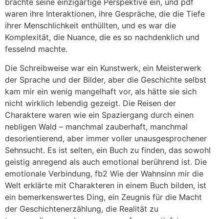
brachte seine einzigartige Perspektive ein, und pdf
waren ihre Interaktionen, ihre Gespräche, die die Tiefe
ihrer Menschlichkeit enthüllten, und es war die
Komplexität, die Nuance, die es so nachdenklich und
fesselnd machte.
Die Schreibweise war ein Kunstwerk, ein Meisterwerk
der Sprache und der Bilder, aber die Geschichte selbst
kam mir ein wenig mangelhaft vor, als hätte sie sich
nicht wirklich lebendig gezeigt. Die Reisen der
Charaktere waren wie ein Spaziergang durch einen
nebligen Wald – manchmal zauberhaft, manchmal
desorientierend, aber immer voller unausgesprochener
Sehnsucht. Es ist selten, ein Buch zu finden, das sowohl
geistig anregend als auch emotional berührend ist. Die
emotionale Verbindung, fb2 Wie der Wahnsinn mir die
Welt erklärte mit Charakteren in einem Buch bilden, ist
ein bemerkenswertes Ding, ein Zeugnis für die Macht
der Geschichtenerzählung, die Realität zu