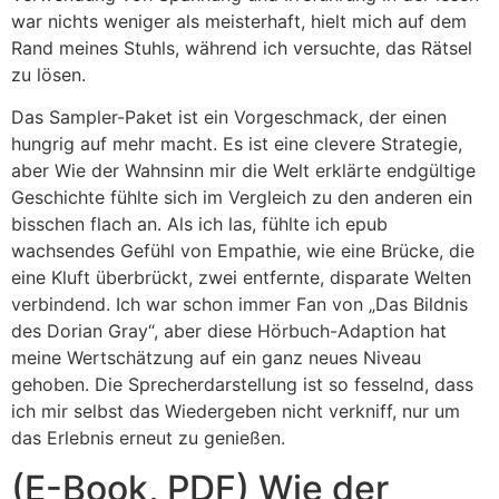
war nichts weniger als meisterhaft, hielt mich auf dem
Rand meines Stuhls, während ich versuchte, das Rätsel
zu lösen.
Das Sampler-Paket ist ein Vorgeschmack, der einen
hungrig auf mehr macht. Es ist eine clevere Strategie,
aber Wie der Wahnsinn mir die Welt erklärte endgültige
Geschichte fühlte sich im Vergleich zu den anderen ein
bisschen flach an. Als ich las, fühlte ich epub
wachsendes Gefühl von Empathie, wie eine Brücke, die
eine Kluft überbrückt, zwei entfernte, disparate Welten
verbindend. Ich war schon immer Fan von „Das Bildnis
des Dorian Gray“, aber diese Hörbuch-Adaption hat
meine Wertschätzung auf ein ganz neues Niveau
gehoben. Die Sprecherdarstellung ist so fesselnd, dass
ich mir selbst das Wiedergeben nicht verkniff, nur um
das Erlebnis erneut zu genießen.
(E-Book, PDF) Wie der