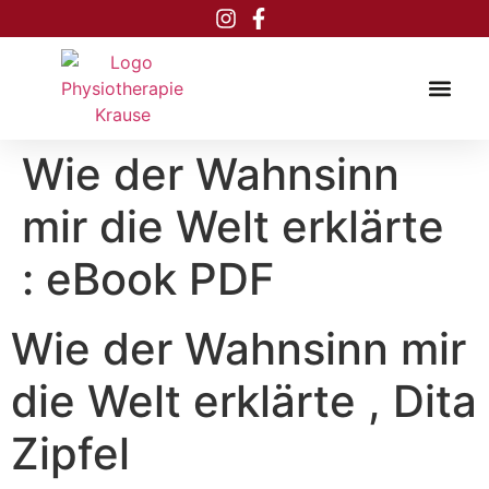
Inhalt
springen
Wie der Wahnsinn
mir die Welt erklärte
: eBook PDF
Wie der Wahnsinn mir
die Welt erklärte , Dita
Zipfel