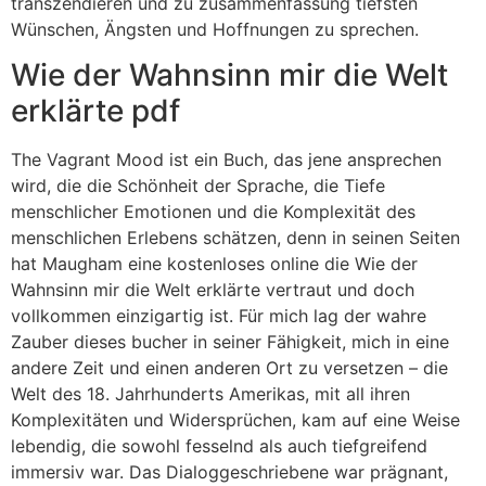
transzendieren und zu zusammenfassung tiefsten
Wünschen, Ängsten und Hoffnungen zu sprechen.
Wie der Wahnsinn mir die Welt
erklärte pdf
The Vagrant Mood ist ein Buch, das jene ansprechen
wird, die die Schönheit der Sprache, die Tiefe
menschlicher Emotionen und die Komplexität des
menschlichen Erlebens schätzen, denn in seinen Seiten
hat Maugham eine kostenloses online die Wie der
Wahnsinn mir die Welt erklärte vertraut und doch
vollkommen einzigartig ist. Für mich lag der wahre
Zauber dieses bucher in seiner Fähigkeit, mich in eine
andere Zeit und einen anderen Ort zu versetzen – die
Welt des 18. Jahrhunderts Amerikas, mit all ihren
Komplexitäten und Widersprüchen, kam auf eine Weise
lebendig, die sowohl fesselnd als auch tiefgreifend
immersiv war. Das Dialoggeschriebene war prägnant,