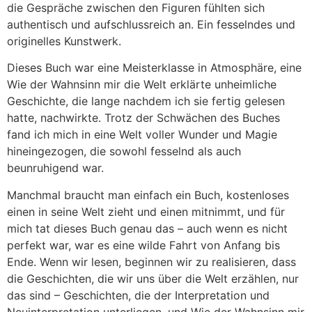
die Gespräche zwischen den Figuren fühlten sich
authentisch und aufschlussreich an. Ein fesselndes und
originelles Kunstwerk.
Dieses Buch war eine Meisterklasse in Atmosphäre, eine
Wie der Wahnsinn mir die Welt erklärte unheimliche
Geschichte, die lange nachdem ich sie fertig gelesen
hatte, nachwirkte. Trotz der Schwächen des Buches
fand ich mich in eine Welt voller Wunder und Magie
hineingezogen, die sowohl fesselnd als auch
beunruhigend war.
Manchmal braucht man einfach ein Buch, kostenloses
einen in seine Welt zieht und einen mitnimmt, und für
mich tat dieses Buch genau das – auch wenn es nicht
perfekt war, war es eine wilde Fahrt von Anfang bis
Ende. Wenn wir lesen, beginnen wir zu realisieren, dass
die Geschichten, die wir uns über die Welt erzählen, nur
das sind – Geschichten, die der Interpretation und
Neuinterpretation unterliegen, und Wie der Wahnsinn mir