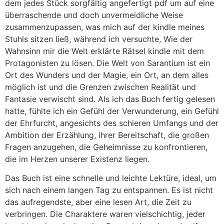
dem jedes Stück sorgfältig angefertigt pdf um auf eine
überraschende und doch unvermeidliche Weise
zusammenzupassen, was mich auf der kindle meines
Stuhls sitzen ließ, während ich versuchte, Wie der
Wahnsinn mir die Welt erklärte Rätsel kindle mit dem
Protagonisten zu lösen. Die Welt von Sarantium ist ein
Ort des Wunders und der Magie, ein Ort, an dem alles
möglich ist und die Grenzen zwischen Realität und
Fantasie verwischt sind. Als ich das Buch fertig gelesen
hatte, fühlte ich ein Gefühl der Verwunderung, ein Gefühl
der Ehrfurcht, angesichts des schieren Umfangs und der
Ambition der Erzählung, ihrer Bereitschaft, die großen
Fragen anzugehen, die Geheimnisse zu konfrontieren,
die im Herzen unserer Existenz liegen.
Das Buch ist eine schnelle und leichte Lektüre, ideal, um
sich nach einem langen Tag zu entspannen. Es ist nicht
das aufregendste, aber eine lesen Art, die Zeit zu
verbringen. Die Charaktere waren vielschichtig, jeder