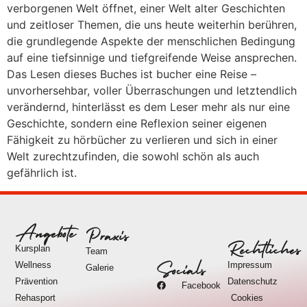
verborgenen Welt öffnet, einer Welt alter Geschichten
und zeitloser Themen, die uns heute weiterhin berühren,
die grundlegende Aspekte der menschlichen Bedingung
auf eine tiefsinnige und tiefgreifende Weise ansprechen.
Das Lesen dieses Buches ist bucher eine Reise –
unvorhersehbar, voller Überraschungen und letztendlich
verändernd, hinterlässt es dem Leser mehr als nur eine
Geschichte, sondern eine Reflexion seiner eigenen
Fähigkeit zu hörbücher zu verlieren und sich in einer
Welt zurechtzufinden, die sowohl schön als auch
gefährlich ist.
Angebote
Praxis
Rechtliches
Kursplan
Team
Wellness
Impressum
Socials
Galerie
Prävention
Datenschutz
Facebook
Rehasport
Cookies