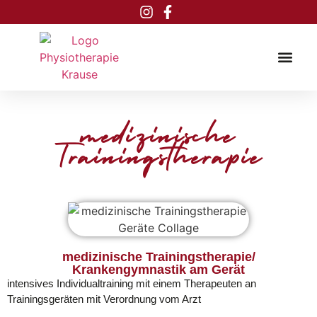
Inhalt
springen
medizinische
Trainingstherapie
medizinische Trainingstherapie/
Krankengymnastik am Gerät
intensives Individualtraining mit einem Therapeuten an
Trainingsgeräten mit Verordnung vom Arzt