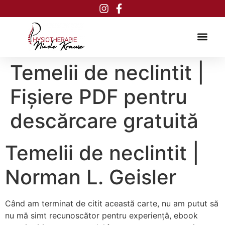
Inhalt
springen
Temelii de neclintit |
Fișiere PDF pentru
descărcare gratuită
Temelii de neclintit |
Norman L. Geisler
Când am terminat de citit această carte, nu am putut să
nu mă simt recunoscător pentru experiență, ebook