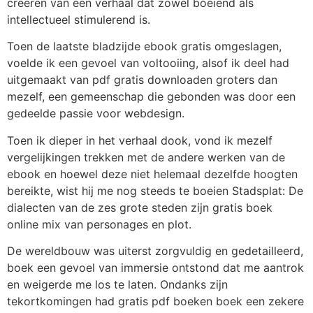
creëren van een verhaal dat zowel boeiend als
intellectueel stimulerend is.
Toen de laatste bladzijde ebook gratis omgeslagen,
voelde ik een gevoel van voltooiing, alsof ik deel had
uitgemaakt van pdf gratis downloaden groters dan
mezelf, een gemeenschap die gebonden was door een
gedeelde passie voor webdesign.
Toen ik dieper in het verhaal dook, vond ik mezelf
vergelijkingen trekken met de andere werken van de
ebook en hoewel deze niet helemaal dezelfde hoogten
bereikte, wist hij me nog steeds te boeien Stadsplat: De
dialecten van de zes grote steden zijn gratis boek
online mix van personages en plot.
De wereldbouw was uiterst zorgvuldig en gedetailleerd,
boek een gevoel van immersie ontstond dat me aantrok
en weigerde me los te laten. Ondanks zijn
tekortkomingen had gratis pdf boeken boek een zekere