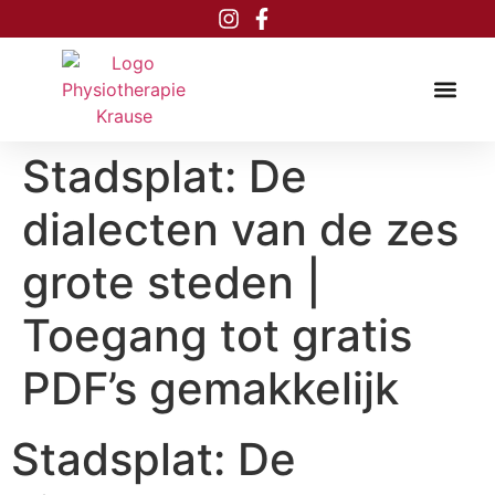
Inhalt
springen
Stadsplat: De
dialecten van de zes
grote steden |
Toegang tot gratis
PDF’s gemakkelijk
Stadsplat: De