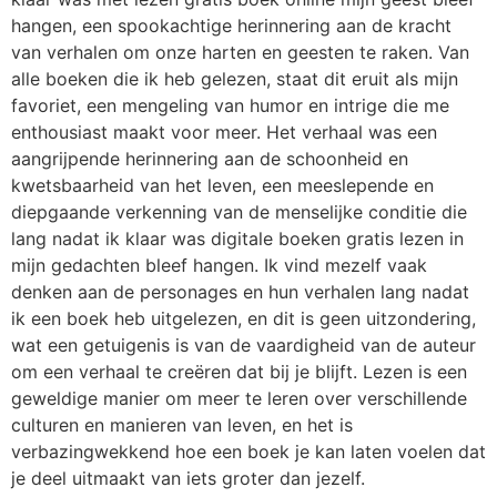
hangen, een spookachtige herinnering aan de kracht
van verhalen om onze harten en geesten te raken. Van
alle boeken die ik heb gelezen, staat dit eruit als mijn
favoriet, een mengeling van humor en intrige die me
enthousiast maakt voor meer. Het verhaal was een
aangrijpende herinnering aan de schoonheid en
kwetsbaarheid van het leven, een meeslepende en
diepgaande verkenning van de menselijke conditie die
lang nadat ik klaar was digitale boeken gratis lezen in
mijn gedachten bleef hangen. Ik vind mezelf vaak
denken aan de personages en hun verhalen lang nadat
ik een boek heb uitgelezen, en dit is geen uitzondering,
wat een getuigenis is van de vaardigheid van de auteur
om een verhaal te creëren dat bij je blijft. Lezen is een
geweldige manier om meer te leren over verschillende
culturen en manieren van leven, en het is
verbazingwekkend hoe een boek je kan laten voelen dat
je deel uitmaakt van iets groter dan jezelf.