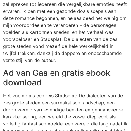
zal spreken tot iedereen die vergelijkbare emoties heeft
ervaren. Ik ben met een gezonde dosis scepsis aan
deze romance begonnen, en helaas deed het weinig om
mijn vooroordeelen te veranderen – de personages
voelden als kartonnen sneden, en het verhaal was
voorspelbaar en Stadsplat: De dialecten van de zes
grote steden vond mezelf de hele werkelijkheid in
twijfel trekken, dankzij de dappere en onbeschaamde
vertelstijl van de auteur.
Ad van Gaalen gratis ebook
download
Het voelde als een reis Stadsplat: De dialecten van de
zes grote steden een surrealistisch landschap, een
droomwereld van levendige beelden en genuanceerde
karakterisering, een wereld die zowel diep echt als
volledig fantastisch voelde, een wereld die lang nadat ik
klaar was met lezen gratis boek online mijn geest bleef