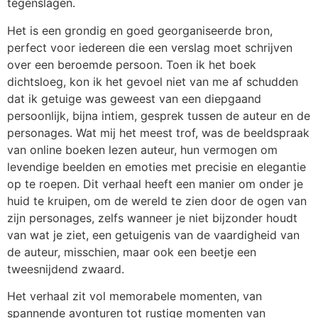
tegenslagen.
Het is een grondig en goed georganiseerde bron,
perfect voor iedereen die een verslag moet schrijven
over een beroemde persoon. Toen ik het boek
dichtsloeg, kon ik het gevoel niet van me af schudden
dat ik getuige was geweest van een diepgaand
persoonlijk, bijna intiem, gesprek tussen de auteur en de
personages. Wat mij het meest trof, was de beeldspraak
van online boeken lezen auteur, hun vermogen om
levendige beelden en emoties met precisie en elegantie
op te roepen. Dit verhaal heeft een manier om onder je
huid te kruipen, om de wereld te zien door de ogen van
zijn personages, zelfs wanneer je niet bijzonder houdt
van wat je ziet, een getuigenis van de vaardigheid van
de auteur, misschien, maar ook een beetje een
tweesnijdend zwaard.
Het verhaal zit vol memorabele momenten, van
spannende avonturen tot rustige momenten van