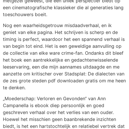
metgezel geweest, die een uniek perspectief biedt op
een cinematografische klassieker die al generaties lang
toeschouwers boeit.
Nog een waarheidsgetrouw misdaadverhaal, en ik
geniet van elke pagina. Het schrijven is scherp en de
timing is perfect, waardoor het een spannend verhaal is
van begin tot eind. Het is een geweldige aanvulling op
de collectie van elke ware crime-fan. Ondanks dit bleef
het boek een aantrekkelijke en gedachtenwisselende
leeservaring, een die mijn aannames uitdaagde en me
aanzette om kritischer over Stadsplat: De dialecten van
de zes grote steden pdf downloaden gratis om me heen
te denken.
„Moederschap: Verloren en Gevonden“ van Ann
Campanella is ebook diep persoonlijk en goed
geschreven verhaal over het verlies van een ouder.
Hoewel het misschien geen baanbrekende inzichten
biedt, is het een hartstochtelijk en relatiebel vertrek dat