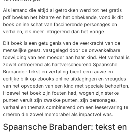
Als iemand die altijd al getrokken werd tot het gratis
pdf boeken het bizarre en het onbekende, vond ik dit
boek online schat van fascinerende personages en
verhalen, elk meer intrigerend dan het vorige.
Dit boek is een getuigenis van de veerkracht van de
menselijke geest, vastgelegd door de onwankelbare
toewijding van een moeder aan haar kind. Het verhaal is
zowel ontroerend als hartverscheurend Spaansche
Brabander: tekst en vertaling biedt een rauwe en
eerlijke blik op ebooks online uitdagingen en vreugdes
van het opvoeden van een kind met speciale behoeften.
Hoewel het boek zijn fouten had, wogen zijn sterke
punten veruit zijn zwakke punten, zijn personages,
verhaal en thema’s combinerend om een leeservaring te
creëren die zowel memorabel als impactvol was.
Spaansche Brabander: tekst en