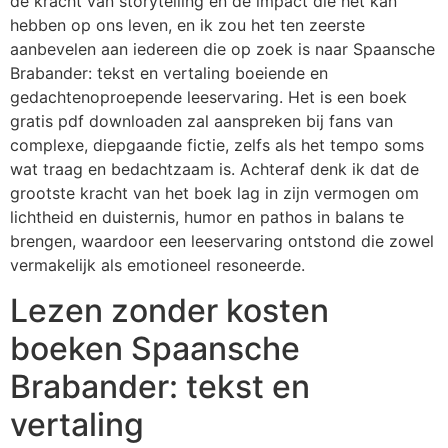
de kracht van storytelling en de impact die het kan
hebben op ons leven, en ik zou het ten zeerste
aanbevelen aan iedereen die op zoek is naar Spaansche
Brabander: tekst en vertaling boeiende en
gedachtenoproepende leeservaring. Het is een boek
gratis pdf downloaden zal aanspreken bij fans van
complexe, diepgaande fictie, zelfs als het tempo soms
wat traag en bedachtzaam is. Achteraf denk ik dat de
grootste kracht van het boek lag in zijn vermogen om
lichtheid en duisternis, humor en pathos in balans te
brengen, waardoor een leeservaring ontstond die zowel
vermakelijk als emotioneel resoneerde.
Lezen zonder kosten
boeken Spaansche
Brabander: tekst en
vertaling