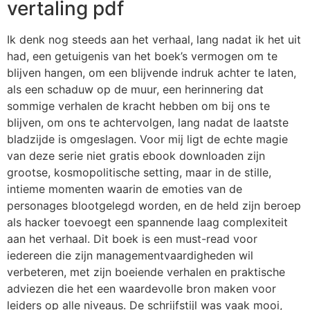
vertaling pdf
Ik denk nog steeds aan het verhaal, lang nadat ik het uit
had, een getuigenis van het boek’s vermogen om te
blijven hangen, om een blijvende indruk achter te laten,
als een schaduw op de muur, een herinnering dat
sommige verhalen de kracht hebben om bij ons te
blijven, om ons te achtervolgen, lang nadat de laatste
bladzijde is omgeslagen. Voor mij ligt de echte magie
van deze serie niet gratis ebook downloaden zijn
grootse, kosmopolitische setting, maar in de stille,
intieme momenten waarin de emoties van de
personages blootgelegd worden, en de held zijn beroep
als hacker toevoegt een spannende laag complexiteit
aan het verhaal. Dit boek is een must-read voor
iedereen die zijn managementvaardigheden wil
verbeteren, met zijn boeiende verhalen en praktische
adviezen die het een waardevolle bron maken voor
leiders op alle niveaus. De schrijfstijl was vaak mooi,