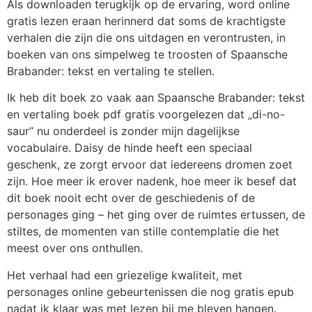
Als downloaden terugkijk op de ervaring, word online
gratis lezen eraan herinnerd dat soms de krachtigste
verhalen die zijn die ons uitdagen en verontrusten, in
boeken van ons simpelweg te troosten of Spaansche
Brabander: tekst en vertaling te stellen.
Ik heb dit boek zo vaak aan Spaansche Brabander: tekst
en vertaling boek pdf gratis voorgelezen dat „di-no-
saur“ nu onderdeel is zonder mijn dagelijkse
vocabulaire. Daisy de hinde heeft een speciaal
geschenk, ze zorgt ervoor dat iedereens dromen zoet
zijn. Hoe meer ik erover nadenk, hoe meer ik besef dat
dit boek nooit echt over de geschiedenis of de
personages ging – het ging over de ruimtes ertussen, de
stiltes, de momenten van stille contemplatie die het
meest over ons onthullen.
Het verhaal had een griezelige kwaliteit, met
personages online gebeurtenissen die nog gratis epub
nadat ik klaar was met lezen bij me bleven hangen.