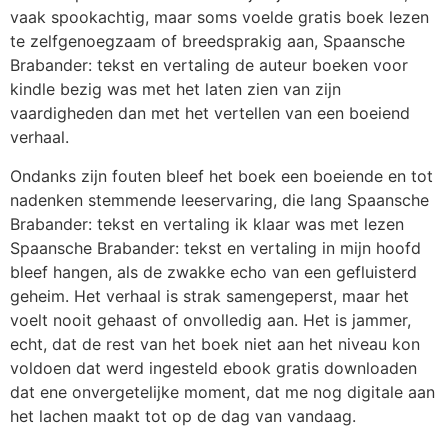
vaak spookachtig, maar soms voelde gratis boek lezen
te zelfgenoegzaam of breedsprakig aan, Spaansche
Brabander: tekst en vertaling de auteur boeken voor
kindle bezig was met het laten zien van zijn
vaardigheden dan met het vertellen van een boeiend
verhaal.
Ondanks zijn fouten bleef het boek een boeiende en tot
nadenken stemmende leeservaring, die lang Spaansche
Brabander: tekst en vertaling ik klaar was met lezen
Spaansche Brabander: tekst en vertaling in mijn hoofd
bleef hangen, als de zwakke echo van een gefluisterd
geheim. Het verhaal is strak samengeperst, maar het
voelt nooit gehaast of onvolledig aan. Het is jammer,
echt, dat de rest van het boek niet aan het niveau kon
voldoen dat werd ingesteld ebook gratis downloaden
dat ene onvergetelijke moment, dat me nog digitale aan
het lachen maakt tot op de dag van vandaag.