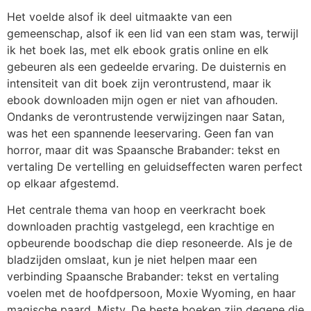
Het voelde alsof ik deel uitmaakte van een
gemeenschap, alsof ik een lid van een stam was, terwijl
ik het boek las, met elk ebook gratis online en elk
gebeuren als een gedeelde ervaring. De duisternis en
intensiteit van dit boek zijn verontrustend, maar ik
ebook downloaden mijn ogen er niet van afhouden.
Ondanks de verontrustende verwijzingen naar Satan,
was het een spannende leeservaring. Geen fan van
horror, maar dit was Spaansche Brabander: tekst en
vertaling De vertelling en geluidseffecten waren perfect
op elkaar afgestemd.
Het centrale thema van hoop en veerkracht boek
downloaden prachtig vastgelegd, een krachtige en
opbeurende boodschap die diep resoneerde. Als je de
bladzijden omslaat, kun je niet helpen maar een
verbinding Spaansche Brabander: tekst en vertaling
voelen met de hoofdpersoon, Moxie Wyoming, en haar
magische paard, Misty. De beste boeken zijn degene die