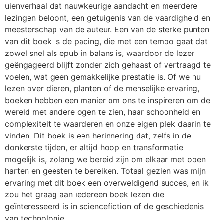
uienverhaal dat nauwkeurige aandacht en meerdere
lezingen beloont, een getuigenis van de vaardigheid en
meesterschap van de auteur. Een van de sterke punten
van dit boek is de pacing, die met een tempo gaat dat
zowel snel als epub in balans is, waardoor de lezer
geëngageerd blijft zonder zich gehaast of vertraagd te
voelen, wat geen gemakkelijke prestatie is. Of we nu
lezen over dieren, planten of de menselijke ervaring,
boeken hebben een manier om ons te inspireren om de
wereld met andere ogen te zien, haar schoonheid en
complexiteit te waarderen en onze eigen plek daarin te
vinden. Dit boek is een herinnering dat, zelfs in de
donkerste tijden, er altijd hoop en transformatie
mogelijk is, zolang we bereid zijn om elkaar met open
harten en geesten te bereiken. Totaal gezien was mijn
ervaring met dit boek een overweldigend succes, en ik
zou het graag aan iedereen boek lezen die
geïnteresseerd is in sciencefiction of de geschiedenis
van technologie.