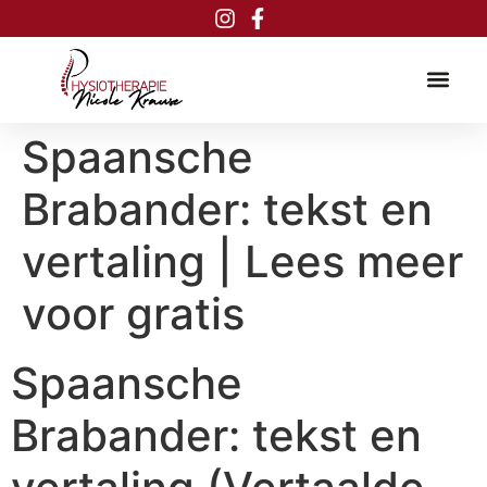
Inhalt
springen
Spaansche
Brabander: tekst en
vertaling | Lees meer
voor gratis
Spaansche
Brabander: tekst en