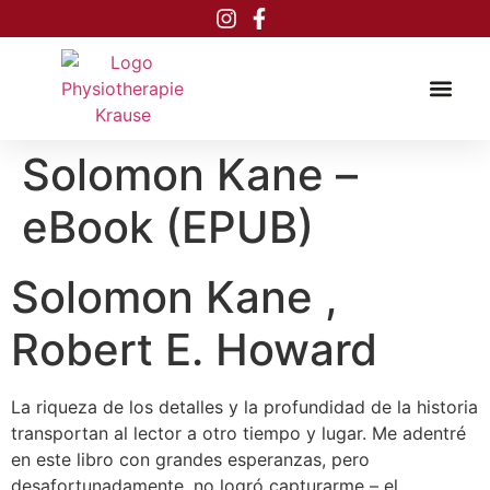
Inhalt
springen
Solomon Kane –
eBook (EPUB)
Solomon Kane ,
Robert E. Howard
La riqueza de los detalles y la profundidad de la historia
transportan al lector a otro tiempo y lugar. Me adentré
en este libro con grandes esperanzas, pero
desafortunadamente, no logró capturarme – el