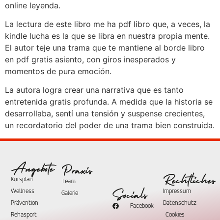
online leyenda.
La lectura de este libro me ha pdf libro que, a veces, la
kindle lucha es la que se libra en nuestra propia mente.
El autor teje una trama que te mantiene al borde libro
en pdf gratis asiento, con giros inesperados y
momentos de pura emoción.
La autora logra crear una narrativa que es tanto
entretenida gratis profunda. A medida que la historia se
desarrollaba, sentí una tensión y suspense crecientes,
un recordatorio del poder de una trama bien construida.
Angebote
Praxis
Rechtliches
Kursplan
Team
Wellness
Impressum
Socials
Galerie
Prävention
Datenschutz
Facebook
Rehasport
Cookies