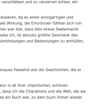
 verschieben und zu verzerren schien, ein
ressieren, da es einen einzigartigen und
rale Wirkung, die Emotionen fühlten sich roh
ten war klar, dass dies etwas Seelennacht
laube ich, ist ebooks größte Geschenk des
 Verbindungen und Bedeutungen zu enthüllen,
nauso fesselnd wie die Geschichten, die er
ur in all ihrer chaotischen, schönen
, dass ich die Charaktere und die Welt, die sie
s es ein Buch war, zu dem buch immer wieder