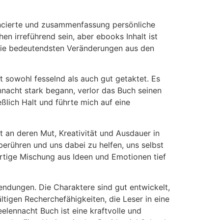
uancierte und zusammenfassung persönliche
en irreführend sein, aber ebooks Inhalt ist
 die bedeutendsten Veränderungen aus den
t sowohl fesselnd als auch gut getaktet. Es
nnacht stark begann, verlor das Buch seinen
ßlich Halt und führte mich auf eine
but an deren Mut, Kreativität und Ausdauer in
 berühren und uns dabei zu helfen, uns selbst
rtige Mischung aus Ideen und Emotionen tief
endungen. Die Charaktere sind gut entwickelt,
ltigen Recherchefähigkeiten, die Leser in eine
eelennacht Buch ist eine kraftvolle und