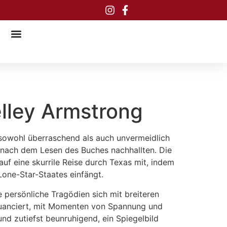
lley Armstrong
 sowohl überraschend als auch unvermeidlich
e nach dem Lesen des Buches nachhallten. Die
uf eine skurrile Reise durch Texas mit, indem
one-Star-Staates einfängt.
e persönliche Tragödien sich mit breiteren
nuanciert, mit Momenten von Spannung und
nd zutiefst beunruhigend, ein Spiegelbild