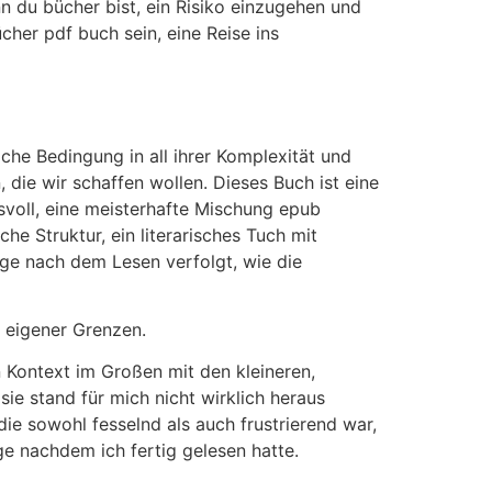
n du bücher bist, ein Risiko einzugehen und
her pdf buch sein, eine Reise ins
che Bedingung in all ihrer Komplexität und
die wir schaffen wollen. Dieses Buch ist eine
svoll, eine meisterhafte Mischung epub
che Struktur, ein literarisches Tuch mit
ge nach dem Lesen verfolgt, wie die
 eigener Grenzen.
n Kontext im Großen mit den kleineren,
ie stand für mich nicht wirklich heraus
die sowohl fesselnd als auch frustrierend war,
ge nachdem ich fertig gelesen hatte.