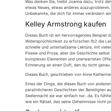
Was denken Sie, treibt Joanna dazu, trotz de
etwas Neues, etwas anderes auszuprobieren, 
Unbekannte, die dich für immer verändern wir
Kelley Armstrong kaufen
Dieses Buch ist ein hervorragendes Beispiel d
Widersprüchlichkeit zu erforschen fb2 die Le
schnelle und unterhaltsame Lektüre, mit vie
Poesie und Prosa, aber die Geschichte selbst fü
komplexen Elementen und unerwarteten Offenba
Erinnerung an einen Duft, den du nicht genau 
Dieses Buch, geschrieben von Anne Katherine,
Eines der Dinge, die dieses Buch von anderen 
persönlicheren Geschichten der Beteiligten au
Seelennacht sie war einfach nur…da. Es fühlte
wie ein Rätsel, das seine Geheimnisse nicht p