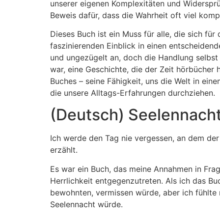
unserer eigenen Komplexitäten und Widersprüch
Beweis dafür, dass die Wahrheit oft viel kompli
Dieses Buch ist ein Muss für alle, die sich fü
faszinierenden Einblick in einen entscheidend
und ungezügelt an, doch die Handlung selbst 
war, eine Geschichte, die der Zeit hörbücher
Buches – seine Fähigkeit, uns die Welt in ei
die unsere Alltags-Erfahrungen durchziehen.
(Deutsch) Seelennach
Ich werde den Tag nie vergessen, an dem der
erzählt.
Es war ein Buch, das meine Annahmen in Frage
Herrlichkeit entgegenzutreten. Als ich das Buc
bewohnten, vermissen würde, aber ich fühlte
Seelennacht würde.