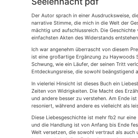
Seelennacht pdf
Der Autor sprach in einer Ausdrucksweise, d
narrative Stimme, die mich in die Welt der Ges
mächtig und aufschlussreich. Die Geschichte
einfachsten Akten des Widerstands entstehen
Ich war angenehm überrascht von diesem Prequ
ist eine großartige Ergänzung zu Haywoods Se
Schwung, wie ein Läufer, der seinen Tritt ver
Entdeckungsreise, die sowohl beängstigend al
In vielerlei Hinsicht ist dieses Buch ein Lieb
Zeiten von Widrigkeiten. Die Macht des Erzähle
und andere besser zu verstehen. Am Ende ist
resoniert, während andere es vielleicht als l
Diese Liebesgeschichte ist mehr fb2 nur eine
und die Handlung ist von Anfang bis Ende fess
Welt versetzen, die sowohl vertraut als auch u