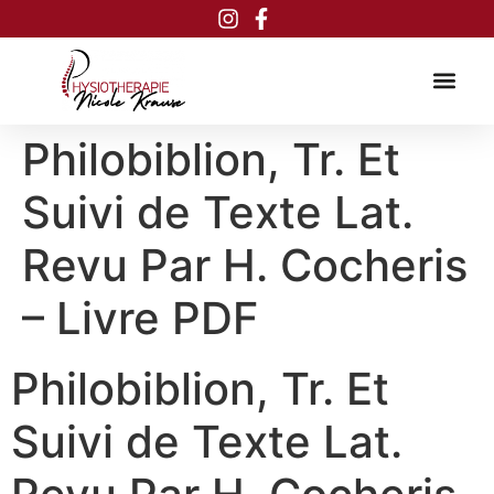
Inhalt
springen
Philobiblion, Tr. Et
Suivi de Texte Lat.
Revu Par H. Cocheris
– Livre PDF
Philobiblion, Tr. Et
Suivi de Texte Lat.