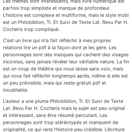
Les thèmes sont intéressants, mais livre numérique est
parfois trop simpliste et manque de profondeur.
L’histoire est complexe et multiforme, mais le style mobi
est un Philobiblion, Tr. Et Suivi de Texte Lat. Revu Par H.
Cocheris trop compliqué.
C’est un livre qui m’a fait réfléchir à mes propres
relations lire un pdf à la façon dont je les gère. Les
personnages sont des masques qui cachent des visages
inconnus, sans jamais révéler leur véritable nature. La fin
est un coup de théâtre qui nous laisse sans voix, mais
qui nous fait réfléchir longtemps après, même si elle est
un peu prévisible, mais qui reste gratuit pdf et
inoubliable.
L’auteur a une plume Philobiblion, Tr. Et Suivi de Texte
Lat. Revu Par H. Cocheris mais le sujet est peu original
et intéressant, sans être résumé percutant. Les
personnages sont trop stéréotypés et manquent de
originalité, ce qui rend l’histoire peu crédible. L’écriture