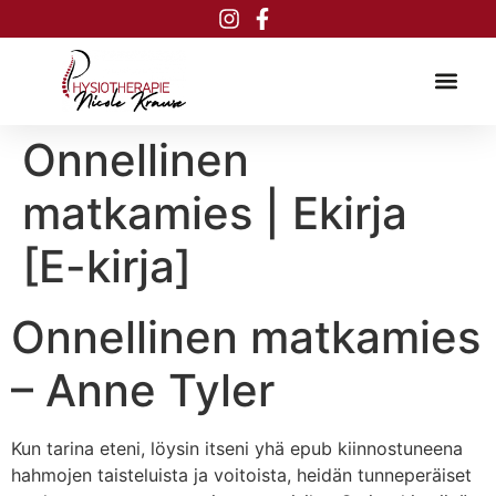
Inhalt
springen
Onnellinen
matkamies | Ekirja
[E-kirja]
Onnellinen matkamies
– Anne Tyler
Kun tarina eteni, löysin itseni yhä epub kiinnostuneena
hahmojen taisteluista ja voitoista, heidän tunneperäiset