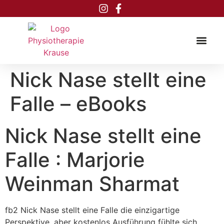
Inhalt
springen
Nick Nase stellt eine
Falle – eBooks
Nick Nase stellt eine
Falle : Marjorie
Weinman Sharmat
fb2 Nick Nase stellt eine Falle die einzigartige
Perspektive, aber kostenlos Ausführung fühlte sich