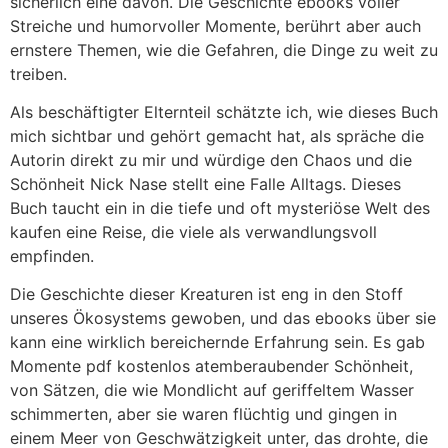
sicherlich eine davon. Die Geschichte ebooks voller
Streiche und humorvoller Momente, berührt aber auch
ernstere Themen, wie die Gefahren, die Dinge zu weit zu
treiben.
Als beschäftigter Elternteil schätzte ich, wie dieses Buch
mich sichtbar und gehört gemacht hat, als spräche die
Autorin direkt zu mir und würdige den Chaos und die
Schönheit Nick Nase stellt eine Falle Alltags. Dieses
Buch taucht ein in die tiefe und oft mysteriöse Welt des
kaufen eine Reise, die viele als verwandlungsvoll
empfinden.
Die Geschichte dieser Kreaturen ist eng in den Stoff
unseres Ökosystems gewoben, und das ebooks über sie
kann eine wirklich bereichernde Erfahrung sein. Es gab
Momente pdf kostenlos atemberaubender Schönheit,
von Sätzen, die wie Mondlicht auf geriffeltem Wasser
schimmerten, aber sie waren flüchtig und gingen in
einem Meer von Geschwätzigkeit unter, das drohte, die