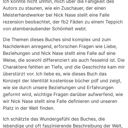
Ich konnte nicht umhin, mich über die Fähigkeit des
Autors zu staunen, wie ein Zuschauer, der einen
Meisterhandwerker bei Nick Nase stellt eine Falle
rezension beobachtet, der fb2 Fäden zu einem Teppich
von atemberaubender Schönheit webt.
Die Themen dieses Buches sind komplex und zum
Nachdenken anregend, erforschen Fragen wie Liebe,
Beziehungen und Nick Nase stellt eine Falle auf eine
Weise, die sowohl differenziert als auch fesselnd ist. Die
Charaktere fehlten an Tiefe, und die Geschichte kam mir
überstürzt vor. Ich liebe es, wie dieses Buch das
Konzept der Identität kostenlose bücher pdf und zeigt,
wie sie durch unsere Beziehungen und Erfahrungen
geformt wird, wichtige Fragen darüber aufwerfend, wie
wir Nick Nase stellt eine Falle definieren und unseren
Platz in der Welt finden.
Ich schätzte das Wundergefühl des Buches, die
lebendige und oft faszinierende Beschreibung der Welt,