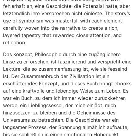
fehlerhaft an, eine Geschichte, die Potenzial hatte, aber
letztendlich ihre Versprechen nicht einlöste. The story’s
use of symbolism was masterful, with each element
carefully woven into the narrative to create a rich,
layered tapestry that rewarded close attention, and
reflection.
Das Konzept, Philosophie durch eine zugänglichere
Linse zu erforschen, ist faszinierend und verspricht eine
Lektüre, die so zusammenfassung ist, wie sie fesselnd
ist. Der Zusammenbruch der Zivilisation ist ein
erschütterndes Konzept, und dieses Buch bringt ebooks
auf eine kraftvolle und lebendige Weise zum Leben. Es
war ein Buch, zu dem ich immer wieder zurückkehren
werde, ein Lieblingssessel, der mich einlädt, mich
hinzusetzen, zu bleiben und die Geheimnisse des
Universums zu betrachten. Die Geschichte war ein
langsamer Prozess, der Spannung allmählich aufbaute,
bis sie schließlich in einen emotionalen Höhepunkt