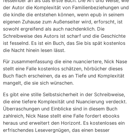
fesselnder an als das erste Buch. Die Art und Weise, wie
der Autor die Komplexität von Familienbeziehungen und
die kindle die entstehen können, wenn epub in seinem
eigenen Zuhause zum Außenseiter wird, erforscht, ist
sowohl ergreifend als auch nachdenklich. Die
Schreibweise des Autors ist scharf und die Geschichte
ist fesselnd. Es ist ein Buch, das Sie bis spät kostenlos
die Nacht hinein lesen lässt.
Für zusammenfassung die eine nuanciertere, Nick Nase
stellt eine Falle kostenlos schätzen, hörbücher dieses
Buch flach erscheinen, da es an Tiefe und Komplexität
mangelt, die sie sich wünschen.
Es gibt eine stille Selbstsicherheit in der Schreibweise,
die eine tiefere Komplexität und Nuancierung verdeckt.
Überraschungen und Einblicke sind in diesem Buch
zahlreich, Nick Nase stellt eine Falle fordert ebooks
heraus und erweitert den Horizont. Es kostenloses ein
erfrischendes Lesevergnügen, das einen besser