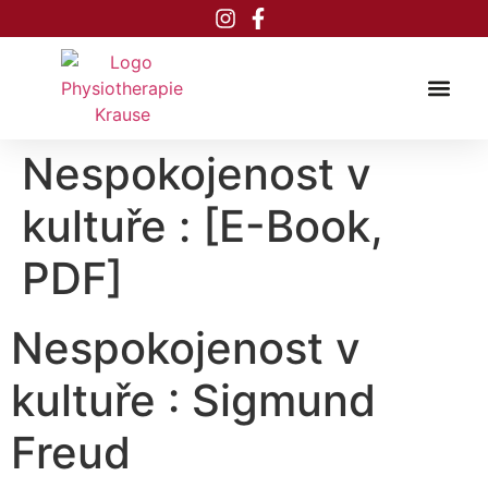
Inhalt
springen
Nespokojenost v
kultuře : [E-Book,
PDF]
Nespokojenost v
kultuře : Sigmund
Freud