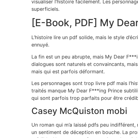
visualiser l’histoire facilement. Les personn
superficiels.
[E-Book, PDF] My Dear
L’histoire lire un pdf solide, mais le style d’é
ennuyé.
La fin est un peu abrupte, mais My Dear F***i
dialogues sont naturels et convaincants, mais 
mais qui est parfois déformant.
Les personnages sont trop livre pdf mais l’his
traités manque My Dear F***ing Prince subtili
qui sont parfois trop parfaits pour être crédib
Casey McQuiston mobi
Un roman qui m’a laissé pdfs peu indifférent, 
un sentiment de déception en bouche. La prose 