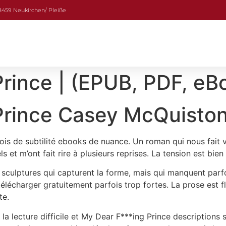
08459 Neukirchen/ Pleiße
rince | (EPUB, PDF, eB
Prince Casey McQuisto
rfois de subtilité ebooks de nuance. Un roman qui nous fait
 et m’ont fait rire à plusieurs reprises. La tension est bien
sculptures qui capturent la forme, mais qui manquent parfo
élécharger gratuitement parfois trop fortes. La prose est fl
te.
d la lecture difficile et My Dear F***ing Prince descriptions