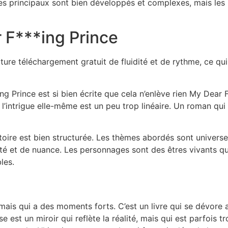
ages principaux sont bien développés et complexes, mais le
 F***ing Prince
criture téléchargement gratuit de fluidité et de rythme, ce qui
ng Prince est si bien écrite que cela n’enlève rien My Dear
l’intrigue elle-même est un peu trop linéaire. Un roman qui t
toire est bien structurée. Les thèmes abordés sont universe
té et de nuance. Les personnages sont des êtres vivants qui
les.
mais qui a des moments forts. C’est un livre qui se dévore 
est un miroir qui reflète la réalité, mais qui est parfois t