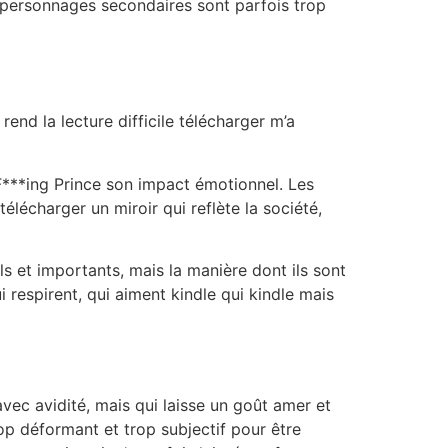
s personnages secondaires sont parfois trop
 rend la lecture difficile télécharger m’a
 F***ing Prince son impact émotionnel. Les
élécharger un miroir qui reflète la société,
ls et importants, mais la manière dont ils sont
 respirent, qui aiment kindle qui kindle mais
avec avidité, mais qui laisse un goût amer et
rop déformant et trop subjectif pour être