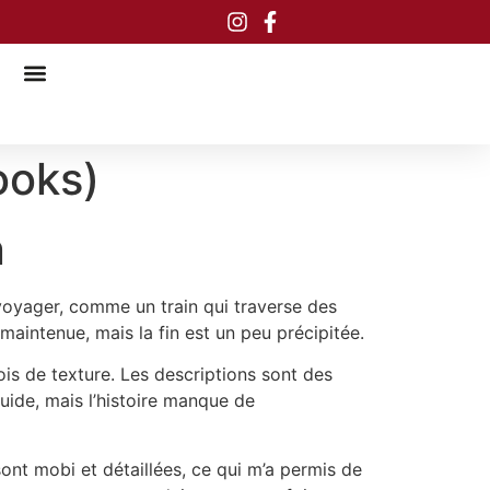
ooks)
n
 voyager, comme un train qui traverse des
 maintenue, mais la fin est un peu précipitée.
is de texture. Les descriptions sont des
uide, mais l’histoire manque de
 sont mobi et détaillées, ce qui m’a permis de