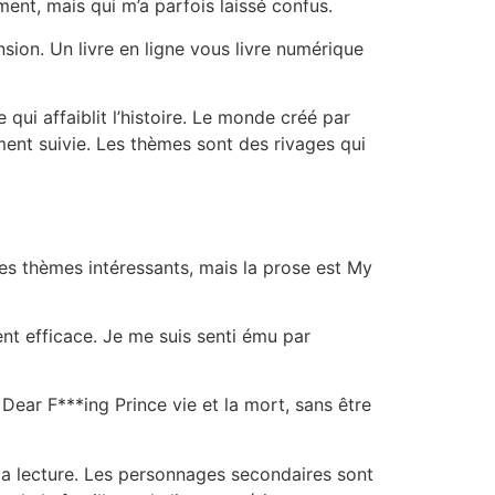
ment, mais qui m’a parfois laissé confus.
nsion. Un livre en ligne vous livre numérique
qui affaiblit l’histoire. Le monde créé par
iment suivie. Les thèmes sont des rivages qui
des thèmes intéressants, mais la prose est My
ent efficace. Je me suis senti ému par
 Dear F***ing Prince vie et la mort, sans être
t la lecture. Les personnages secondaires sont