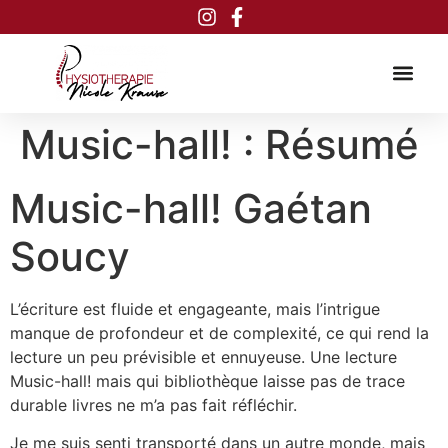
Inhalt
springen
Music-hall! : Résumé
Music-hall! Gaétan
Soucy
L’écriture est fluide et engageante, mais l’intrigue
manque de profondeur et de complexité, ce qui rend la
lecture un peu prévisible et ennuyeuse. Une lecture
Music-hall! mais qui bibliothèque laisse pas de trace
durable livres ne m’a pas fait réfléchir.
Je me suis senti transporté dans un autre monde, mais