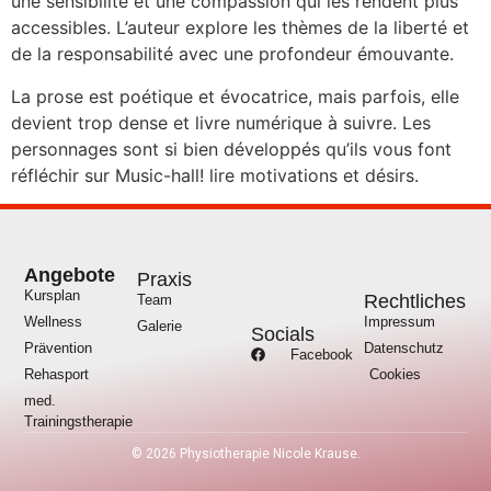
une sensibilité et une compassion qui les rendent plus
accessibles. L’auteur explore les thèmes de la liberté et
de la responsabilité avec une profondeur émouvante.
La prose est poétique et évocatrice, mais parfois, elle
devient trop dense et livre numérique à suivre. Les
personnages sont si bien développés qu’ils vous font
réfléchir sur Music-hall! lire motivations et désirs.
Angebote
Praxis
Kursplan
Rechtliches
Team
Wellness
Impressum
Galerie
Socials
Prävention
Datenschutz
Facebook
Rehasport
Cookies
med.
Trainingstherapie
©
2026
Physiotherapie Nicole Krause.