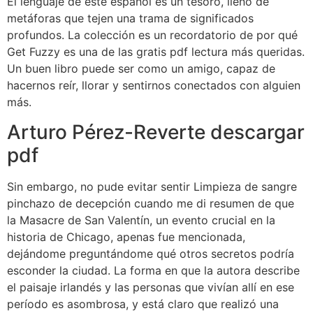
El lenguaje de este español es un tesoro, lleno de
metáforas que tejen una trama de significados
profundos. La colección es un recordatorio de por qué
Get Fuzzy es una de las gratis pdf lectura más queridas.
Un buen libro puede ser como un amigo, capaz de
hacernos reír, llorar y sentirnos conectados con alguien
más.
Arturo Pérez-Reverte descargar
pdf
Sin embargo, no pude evitar sentir Limpieza de sangre
pinchazo de decepción cuando me di resumen de que
la Masacre de San Valentín, un evento crucial en la
historia de Chicago, apenas fue mencionada,
dejándome preguntándome qué otros secretos podría
esconder la ciudad. La forma en que la autora describe
el paisaje irlandés y las personas que vivían allí en ese
período es asombrosa, y está claro que realizó una