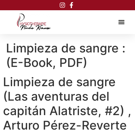
Inhalt
springen
Limpieza de sangre :
(E-Book, PDF)
Limpieza de sangre
(Las aventuras del
capitán Alatriste, #2) ,
Arturo Pérez-Reverte