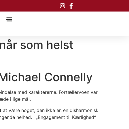
når som helst
 Michael Connelly
bindelse med karaktererne. Fortællervoen var
æde i lige mål.
t at være noget, den ikke er, en disharmonisk
gende helhed. I „Engagement til Kærlighed“