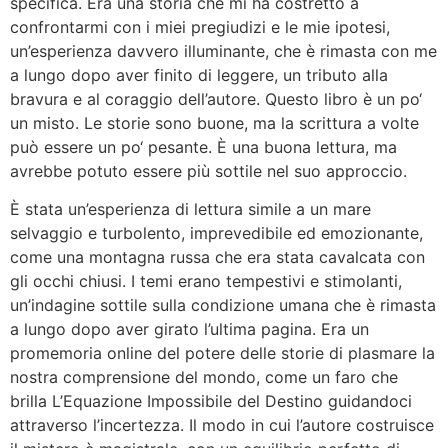
specifica. Era una storia che mi ha costretto a
confrontarmi con i miei pregiudizi e le mie ipotesi,
un’esperienza davvero illuminante, che è rimasta con me
a lungo dopo aver finito di leggere, un tributo alla
bravura e al coraggio dell’autore. Questo libro è un po‘
un misto. Le storie sono buone, ma la scrittura a volte
può essere un po‘ pesante. È una buona lettura, ma
avrebbe potuto essere più sottile nel suo approccio.
È stata un’esperienza di lettura simile a un mare
selvaggio e turbolento, imprevedibile ed emozionante,
come una montagna russa che era stata cavalcata con
gli occhi chiusi. I temi erano tempestivi e stimolanti,
un’indagine sottile sulla condizione umana che è rimasta
a lungo dopo aver girato l’ultima pagina. Era un
promemoria online del potere delle storie di plasmare la
nostra comprensione del mondo, come un faro che
brilla L’Equazione Impossibile del Destino guidandoci
attraverso l’incertezza. Il modo in cui l’autore costruisce