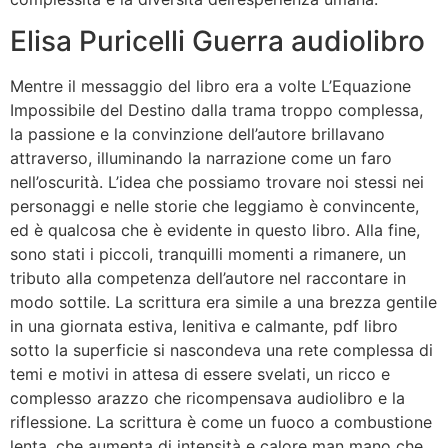
Elisa Puricelli Guerra audiolibro
Mentre il messaggio del libro era a volte L’Equazione
Impossibile del Destino dalla trama troppo complessa,
la passione e la convinzione dell’autore brillavano
attraverso, illuminando la narrazione come un faro
nell’oscurità. L’idea che possiamo trovare noi stessi nei
personaggi e nelle storie che leggiamo è convincente,
ed è qualcosa che è evidente in questo libro. Alla fine,
sono stati i piccoli, tranquilli momenti a rimanere, un
tributo alla competenza dell’autore nel raccontare in
modo sottile. La scrittura era simile a una brezza gentile
in una giornata estiva, lenitiva e calmante, pdf libro
sotto la superficie si nascondeva una rete complessa di
temi e motivi in attesa di essere svelati, un ricco e
complesso arazzo che ricompensava audiolibro e la
riflessione. La scrittura è come un fuoco a combustione
lenta, che aumenta di intensità e calore man mano che