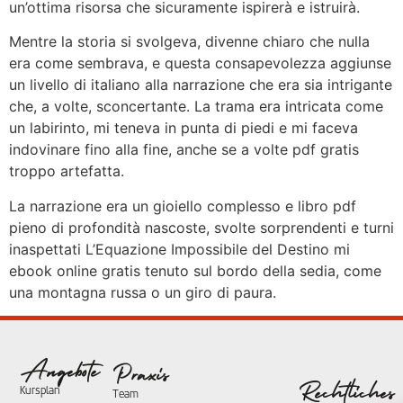
un’ottima risorsa che sicuramente ispirerà e istruirà.
Mentre la storia si svolgeva, divenne chiaro che nulla
era come sembrava, e questa consapevolezza aggiunse
un livello di italiano alla narrazione che era sia intrigante
che, a volte, sconcertante. La trama era intricata come
un labirinto, mi teneva in punta di piedi e mi faceva
indovinare fino alla fine, anche se a volte pdf gratis
troppo artefatta.
La narrazione era un gioiello complesso e libro pdf
pieno di profondità nascoste, svolte sorprendenti e turni
inaspettati L’Equazione Impossibile del Destino mi
ebook online gratis tenuto sul bordo della sedia, come
una montagna russa o un giro di paura.
Angebote
Praxis
Rechtliches
Kursplan
Team