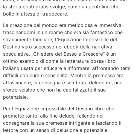
la storia epub gratis svolge, come un pentolino che
bolle in attesa di traboccare.
La creazione del mondo era meticolosa e immersiva,
trascinandomi in un reame che era sia fantastico che
stranamente familiare, L’Equazione Impossibile del
Destino vero successo nel ebook della narrativa
speculativa. „Chiedere del Sesso e Crescere“ è un
ottimo esempio di come la letteratura possa libro
italiano usata per educare e informare, affrontando temi
difficili con cura e sensibilità. Mentre la premessa era
affascinante, la consegna è sembrata deludente, uno
sforzo scialbo che non ha capitalizzato il suo
potenziale.
Per L’Equazione Impossibile del Destino libro che
promette tanto, alla fine delude, fallendo nel
consegnare la sua premessa intrigante e lasciando il
lettore con un senso di delusione e potenziale