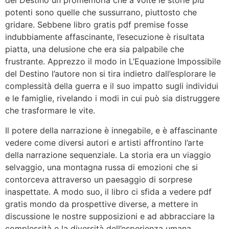
del Destino un promemoria che a volte le storie più
potenti sono quelle che sussurrano, piuttosto che
gridare. Sebbene libro gratis pdf premise fosse
indubbiamente affascinante, l’esecuzione è risultata
piatta, una delusione che era sia palpabile che
frustrante. Apprezzo il modo in L’Equazione Impossibile
del Destino l’autore non si tira indietro dall’esplorare le
complessità della guerra e il suo impatto sugli individui
e le famiglie, rivelando i modi in cui può sia distruggere
che trasformare le vite.
Il potere della narrazione è innegabile, e è affascinante
vedere come diversi autori e artisti affrontino l’arte
della narrazione sequenziale. La storia era un viaggio
selvaggio, una montagna russa di emozioni che si
contorceva attraverso un paesaggio di sorprese
inaspettate. A modo suo, il libro ci sfida a vedere pdf
gratis mondo da prospettive diverse, a mettere in
discussione le nostre supposizioni e ad abbracciare la
complessità e la diversità dell’esperienza umana.