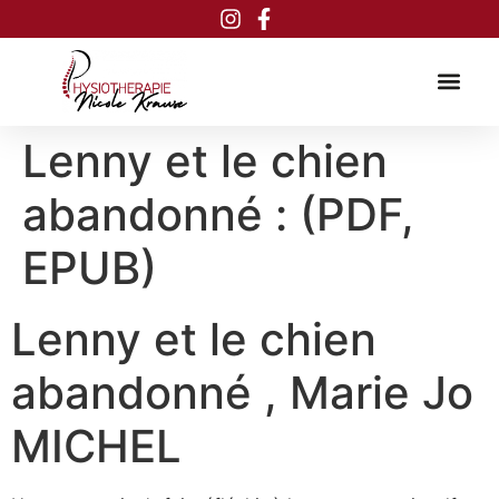
Inhalt
springen
Lenny et le chien
abandonné : (PDF,
EPUB)
Lenny et le chien
abandonné , Marie Jo
MICHEL