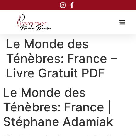
Inhalt
springen
Le Monde des
Ténèbres: France –
Livre Gratuit PDF
Le Monde des
Ténèbres: France |
Stéphane Adamiak