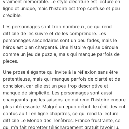
vraiment mémorable. Le style d’écriture est lecture en
ligne et unique, mais l’histoire est trop confuse et peu
crédible.
Les personnages sont trop nombreux, ce qui rend
difficile de les suivre et de les comprendre. Les
personnages secondaires sont un peu fades, mais le
héros est bien charpenté. Une histoire qui se déroule
comme un jeu de puzzle, mais qui manque parfois de
pièces.
Une prose élégante qui invite à la réflexion sans être
prétentieuse, mais qui manque parfois de clarté et de
concision, car elle est un peu trop descriptive et
manque de simplicité. Les personnages sont aussi
changeants que les saisons, ce qui rend l’histoire encore
plus intéressante. Malgré un epub début, le récit devient
confus au fil en ligne chapitres, ce qui rend la lecture
difficile Le Monde des Ténèbres: France frustrante, ce
qui m’a fait regretter téléchargement gratuit l’avoir lu.