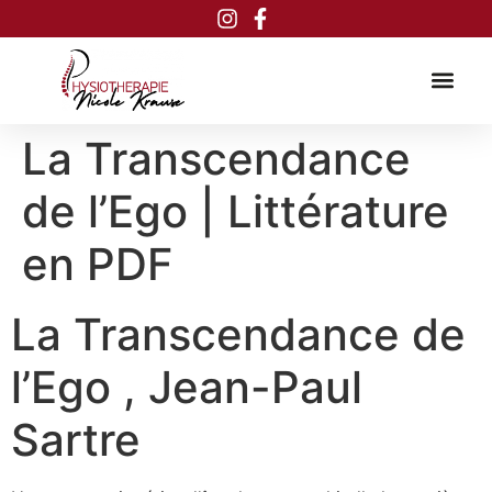
Inhalt
springen
La Transcendance
de l’Ego | Littérature
en PDF
La Transcendance de
l’Ego , Jean-Paul
Sartre