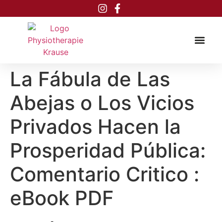
Inhalt
springen
La Fábula de Las
Abejas o Los Vicios
Privados Hacen la
Prosperidad Pública:
Comentario Critico :
eBook PDF