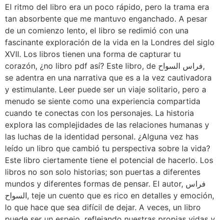
El ritmo del libro era un poco rápido, pero la trama era
tan absorbente que me mantuvo enganchado. A pesar
de un comienzo lento, el libro se redimió con una
fascinante exploración de la vida en la Londres del siglo
XVII. Los libros tienen una forma de capturar tu
corazón, ¿no libro pdf así? Este libro, de فراس السواح,
se adentra en una narrativa que es a la vez cautivadora
y estimulante. Leer puede ser un viaje solitario, pero a
menudo se siente como una experiencia compartida
cuando te conectas con los personajes. La historia
explora las complejidades de las relaciones humanas y
las luchas de la identidad personal. ¿Alguna vez has
leído un libro que cambió tu perspectiva sobre la vida?
Este libro ciertamente tiene el potencial de hacerlo. Los
libros no son solo historias; son puertas a diferentes
mundos y diferentes formas de pensar. El autor, فراس
السواح, teje un cuento que es rico en detalles y emoción,
lo que hace que sea difícil de dejar. A veces, un libro
puede ser un espejo, reflejando nuestras propias vidas y