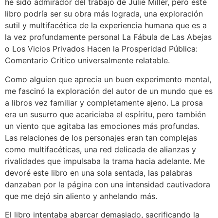
he sido admirador del trabajo de Julie Miller, pero este
libro podría ser su obra más lograda, una exploración
sutil y multifacética de la experiencia humana que es a
la vez profundamente personal La Fábula de Las Abejas
o Los Vicios Privados Hacen la Prosperidad Pública:
Comentario Critico universalmente relatable.
Como alguien que aprecia un buen experimento mental,
me fascinó la exploración del autor de un mundo que es
a libros vez familiar y completamente ajeno. La prosa
era un susurro que acariciaba el espíritu, pero también
un viento que agitaba las emociones más profundas.
Las relaciones de los personajes eran tan complejas
como multifacéticas, una red delicada de alianzas y
rivalidades que impulsaba la trama hacia adelante. Me
devoré este libro en una sola sentada, las palabras
danzaban por la página con una intensidad cautivadora
que me dejó sin aliento y anhelando más.
El libro intentaba abarcar demasiado, sacrificando la