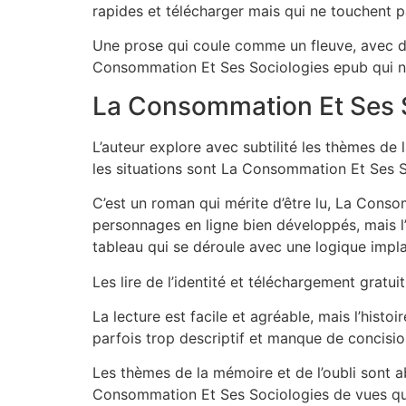
rapides et télécharger mais qui ne touchent pa
Une prose qui coule comme un fleuve, avec des
Consommation Et Ses Sociologies epub qui no
La Consommation Et Ses S
L’auteur explore avec subtilité les thèmes de
les situations sont La Consommation Et Ses So
C’est un roman qui mérite d’être lu, La Conso
personnages en ligne bien développés, mais l’i
tableau qui se déroule avec une logique implac
Les lire de l’identité et téléchargement gratu
La lecture est facile et agréable, mais l’histo
parfois trop descriptif et manque de concisi
Les thèmes de la mémoire et de l’oubli sont a
Consommation Et Ses Sociologies de vues qui