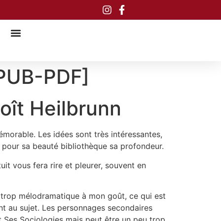
EPUB-PDF]
oît Heilbrunn
émorable. Les idées sont très intéressantes,
 pour sa beauté bibliothèque sa profondeur.
it vous fera rire et pleurer, souvent en
eu trop mélodramatique à mon goût, ce qui est
ent au sujet. Les personnages secondaires
t Ses Sociologies mais peut être un peu trop