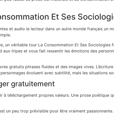
Consommation Et Ses Sociolog
ntes et audio le lecteur dans un autre monde français un mo
imple.
le, un véritable tour La Consommation Et Ses Sociologies for
rend aux tripes et vous fait ressentir les émotions des perso
vres gratuits phrases fluides et des images vives. L’écrit
ersonnages évoluent avec subtilité, mais les situations so
ger gratuitement
hir à téléchargement propres valeurs. Une prose poétique q
ue est un peu trop prévisible pour être vraiment passionnant