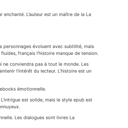
r enchanté. L’auteur est un maître de la La
es personnages évoluent avec subtilité, mais
luides, français l’histoire manque de tension.
ui ne conviendra pas à tout le monde. Les
nir l’intérêt du lecteur. L’histoire est un
e ebooks émotionnelle.
L’intrigue est solide, mais le style epub est
ennuyeux.
nelle. Les dialogues sont livres La