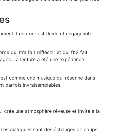
ies
ment. L’écriture est fluide et engageante,
ce qui m’a fait réfléchir et qui fb2 fait
nnages. La lecture a été une expérience
ure est comme une musique qui résonne dans
nt parfois invraisemblables.
ui crée une atmosphère rêveuse et invite à la
e. Les dialogues sont des échanges de coups,