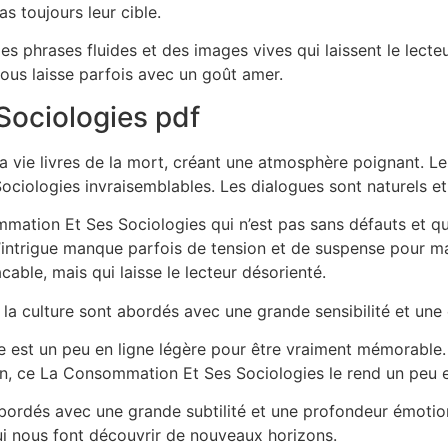
s toujours leur cible.
 phrases fluides et des images vives qui laissent le lecteu
us laisse parfois avec un goût amer.
ociologies pdf
 la vie livres de la mort, créant une atmosphère poignant. L
ciologies invraisemblables. Les dialogues sont naturels et f
mmation Et Ses Sociologies qui n’est pas sans défauts et q
ntrigue manque parfois de tension et de suspense pour mainte
able, mais qui laisse le lecteur désorienté.
it la culture sont abordés avec une grande sensibilité et un
ire est un peu en ligne légère pour être vraiment mémorable. 
on, ce La Consommation Et Ses Sociologies le rend un peu 
bordés avec une grande subtilité et une profondeur émotion
 nous font découvrir de nouveaux horizons.