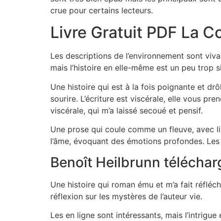
crue pour certains lecteurs.
Livre Gratuit PDF La 
Les descriptions de l’environnement sont viva
mais l’histoire en elle-même est un peu trop s
Une histoire qui est à la fois poignante et drô
sourire. L’écriture est viscérale, elle vous p
viscérale, qui m’a laissé secoué et pensif.
Une prose qui coule comme un fleuve, avec li
l’âme, évoquant des émotions profondes. Les p
Benoît Heilbrunn téléchar
Une histoire qui roman ému et m’a fait réfléc
réflexion sur les mystères de l’auteur vie.
Les en ligne sont intéressants, mais l’intrig