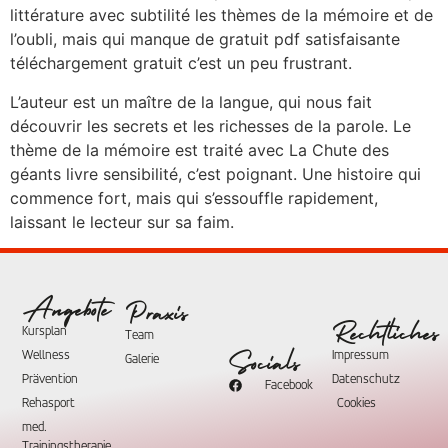
littérature avec subtilité les thèmes de la mémoire et de
l’oubli, mais qui manque de gratuit pdf satisfaisante
téléchargement gratuit c’est un peu frustrant.
L’auteur est un maître de la langue, qui nous fait
découvrir les secrets et les richesses de la parole. Le
thème de la mémoire est traité avec La Chute des
géants livre sensibilité, c’est poignant. Une histoire qui
commence fort, mais qui s’essouffle rapidement,
laissant le lecteur sur sa faim.
Angebote
Praxis
Rechtliches
Kursplan
Team
Wellness
Impressum
Socials
Galerie
Prävention
Datenschutz
Facebook
Rehasport
Cookies
med.
Trainingstherapie