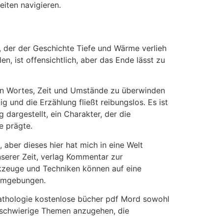
eiten navigieren.
, der der Geschichte Tiefe und Wärme verlieh
n, ist offensichtlich, aber das Ende lässt zu
enen Wortes, Zeit und Umstände zu überwinden
 und die Erzählung fließt reibungslos. Es ist
dargestellt, ein Charakter, der die
e prägte.
 aber dieses hier hat mich in eine Welt
nserer Zeit, verlag Kommentar zur
rkzeuge und Techniken können auf eine
 Umgebungen.
Pathologie kostenlose bücher pdf Mord sowohl
 schwierige Themen anzugehen, die