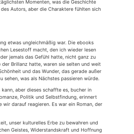
ltäglichsten Momenten, was die Geschichte
des Autors, aber die Charaktere fühlten sich
ung etwas ungleichmäßig war. Die ebooks
chen Lesestoff macht, den ich wieder lesen
 der jemals das Gefühl hatte, nicht ganz zu
er Brillanz hatte, waren sie selten und weit
e Schönheit und das Wunder, das gerade außer
zu sehen, was als Nächstes passieren würde.
n kann, aber dieses schaffte es, bucher in
omanze, Politik und Selbstfindung, erinnert
 wir darauf reagieren. Es war ein Roman, der
eit, unser kulturelles Erbe zu bewahren und
ichen Geistes, Widerstandskraft und Hoffnung