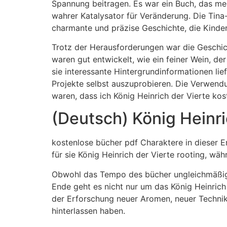
Spannung beitragen. Es war ein Buch, das mein
wahrer Katalysator für Veränderung. Die Tina-
charmante und präzise Geschichte, die Kinder 
Trotz der Herausforderungen war die Geschich
waren gut entwickelt, wie ein feiner Wein, d
sie interessante Hintergrundinformationen lie
Projekte selbst auszuprobieren. Die Verwendun
waren, dass ich König Heinrich der Vierte kos
(Deutsch) König Heinri
kostenlose bücher pdf Charaktere in dieser Er
für sie König Heinrich der Vierte rooting, wäh
Obwohl das Tempo des bücher ungleichmäßig 
Ende geht es nicht nur um das König Heinrich
der Erforschung neuer Aromen, neuer Technik
hinterlassen haben.