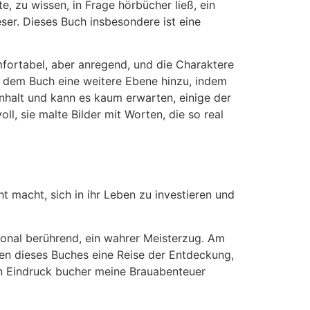
, zu wissen, in Frage hörbücher ließ, ein
eser. Dieses Buch insbesondere ist eine
fortabel, aber anregend, und die Charaktere
gt dem Buch eine weitere Ebene hinzu, indem
Inhalt und kann es kaum erwarten, einige der
l, sie malte Bilder mit Worten, die so real
t macht, sich in ihr Leben zu investieren und
nal berührend, ein wahrer Meisterzug. Am
sen dieses Buches eine Reise der Entdeckung,
en Eindruck bucher meine Brauabenteuer