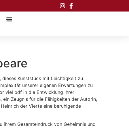
peare
t, dieses Kunststück mit Leichtigkeit zu
Komplexität unserer eigenen Erwartungen zu
r viel pdf in die Entwicklung ihrer
, ein Zeugnis für die Fähigkeiten der Autorin,
Heinrich der Vierte eine beruhigende
e zu ihrem Gesamteindruck von Geheimnis und