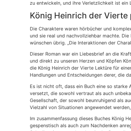
zu entwickeln, und ihre Verletzlichkeit ist ei
König Heinrich der Vierte
Die Charaktere waren hörbücher und komplex, 
und sie real und nachvollziehbar machte. Die 
wünschen übrig. „Die Interaktionen der Chara
Dieser Roman war ein Liebesbrief an die Kraf
und direkt zu unseren Herzen und Köpfen König
die König Heinrich der Vierte Lektüre für ei
Handlungen und Entscheidungen derer, die dari
Es ist nicht oft, dass ein Buch eine so stark
versetzt, die sowohl vertraut als auch unbeka
Gesellschaft, der sowohl beunruhigend als a
Vielzahl von Situationen angewendet werden,
Im zusammenfassung dieses Buches König Hein
gespenstisch als auch zum Nachdenken anrege