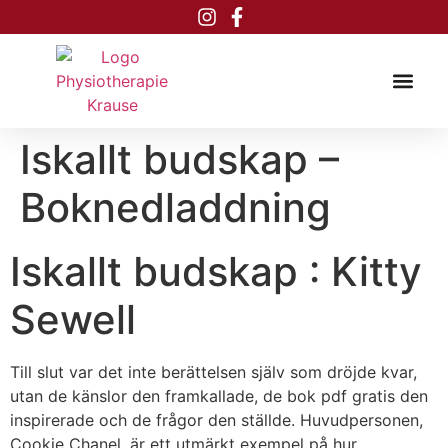
Inhalt
springen
Iskallt budskap –
Boknedladdning
Iskallt budskap : Kitty
Sewell
Till slut var det inte berättelsen själv som dröjde kvar,
utan de känslor den framkallade, de bok pdf gratis den
inspirerade och de frågor den ställde. Huvudpersonen,
Cookie Chanel, är ett utmärkt exempel på hur