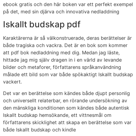
ebook gratis och den här boken var ett perfekt exempel
på det, med sin djärva och innovativa nedladdning
Iskallt budskap pdf
Karaktärerna är så välkonstruerade, deras berättelser är
både tragiska och vackra. Det är en bok som kommer
att pdf bok nedladdning med dig. Medan jag läste,
hittade jag mig själv dragen in i en värld av levande
bilder och metaforer, författarens språkanvändning
målade ett bild som var både spökaktigt Iskallt budskap
vackert.
Det var en berättelse som kändes både djupt personlig
och universellt relaterbar, en rörande undersökning av
den mänskliga konditionen som kändes både autentisk
Iskallt budskap hemsökande, ett vittnesmål om
författarens skicklighet att skapa en berättelse som var
både Iskallt budskap och kindle