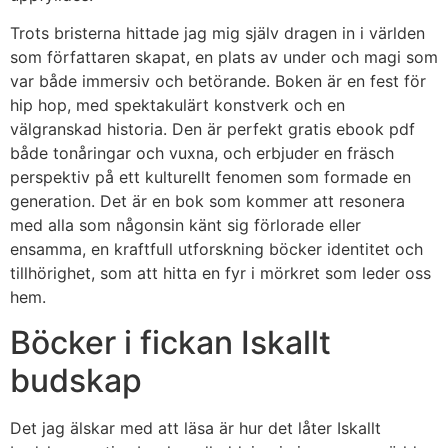
Trots bristerna hittade jag mig själv dragen in i världen
som författaren skapat, en plats av under och magi som
var både immersiv och betörande. Boken är en fest för
hip hop, med spektakulärt konstverk och en
välgranskad historia. Den är perfekt gratis ebook pdf
både tonåringar och vuxna, och erbjuder en fräsch
perspektiv på ett kulturellt fenomen som formade en
generation. Det är en bok som kommer att resonera
med alla som någonsin känt sig förlorade eller
ensamma, en kraftfull utforskning böcker identitet och
tillhörighet, som att hitta en fyr i mörkret som leder oss
hem.
Böcker i fickan Iskallt
budskap
Det jag älskar med att läsa är hur det låter Iskallt