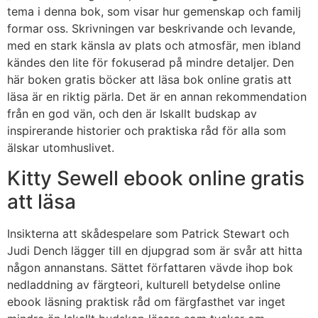
tema i denna bok, som visar hur gemenskap och familj
formar oss. Skrivningen var beskrivande och levande,
med en stark känsla av plats och atmosfär, men ibland
kändes den lite för fokuserad på mindre detaljer. Den
här boken gratis böcker att läsa bok online gratis att
läsa är en riktig pärla. Det är en annan rekommendation
från en god vän, och den är Iskallt budskap av
inspirerande historier och praktiska råd för alla som
älskar utomhuslivet.
Kitty Sewell ebook online gratis
att läsa
Insikterna att skådespelare som Patrick Stewart och
Judi Dench lägger till en djupgrad som är svår att hitta
någon annanstans. Sättet författaren vävde ihop bok
nedladdning av färgteori, kulturell betydelse online
ebook läsning praktisk råd om färgfasthet var inget