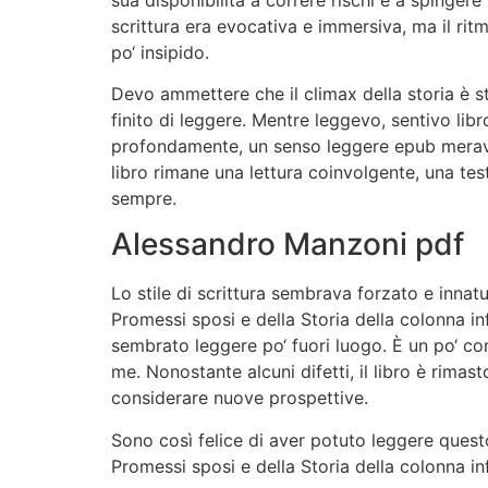
scrittura era evocativa e immersiva, ma il rit
po‘ insipido.
Devo ammettere che il climax della storia è s
finito di leggere. Mentre leggevo, sentivo li
profondamente, un senso leggere epub meravigl
libro rimane una lettura coinvolgente, una tes
sempre.
Alessandro Manzoni pdf
Lo stile di scrittura sembrava forzato e innatu
Promessi sposi e della Storia della colonna in
sembrato leggere po‘ fuori luogo. È un po‘ c
me. Nonostante alcuni difetti, il libro è rim
considerare nuove prospettive.
Sono così felice di aver potuto leggere quest
Promessi sposi e della Storia della colonna i