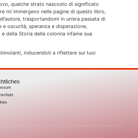
ovo, qualche strato nascosto di significato
tre mi immergevo nelle pagine di questo libro,
ll’autore, trasportandomi in un’era passata di
e e oscurità, speranza e disperazione,
 e della Storia della colonna infame sua
imolanti, inducendoti a riflettere sui tuoi
htliches
ressum
nschutz
kies