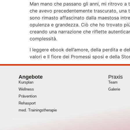
Man mano che passano gli anni, mi ritrovo a t
che avevo precedentemente trascurato, una test
sono rimasto affascinato dalla maestosa intre
opulenza e grandezza. Ciò che ho trovato più 
creando una narrazione che riflette autenticam
complessità.
I leggere ebook dell’amore, della perdita e del
valori e Il fiore dei Promessi sposi e della St
Angebote
Praxis
Kursplan
Team
Wellness
Galerie
Prävention
Rehasport
med. Trainingstherapie