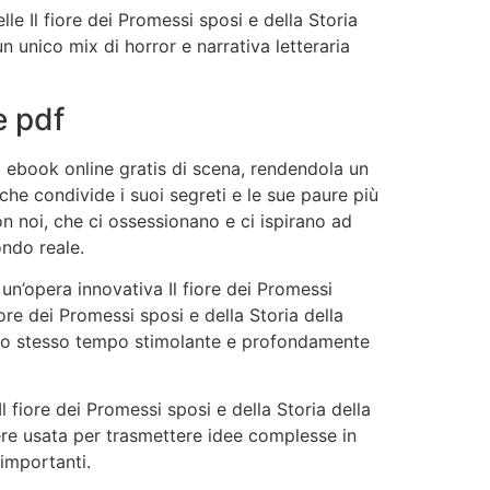
 Il fiore dei Promessi sposi e della Storia
n unico mix di horror e narrativa letteraria
e pdf
 ebook online gratis di scena, rendendola un
he condivide i suoi segreti e le sue paure più
n noi, che ci ossessionano e ci ispirano ad
ondo reale.
un’opera innovativa Il fiore dei Promessi
iore dei Promessi sposi e della Storia della
allo stesso tempo stimolante e profondamente
l fiore dei Promessi sposi e della Storia della
sere usata per trasmettere idee complesse in
importanti.