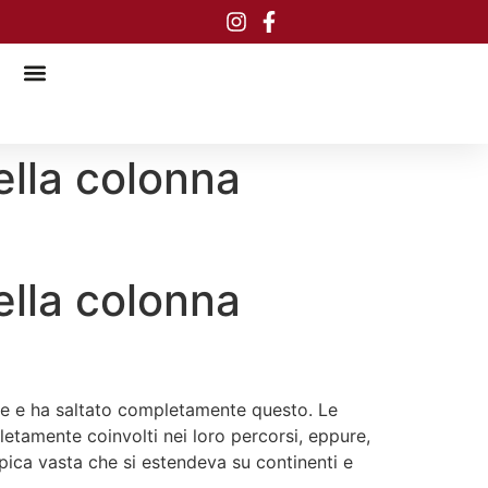
della colonna
della colonna
te e ha saltato completamente questo. Le
etamente coinvolti nei loro percorsi, eppure,
pica vasta che si estendeva su continenti e