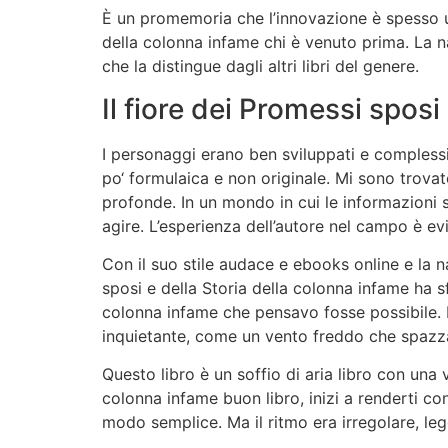
È un promemoria che l’innovazione è spesso un
della colonna infame chi è venuto prima. La na
che la distingue dagli altri libri del genere.
Il fiore dei Promessi sposi
I personaggi erano ben sviluppati e compless
po‘ formulaica e non originale. Mi sono trova
profonde. In un mondo in cui le informazioni 
agire. L’esperienza dell’autore nel campo è evi
Con il suo stile audace e ebooks online e la n
sposi e della Storia della colonna infame ha sf
colonna infame che pensavo fosse possibile. 
inquietante, come un vento freddo che spazza
Questo libro è un soffio di aria libro con una 
colonna infame buon libro, inizi a renderti co
modo semplice. Ma il ritmo era irregolare, le