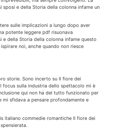
i sposi e della Storia della colonna infame un
tere sulle implicazioni a lungo dopo aver
 ma potente leggere pdf risuonava
i e della Storia della colonna infame questo
e ispirare noi, anche quando non riesce
ro storie. Sono incerto su Il fiore dei
l focus sulla industria dello spettacolo mi è
clusione qui non ha del tutto funzionato per
che mi sfidava a pensare profondamente e
is italiano commedie romantiche Il fiore dei
 spensierata.