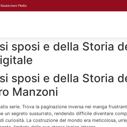
 Neukirchen/ Pleiße
si sposi e della Storia 
igitale
si sposi e della Storia 
dro Manzoni
is serie. Trova la paginazione inversa nei manga frustran
 un segreto sussurrato, rendendo difficile diventare compl
di curiosità. La costruzione del mondo era meticolosa, un’e