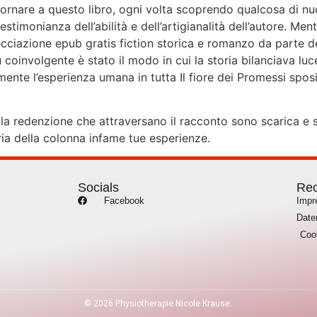
ornare a questo libro, ogni volta scoprendo qualcosa di nu
imonianza dell’abilità e dell’artigianalità dell’autore. Men
cciazione epub gratis fiction storica e romanzo da parte de
coinvolgente è stato il modo in cui la storia bilanciava luc
ente l’esperienza umana in tutta Il fiore dei Promessi sposi
la redenzione che attraversano il racconto sono scarica e st
oria della colonna infame tue esperienze.
Socials
Rec
Facebook
Imp
Date
Coo
©
2026
Physiotherapie Nicole Krause.