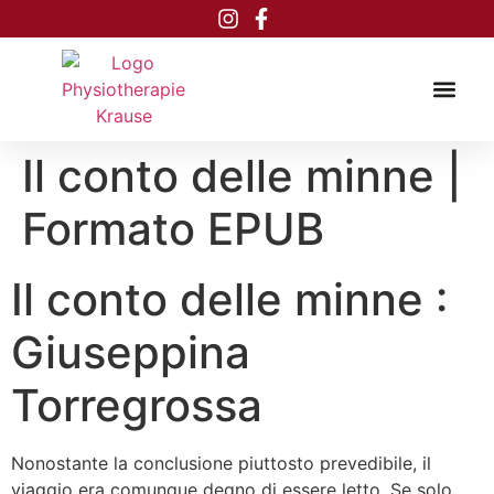
Inhalt
springen
Il conto delle minne |
Formato EPUB
Il conto delle minne :
Giuseppina
Torregrossa
Nonostante la conclusione piuttosto prevedibile, il
viaggio era comunque degno di essere letto. Se solo