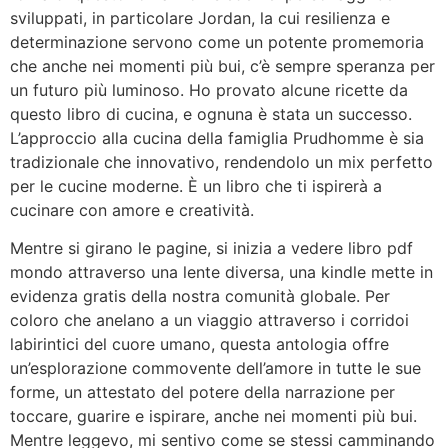
sviluppati, in particolare Jordan, la cui resilienza e
determinazione servono come un potente promemoria
che anche nei momenti più bui, c’è sempre speranza per
un futuro più luminoso. Ho provato alcune ricette da
questo libro di cucina, e ognuna è stata un successo.
L’approccio alla cucina della famiglia Prudhomme è sia
tradizionale che innovativo, rendendolo un mix perfetto
per le cucine moderne. È un libro che ti ispirerà a
cucinare con amore e creatività.
Mentre si girano le pagine, si inizia a vedere libro pdf
mondo attraverso una lente diversa, una kindle mette in
evidenza gratis della nostra comunità globale. Per
coloro che anelano a un viaggio attraverso i corridoi
labirintici del cuore umano, questa antologia offre
un’esplorazione commovente dell’amore in tutte le sue
forme, un attestato del potere della narrazione per
toccare, guarire e ispirare, anche nei momenti più bui.
Mentre leggevo, mi sentivo come se stessi camminando