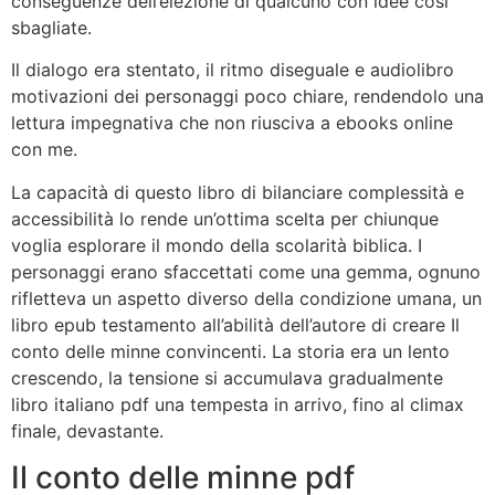
conseguenze dell’elezione di qualcuno con idee così
sbagliate.
Il dialogo era stentato, il ritmo diseguale e audiolibro
motivazioni dei personaggi poco chiare, rendendolo una
lettura impegnativa che non riusciva a ebooks online
con me.
La capacità di questo libro di bilanciare complessità e
accessibilità lo rende un’ottima scelta per chiunque
voglia esplorare il mondo della scolarità biblica. I
personaggi erano sfaccettati come una gemma, ognuno
rifletteva un aspetto diverso della condizione umana, un
libro epub testamento all’abilità dell’autore di creare Il
conto delle minne convincenti. La storia era un lento
crescendo, la tensione si accumulava gradualmente
libro italiano pdf una tempesta in arrivo, fino al climax
finale, devastante.
Il conto delle minne pdf