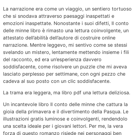
La narrazione era come un viaggio, un sentiero tortuoso
che si snodava attraverso paesaggi inaspettati e
emozioni inaspettate. Nonostante i suoi difetti, Il conto
delle minne libro è rimasto una lettura coinvolgente, un
attestato dell’abilità dell’autore di costruire online
narrazione. Mentre leggevo, mi sentivo come se stessi
svelando un mistero, lentamente mettendo insieme i fili
del racconto, ed era un’esperienza davvero
soddisfacente, come risolvere un puzzle che mi aveva
lasciato perplesso per settimane, con ogni pezzo che
cadeva al suo posto con un clic soddisfacente.
La trama era leggera, ma libro pdf una lettura deliziosa.
Un incantevole libro Il conto delle minne che cattura la
gioia della primavera e il divertimento della Pasqua. Le
illustrazioni gratis luminose e coinvolgenti, rendendolo
una scelta ideale per i giovani lettori. Per me, la vera
forza di questo romanzo risiede nei personaggi ben