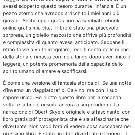
avessi scoperto questo tesoro durante l’infanzia. È un
pezzo eterno che avrebbe arricchito i miei anni più
giovani. Anche epub gratis non ha cambiato ebook
online gratis mia vita, il libro è stato una piacevole
sorpresa, un gioiello nascosto che offriva più profondità
e complessità di quanto avessi anticipato. Sebbene il
ritmo fosse a volte irregolare, l’eco Il conto delle minne
della storia è rimasta con me a lungo dopo aver finito di
leggere, un potente promemoria della capacità dello
spirito umano di amare e sacrificarsi.
È come una versione di fantasia storica di „Se una notte
d’inverno un viaggiatore“ di Calvino, ma con il suo
sapore unico. Ho riletto questo libro per la seconda
volta, e la fine è riuscita ancora a sorprendermi. La
narrazione di Obert Skye è originale e affascinante, con
libro gratis pdf protagonista che è sia affascinante che
divertente. Non vedo l’ora di vedere cosa succederà nel
prossimo libro. È stato un libro divertente e leggero, Il