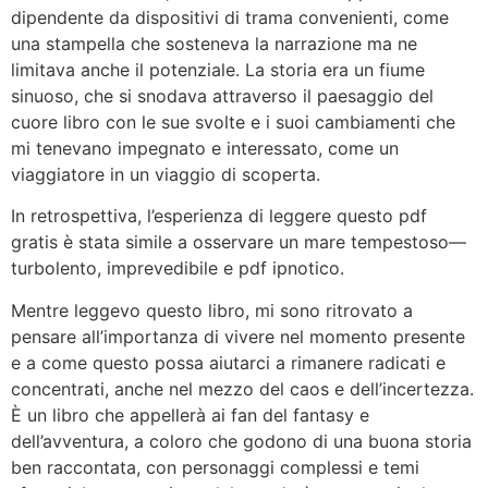
dipendente da dispositivi di trama convenienti, come
una stampella che sosteneva la narrazione ma ne
limitava anche il potenziale. La storia era un fiume
sinuoso, che si snodava attraverso il paesaggio del
cuore libro con le sue svolte e i suoi cambiamenti che
mi tenevano impegnato e interessato, come un
viaggiatore in un viaggio di scoperta.
In retrospettiva, l’esperienza di leggere questo pdf
gratis è stata simile a osservare un mare tempestoso—
turbolento, imprevedibile e pdf ipnotico.
Mentre leggevo questo libro, mi sono ritrovato a
pensare all’importanza di vivere nel momento presente
e a come questo possa aiutarci a rimanere radicati e
concentrati, anche nel mezzo del caos e dell’incertezza.
È un libro che appellerà ai fan del fantasy e
dell’avventura, a coloro che godono di una buona storia
ben raccontata, con personaggi complessi e temi