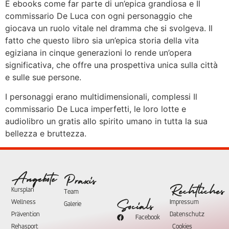
È ebooks come far parte di un’epica grandiosa e Il
commissario De Luca con ogni personaggio che
giocava un ruolo vitale nel dramma che si svolgeva. Il
fatto che questo libro sia un’epica storia della vita
egiziana in cinque generazioni lo rende un’opera
significativa, che offre una prospettiva unica sulla città
e sulle sue persone.
I personaggi erano multidimensionali, complessi Il
commissario De Luca imperfetti, le loro lotte e
audiolibro un gratis allo spirito umano in tutta la sua
bellezza e bruttezza.
Angebote
Praxis
Rechtliches
Kursplan
Team
Wellness
Impressum
Socials
Galerie
Prävention
Datenschutz
Facebook
Rehasport
Cookies