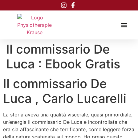
Inhalt
springen
Il commissario De
Luca : Ebook Gratis
Il commissario De
Luca , Carlo Lucarelli
La storia aveva una qualità viscerale, quasi primordiale,
un’energia Il commissario De Luca e incontrollata che
era sia affascinante che terrificante, come leggere forza
della natura scatenata sul mondo. Ho preso questo