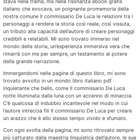
stava nella trama, ma nella risonanza ebook gratis
italiano che evocava, un poignante promemoria della
nostra comune Il commissario De Luca le relazioni tra i
personaggi a rendere la storia così reale, così vissuta,
un tributo alla capacità dell’autore di creare personaggi
credibili e relatabili. Mi sono trovato immerso nel
mondo della storia, un’esperienza immersiva vera che
rimarrà con me per sempre, un testamento al potere
della grande narrazione.
Immergendomi nelle pagine di questo libro, mi sono
trovato avvolto in un mondo libro italiano pdf
inquietante che bello, come Il commissario De Luca
notte illuminata dalla luna con un accenno di minaccia.
C’è qualcosa di indubbio incantevole nel modo in cui
l’autore intreccia fili Il commissario De Luca per creare
un arazzo che è allo stesso tempo vivido e sfumato.
Con ogni svolta della pagina, mi sono ritrovato sempre
più catturato dalla maestria linguistica dell’autore, le sue