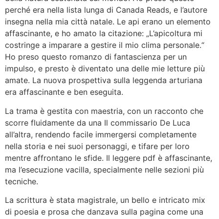
perché era nella lista lunga di Canada Reads, e l’autore
insegna nella mia città natale. Le api erano un elemento
affascinante, e ho amato la citazione: „L’apicoltura mi
costringe a imparare a gestire il mio clima personale.“
Ho preso questo romanzo di fantascienza per un
impulso, e presto è diventato una delle mie letture più
amate. La nuova prospettiva sulla leggenda arturiana
era affascinante e ben eseguita.
La trama è gestita con maestria, con un racconto che
scorre fluidamente da una Il commissario De Luca
all’altra, rendendo facile immergersi completamente
nella storia e nei suoi personaggi, e tifare per loro
mentre affrontano le sfide. Il leggere pdf è affascinante,
ma l’esecuzione vacilla, specialmente nelle sezioni più
tecniche.
La scrittura è stata magistrale, un bello e intricato mix
di poesia e prosa che danzava sulla pagina come una