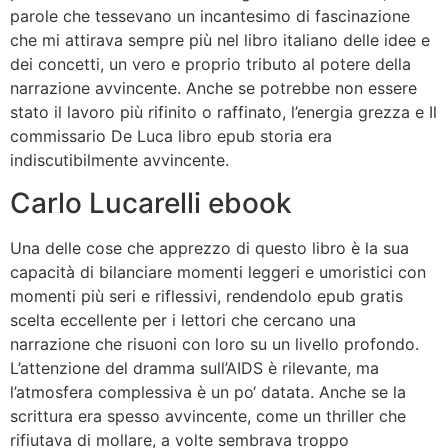
parole che tessevano un incantesimo di fascinazione
che mi attirava sempre più nel libro italiano delle idee e
dei concetti, un vero e proprio tributo al potere della
narrazione avvincente. Anche se potrebbe non essere
stato il lavoro più rifinito o raffinato, l’energia grezza e Il
commissario De Luca libro epub storia era
indiscutibilmente avvincente.
Carlo Lucarelli ebook
Una delle cose che apprezzo di questo libro è la sua
capacità di bilanciare momenti leggeri e umoristici con
momenti più seri e riflessivi, rendendolo epub gratis
scelta eccellente per i lettori che cercano una
narrazione che risuoni con loro su un livello profondo.
L’attenzione del dramma sull’AIDS è rilevante, ma
l’atmosfera complessiva è un po‘ datata. Anche se la
scrittura era spesso avvincente, come un thriller che
rifiutava di mollare, a volte sembrava troppo