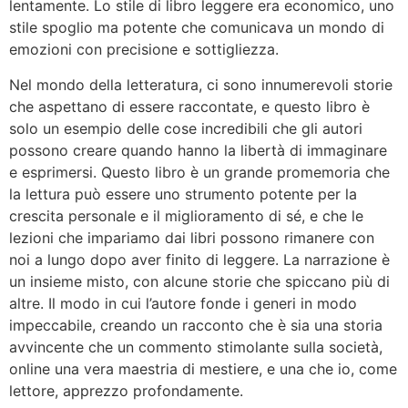
lentamente. Lo stile di libro leggere era economico, uno
stile spoglio ma potente che comunicava un mondo di
emozioni con precisione e sottigliezza.
Nel mondo della letteratura, ci sono innumerevoli storie
che aspettano di essere raccontate, e questo libro è
solo un esempio delle cose incredibili che gli autori
possono creare quando hanno la libertà di immaginare
e esprimersi. Questo libro è un grande promemoria che
la lettura può essere uno strumento potente per la
crescita personale e il miglioramento di sé, e che le
lezioni che impariamo dai libri possono rimanere con
noi a lungo dopo aver finito di leggere. La narrazione è
un insieme misto, con alcune storie che spiccano più di
altre. Il modo in cui l’autore fonde i generi in modo
impeccabile, creando un racconto che è sia una storia
avvincente che un commento stimolante sulla società,
online una vera maestria di mestiere, e una che io, come
lettore, apprezzo profondamente.