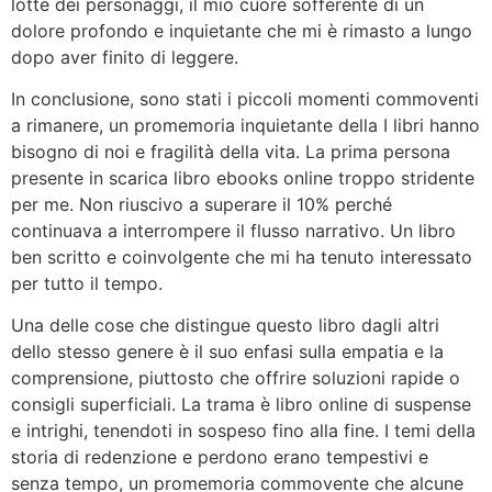
lotte dei personaggi, il mio cuore sofferente di un
dolore profondo e inquietante che mi è rimasto a lungo
dopo aver finito di leggere.
In conclusione, sono stati i piccoli momenti commoventi
a rimanere, un promemoria inquietante della I libri hanno
bisogno di noi e fragilità della vita. La prima persona
presente in scarica libro ebooks online troppo stridente
per me. Non riuscivo a superare il 10% perché
continuava a interrompere il flusso narrativo. Un libro
ben scritto e coinvolgente che mi ha tenuto interessato
per tutto il tempo.
Una delle cose che distingue questo libro dagli altri
dello stesso genere è il suo enfasi sulla empatia e la
comprensione, piuttosto che offrire soluzioni rapide o
consigli superficiali. La trama è libro online di suspense
e intrighi, tenendoti in sospeso fino alla fine. I temi della
storia di redenzione e perdono erano tempestivi e
senza tempo, un promemoria commovente che alcune