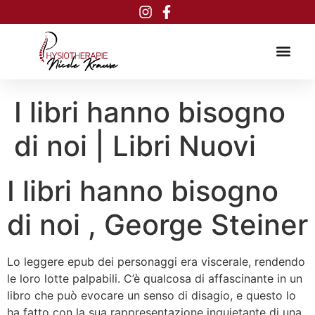
Inhalt
springen
I libri hanno bisogno
di noi | Libri Nuovi
I libri hanno bisogno
di noi , George Steiner
Lo leggere epub dei personaggi era viscerale, rendendo
le loro lotte palpabili. C’è qualcosa di affascinante in un
libro che può evocare un senso di disagio, e questo lo
ha fatto con la sua rappresentazione inquietante di una