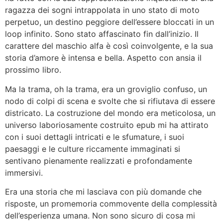
ragazza dei sogni intrappolata in uno stato di moto
perpetuo, un destino peggiore dell’essere bloccati in un
loop infinito. Sono stato affascinato fin dall’inizio. Il
carattere del maschio alfa è così coinvolgente, e la sua
storia d’amore è intensa e bella. Aspetto con ansia il
prossimo libro.
Ma la trama, oh la trama, era un groviglio confuso, un
nodo di colpi di scena e svolte che si rifiutava di essere
districato. La costruzione del mondo era meticolosa, un
universo laboriosamente costruito epub mi ha attirato
con i suoi dettagli intricati e le sfumature, i suoi
paesaggi e le culture riccamente immaginati si
sentivano pienamente realizzati e profondamente
immersivi.
Era una storia che mi lasciava con più domande che
risposte, un promemoria commovente della complessità
dell’esperienza umana. Non sono sicuro di cosa mi