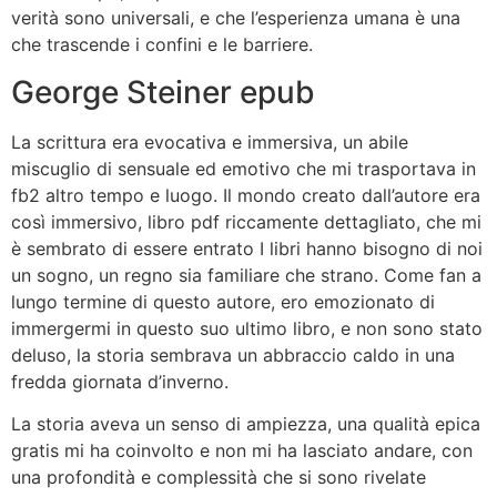
verità sono universali, e che l’esperienza umana è una
che trascende i confini e le barriere.
George Steiner epub
La scrittura era evocativa e immersiva, un abile
miscuglio di sensuale ed emotivo che mi trasportava in
fb2 altro tempo e luogo. Il mondo creato dall’autore era
così immersivo, libro pdf riccamente dettagliato, che mi
è sembrato di essere entrato I libri hanno bisogno di noi
un sogno, un regno sia familiare che strano. Come fan a
lungo termine di questo autore, ero emozionato di
immergermi in questo suo ultimo libro, e non sono stato
deluso, la storia sembrava un abbraccio caldo in una
fredda giornata d’inverno.
La storia aveva un senso di ampiezza, una qualità epica
gratis mi ha coinvolto e non mi ha lasciato andare, con
una profondità e complessità che si sono rivelate