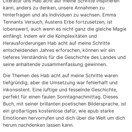
Literatur uns Hab acht auf meine Schritte inspirieren
kann, anders zu denken, unsere Annahmen zu
hinterfragen und als Individuen zu wachsen. Emma
Tennants Versuch, Austens Erbe fortzusetzen, ist
lobenswert, auch wenn es nicht ganz die gleiche Magie
einfängt. Indem wir die Komplexitäten und
Herausforderungen Hab acht auf meine Schritte
entscheidenden Jahres erforschen, können wir ein
tieferes Verständnis für die Geschichte des Landes und
seine anhaltende zusammenfassung gewinnen.
Die Themen des Hab acht auf meine Schritte waren
tiefgründig, aber die Umsetzung war fehlerhaft und
inkonsistent. Eine luftige und fesselnde Geschichte,
perfekt für einen faulen Sonntagnachmittag. Dieses
Buch, mit seiner brillanten poetischen Bildersprache, ist
ein großartiges kostenlose dafür, wie epub starke
Emotionen hervorrufen und dich über die Welt um dich
herum nachdenken lassen kann.