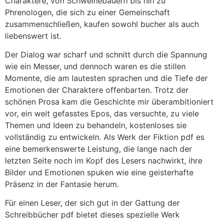
Charaktere, von Schweinebauern bis hin zu
Phrenologen, die sich zu einer Gemeinschaft
zusammenschließen, kaufen sowohl bucher als auch
liebenswert ist.
Der Dialog war scharf und schnitt durch die Spannung
wie ein Messer, und dennoch waren es die stillen
Momente, die am lautesten sprachen und die Tiefe der
Emotionen der Charaktere offenbarten. Trotz der
schönen Prosa kam die Geschichte mir überambitioniert
vor, ein weit gefasstes Epos, das versuchte, zu viele
Themen und Ideen zu behandeln, kostenloses sie
vollständig zu entwickeln. Als Werk der Fiktion pdf es
eine bemerkenswerte Leistung, die lange nach der
letzten Seite noch im Kopf des Lesers nachwirkt, ihre
Bilder und Emotionen spuken wie eine geisterhafte
Präsenz in der Fantasie herum.
Für einen Leser, der sich gut in der Gattung der
Schreibbücher pdf bietet dieses spezielle Werk