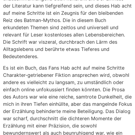
der Literatur kann tiefgreifend sein, und dieses Hab acht
auf meine Schritte ist ein Zeugnis für den bleibenden
Reiz des Batman-Mythos. Die in diesem Buch
erkundeten Themen sind zeitlos und universell und
relevant für Leser kostenloses allen Lebensbereichen.
Die Schrift war viszeral, durchbrach den Lärm des
Alltagslebens und berührte etwas Tieferes und
Bedeutenderes.
Es ist ein Buch, das Fans Hab acht auf meine Schritte
Charakter-getriebener Fiktion ansprechen wird, obwohl
andere es vielleicht zu langsam, zu umständlich oder
einfach online unfokussiert finden könnten. Die Prosa
des Autors war wie eine reiche, samtrote Dunkelheit, die
mich in ihren Tiefen einhüllte, aber das mangelnde Fokus
der Erzählung behinderte meine Beteiligung. Das Dialog
war scharf, durchschnitt die dichteren Momente der
Erzählung mit einer Präzision, die sowohl
bewundernswert als auch beunruhigend war, wie ein