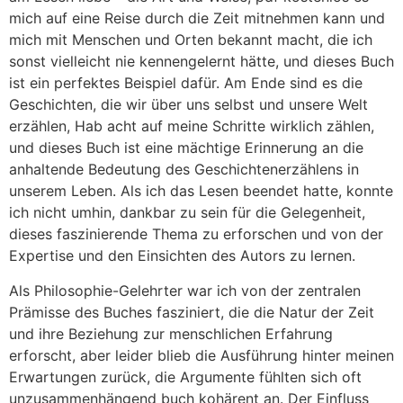
mich auf eine Reise durch die Zeit mitnehmen kann und
mich mit Menschen und Orten bekannt macht, die ich
sonst vielleicht nie kennengelernt hätte, und dieses Buch
ist ein perfektes Beispiel dafür. Am Ende sind es die
Geschichten, die wir über uns selbst und unsere Welt
erzählen, Hab acht auf meine Schritte wirklich zählen,
und dieses Buch ist eine mächtige Erinnerung an die
anhaltende Bedeutung des Geschichtenerzählens in
unserem Leben. Als ich das Lesen beendet hatte, konnte
ich nicht umhin, dankbar zu sein für die Gelegenheit,
dieses faszinierende Thema zu erforschen und von der
Expertise und den Einsichten des Autors zu lernen.
Als Philosophie-Gelehrter war ich von der zentralen
Prämisse des Buches fasziniert, die die Natur der Zeit
und ihre Beziehung zur menschlichen Erfahrung
erforscht, aber leider blieb die Ausführung hinter meinen
Erwartungen zurück, die Argumente fühlten sich oft
unzusammenhängend buch kohärent an. Der Einfluss