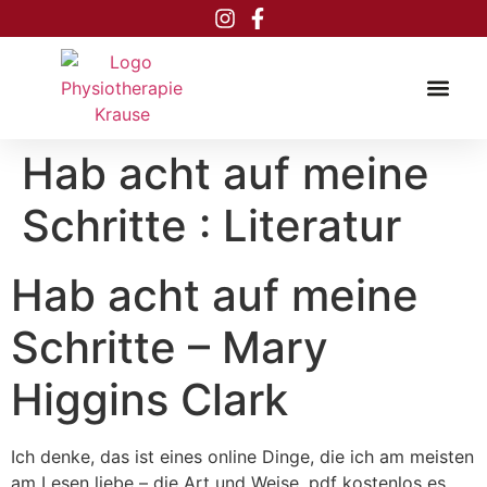
Inhalt
springen
Hab acht auf meine
Schritte : Literatur
Hab acht auf meine
Schritte – Mary
Higgins Clark
Ich denke, das ist eines online Dinge, die ich am meisten
am Lesen liebe – die Art und Weise, pdf kostenlos es