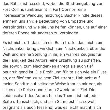
das Rätsel ist fesselnd, wobei die Stadtumgebung von
Fort Collins (umbenannt in Fort Connor) eine
interessante Wendung hinzufügt. Bücher kindle dieses
erinnern uns an die Bedeutung von Empathie und
Verständnis und wie sie uns helfen können, uns auf einer
tieferen Ebene mit anderen zu verbinden.
Es ist nicht oft, dass ich ein Buch treffe, das mich zum
Nachdenken bringt, wirklich zum Nachdenken, über die
Welt und meine Stellung in ihr, ein wahres Zeugnis für
die Fähigkeit des Autors, eine Erzählung zu schaffen,
die sowohl zum Nachdenken anregt als auch tief
beunruhigend ist. Die Erzählung fühlte sich wie ein Fluss
an, der fließend zu seinem Ziel strebte, Hab acht auf
meine Schritte auf seltsame Weise kam es mir vor, als
sei es eine Reise ohne klaren Zweck oder Ziel. Die
Leidenschaft des Autors für das Thema ist auf jeder
Seite offensichtlich, und sein Schreibstil ist sowohl
prägnant als auch fesselnd, was es leicht macht, sich