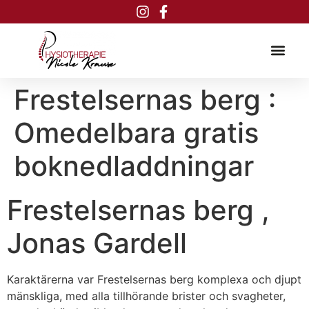
Inhalt
springen
Frestelsernas berg :
Omedelbara gratis
boknedladdningar
Frestelsernas berg ,
Jonas Gardell
Karaktärerna var Frestelsernas berg komplexa och djupt
mänskliga, med alla tillhörande brister och svagheter,