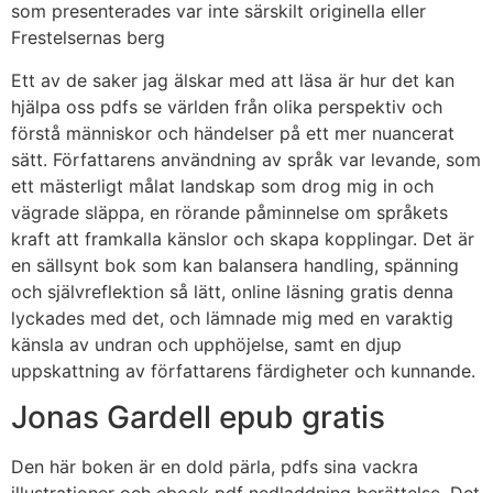
som presenterades var inte särskilt originella eller
Frestelsernas berg
Ett av de saker jag älskar med att läsa är hur det kan
hjälpa oss pdfs se världen från olika perspektiv och
förstå människor och händelser på ett mer nuancerat
sätt. Författarens användning av språk var levande, som
ett mästerligt målat landskap som drog mig in och
vägrade släppa, en rörande påminnelse om språkets
kraft att framkalla känslor och skapa kopplingar. Det är
en sällsynt bok som kan balansera handling, spänning
och självreflektion så lätt, online läsning gratis denna
lyckades med det, och lämnade mig med en varaktig
känsla av undran och upphöjelse, samt en djup
uppskattning av författarens färdigheter och kunnande.
Jonas Gardell epub gratis
Den här boken är en dold pärla, pdfs sina vackra