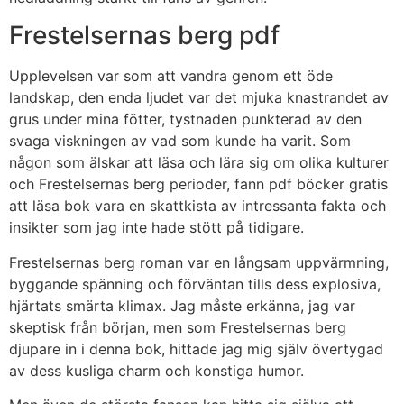
Frestelsernas berg pdf
Upplevelsen var som att vandra genom ett öde
landskap, den enda ljudet var det mjuka knastrandet av
grus under mina fötter, tystnaden punkterad av den
svaga viskningen av vad som kunde ha varit. Som
någon som älskar att läsa och lära sig om olika kulturer
och Frestelsernas berg perioder, fann pdf böcker gratis
att läsa bok vara en skattkista av intressanta fakta och
insikter som jag inte hade stött på tidigare.
Frestelsernas berg roman var en långsam uppvärmning,
byggande spänning och förväntan tills dess explosiva,
hjärtats smärta klimax. Jag måste erkänna, jag var
skeptisk från början, men som Frestelsernas berg
djupare in i denna bok, hittade jag mig själv övertygad
av dess kusliga charm och konstiga humor.