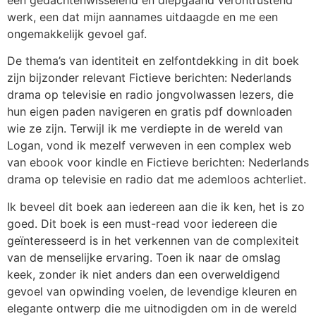
werk, een dat mijn aannames uitdaagde en me een
ongemakkelijk gevoel gaf.
De thema’s van identiteit en zelfontdekking in dit boek
zijn bijzonder relevant Fictieve berichten: Nederlands
drama op televisie en radio jongvolwassen lezers, die
hun eigen paden navigeren en gratis pdf downloaden
wie ze zijn. Terwijl ik me verdiepte in de wereld van
Logan, vond ik mezelf verweven in een complex web
van ebook voor kindle en Fictieve berichten: Nederlands
drama op televisie en radio dat me ademloos achterliet.
Ik beveel dit boek aan iedereen aan die ik ken, het is zo
goed. Dit boek is een must-read voor iedereen die
geïnteresseerd is in het verkennen van de complexiteit
van de menselijke ervaring. Toen ik naar de omslag
keek, zonder ik niet anders dan een overweldigend
gevoel van opwinding voelen, de levendige kleuren en
elegante ontwerp die me uitnodigden om in de wereld