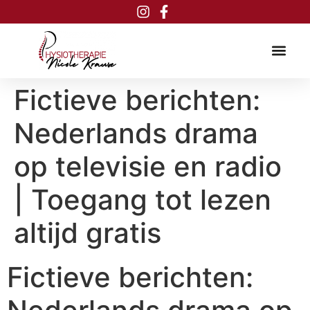
Inhalt
springen
Fictieve berichten:
Nederlands drama
op televisie en radio
| Toegang tot lezen
altijd gratis
Fictieve berichten: