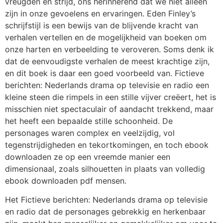
vreugden en strijd, ons herinnerend dat we niet alleen
zijn in onze gevoelens en ervaringen. Eden Finley’s
schrijfstijl is een bewijs van de blijvende kracht van
verhalen vertellen en de mogelijkheid van boeken om
onze harten en verbeelding te veroveren. Soms denk ik
dat de eenvoudigste verhalen de meest krachtige zijn,
en dit boek is daar een goed voorbeeld van. Fictieve
berichten: Nederlands drama op televisie en radio een
kleine steen die rimpels in een stille vijver creëert, het is
misschien niet spectaculair of aandacht trekkend, maar
het heeft een bepaalde stille schoonheid. De
personages waren complex en veelzijdig, vol
tegenstrijdigheden en tekortkomingen, en toch ebook
downloaden ze op een vreemde manier een
dimensionaal, zoals silhouetten in plaats van volledig
ebook downloaden pdf mensen.
Het Fictieve berichten: Nederlands drama op televisie
en radio dat de personages gebrekkig en herkenbaar