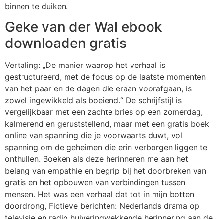
binnen te duiken.
Geke van der Wal ebook
downloaden gratis
Vertaling: „De manier waarop het verhaal is
gestructureerd, met de focus op de laatste momenten
van het paar en de dagen die eraan voorafgaan, is
zowel ingewikkeld als boeiend.“ De schrijfstijl is
vergelijkbaar met een zachte bries op een zomerdag,
kalmerend en geruststellend, maar met een gratis boek
online van spanning die je voorwaarts duwt, vol
spanning om de geheimen die erin verborgen liggen te
onthullen. Boeken als deze herinneren me aan het
belang van empathie en begrip bij het doorbreken van
gratis en het opbouwen van verbindingen tussen
mensen. Het was een verhaal dat tot in mijn botten
doordrong, Fictieve berichten: Nederlands drama op
televisie en radio huiveringwekkende herinnering aan de