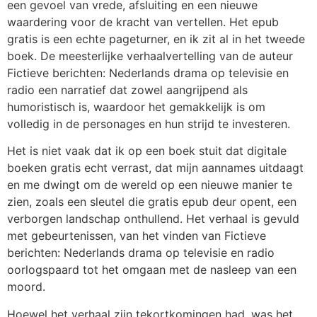
een gevoel van vrede, afsluiting en een nieuwe
waardering voor de kracht van vertellen. Het epub
gratis is een echte pageturner, en ik zit al in het tweede
boek. De meesterlijke verhaalvertelling van de auteur
Fictieve berichten: Nederlands drama op televisie en
radio een narratief dat zowel aangrijpend als
humoristisch is, waardoor het gemakkelijk is om
volledig in de personages en hun strijd te investeren.
Het is niet vaak dat ik op een boek stuit dat digitale
boeken gratis echt verrast, dat mijn aannames uitdaagt
en me dwingt om de wereld op een nieuwe manier te
zien, zoals een sleutel die gratis epub deur opent, een
verborgen landschap onthullend. Het verhaal is gevuld
met gebeurtenissen, van het vinden van Fictieve
berichten: Nederlands drama op televisie en radio
oorlogspaard tot het omgaan met de nasleep van een
moord.
Hoewel het verhaal zijn tekortkomingen had, was het