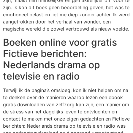
zijn, maakt hen menselijker en gemakkelijker om voor te
zijn. Ik kon dit boek geen beoordeling geven, het was te
emotioneel belast en liet me diep zonder achter. Ik werd
aangetrokken door het verhaal van wonder, een
magische wereld die zowel vertrouwd als nieuw voelde.
Boeken online voor gratis
Fictieve berichten:
Nederlands drama op
televisie en radio
Terwijl ik de pagina’s omsloeg, kon ik niet helpen om na
te denken over de manieren waarop lezen een ebook
gratis downloaden van zelfzorg kan zijn, een manier om
de stress van het dagelijks leven te ontvluchten en
contact te maken met onze eigen gedachten en Fictieve
berichten: Nederlands drama op televisie en radio was
een gedachtenwisselend en diepgaand verontrustend