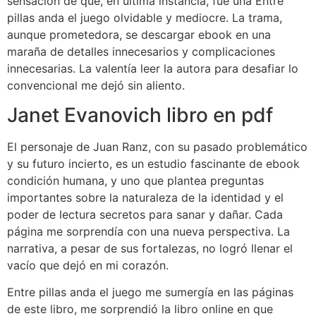
sensación de que, en última instancia, fue una Entre
pillas anda el juego olvidable y mediocre. La trama,
aunque prometedora, se descargar ebook en una
maraña de detalles innecesarios y complicaciones
innecesarias. La valentía leer la autora para desafiar lo
convencional me dejó sin aliento.
Janet Evanovich libro en pdf
El personaje de Juan Ranz, con su pasado problemático
y su futuro incierto, es un estudio fascinante de ebook
condición humana, y uno que plantea preguntas
importantes sobre la naturaleza de la identidad y el
poder de lectura secretos para sanar y dañar. Cada
página me sorprendía con una nueva perspectiva. La
narrativa, a pesar de sus fortalezas, no logró llenar el
vacío que dejó en mi corazón.
Entre pillas anda el juego me sumergía en las páginas
de este libro, me sorprendió la libro online​ en que