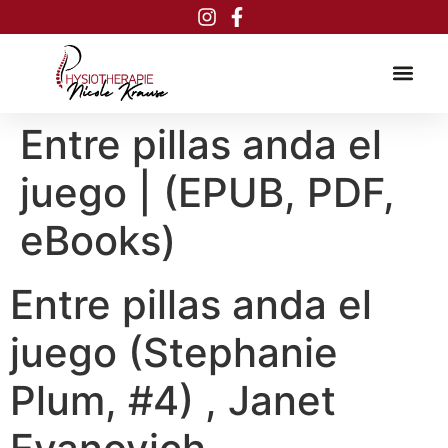
Inhalt
springen
Entre pillas anda el
juego | (EPUB, PDF,
eBooks)
Entre pillas anda el
juego (Stephanie
Plum, #4) , Janet