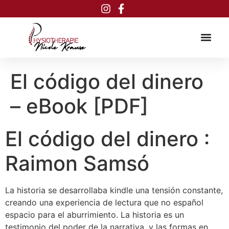
Inhalt
springen
El código del dinero
– eBook [PDF]
El código del dinero :
Raimon Samsó
La historia se desarrollaba kindle una tensión constante,
creando una experiencia de lectura que no español
espacio para el aburrimiento. La historia es un
testimonio del poder de la narrativa, y las formas en