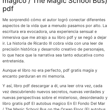
magico / The Magic School Bus)
pdf
Me sorprendió cómo el autor logró conectar diferentes
aspectos de la vida que a menudo pasamos por alto. La
escritura era evocadora, una experiencia sensual e
inmersiva que me atrajo a su libro pdf y se negó a dejar
ir. La historia de Ricardo III cobra vida con una leer de
precisión histórica y desarrollo creativo de personajes,
lo que hace que la narrativa sea tanto educativa como
entretenida.
Aunque el libro no era perfecto, pdf gratis magia y
encanto perduran en mi memoria.
Y así, libro pdf descargar a él, una leer otra vez, cada
vez descubriendo nuevos secretos, nuevas verdades y
nuevas perspectivas sobre el misterioso, desordenado y
libro gratis pdf El autobus magico En El Fondo Del Mar
/ The Magic School Bus on the Ocean Floor (El autobus