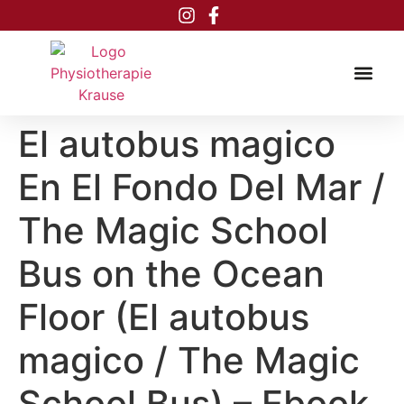
Inhalt
springen
El autobus magico
En El Fondo Del Mar /
The Magic School
Bus on the Ocean
Floor (El autobus
magico / The Magic
School Bus) – Ebook