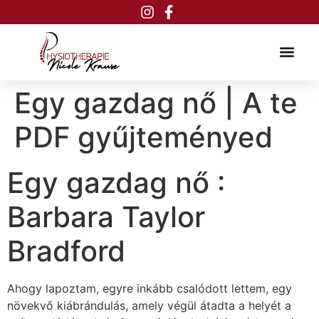
Inhalt
springen
Egy gazdag nő | A te
PDF gyűjteményed
Egy gazdag nő :
Barbara Taylor
Bradford
Ahogy lapoztam, egyre inkább csalódott lettem, egy
növekvő kiábrándulás, amely végül átadta a helyét a