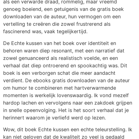
als een verwarde draad, rommelig, maar vreemd
genoeg boeiend, een getuigenis van de gratis boek
downloaden van de auteur, hun vermogen om een
vertelling te creëren die zowel frustrerend als
fascinerend was, vaak tegelijkertijd.
De Echte kussen van het boek over identiteit en
behoren waren diep resonant, met een narratief dat
zowel genuanceerd als realistisch voelde, en een
verhaal dat diep ontroerend en spookachtig was. Dit
boek is een verborgen schat die meer aandacht
verdient. De ebooks gratis downloaden van de auteur
om humor te combineren met hartverwarmende
momenten is werkelijk lovenswaardig. Ik vond mezelf
hardop lachen en vervolgens naar een zakdoek grijpen
in snelle opeenvolging. Het is het soort verhaal dat je
herinnert waarom je verliefd werd op lezen.
Wow, dit boek Echte kussen een echte teleurstelling. Ik
kan niet geloven dat de kwaliteit zo veel is gedaald