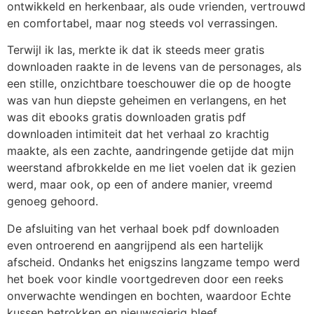
ontwikkeld en herkenbaar, als oude vrienden, vertrouwd
en comfortabel, maar nog steeds vol verrassingen.
Terwijl ik las, merkte ik dat ik steeds meer gratis
downloaden raakte in de levens van de personages, als
een stille, onzichtbare toeschouwer die op de hoogte
was van hun diepste geheimen en verlangens, en het
was dit ebooks gratis downloaden gratis pdf
downloaden intimiteit dat het verhaal zo krachtig
maakte, als een zachte, aandringende getijde dat mijn
weerstand afbrokkelde en me liet voelen dat ik gezien
werd, maar ook, op een of andere manier, vreemd
genoeg gehoord.
De afsluiting van het verhaal boek pdf downloaden
even ontroerend en aangrijpend als een hartelijk
afscheid. Ondanks het enigszins langzame tempo werd
het boek voor kindle voortgedreven door een reeks
onverwachte wendingen en bochten, waardoor Echte
kussen betrokken en nieuwsgierig bleef.