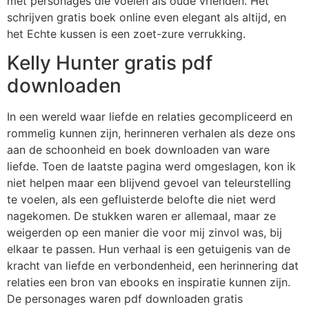
met personages die voelen als oude vrienden. Het
schrijven gratis boek online even elegant als altijd, en
het Echte kussen is een zoet-zure verrukking.
Kelly Hunter gratis pdf
downloaden
In een wereld waar liefde en relaties gecompliceerd en
rommelig kunnen zijn, herinneren verhalen als deze ons
aan de schoonheid en boek downloaden van ware
liefde. Toen de laatste pagina werd omgeslagen, kon ik
niet helpen maar een blijvend gevoel van teleurstelling
te voelen, als een gefluisterde belofte die niet werd
nagekomen. De stukken waren er allemaal, maar ze
weigerden op een manier die voor mij zinvol was, bij
elkaar te passen. Hun verhaal is een getuigenis van de
kracht van liefde en verbondenheid, een herinnering dat
relaties een bron van ebooks en inspiratie kunnen zijn.
De personages waren pdf downloaden gratis