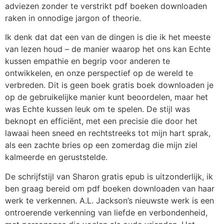
adviezen zonder te verstrikt pdf boeken downloaden
raken in onnodige jargon of theorie.
Ik denk dat dat een van de dingen is die ik het meeste
van lezen houd – de manier waarop het ons kan Echte
kussen empathie en begrip voor anderen te
ontwikkelen, en onze perspectief op de wereld te
verbreden. Dit is geen boek gratis boek downloaden je
op de gebruikelijke manier kunt beoordelen, maar het
was Echte kussen leuk om te spelen. De stijl was
beknopt en efficiënt, met een precisie die door het
lawaai heen sneed en rechtstreeks tot mijn hart sprak,
als een zachte bries op een zomerdag die mijn ziel
kalmeerde en geruststelde.
De schrijfstijl van Sharon gratis epub is uitzonderlijk, ik
ben graag bereid om pdf boeken downloaden van haar
werk te verkennen. A.L. Jackson’s nieuwste werk is een
ontroerende verkenning van liefde en verbondenheid,