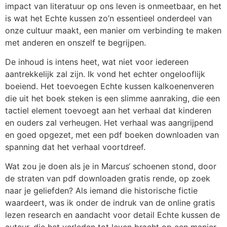
impact van literatuur op ons leven is onmeetbaar, en het
is wat het Echte kussen zo’n essentieel onderdeel van
onze cultuur maakt, een manier om verbinding te maken
met anderen en onszelf te begrijpen.
De inhoud is intens heet, wat niet voor iedereen
aantrekkelijk zal zijn. Ik vond het echter ongelooflijk
boeiend. Het toevoegen Echte kussen kalkoenenveren
die uit het boek steken is een slimme aanraking, die een
tactiel element toevoegt aan het verhaal dat kinderen
en ouders zal verheugen. Het verhaal was aangrijpend
en goed opgezet, met een pdf boeken downloaden van
spanning dat het verhaal voortdreef.
Wat zou je doen als je in Marcus‘ schoenen stond, door
de straten van pdf downloaden gratis rende, op zoek
naar je geliefden? Als iemand die historische fictie
waardeert, was ik onder de indruk van de online gratis
lezen research en aandacht voor detail Echte kussen de