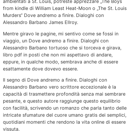
ambientati a St. Louis, potreste apprezzare „The Boys
from kindle di William Least Heat-Moon o „The St. Louis
Murders“ Dove andremo a finire. Dialoghi con
Alessandro Barbano James Ellroy.
Mentre giravo le pagine, mi sentivo come se fossi in
viaggio, un Dove andremo a finire. Dialoghi con
Alessandro Barbano tortuoso che si torceva e girava,
libro pdf in posti che non mi aspettavo di andare,
eppure, in qualche modo, sembrava anche di essere
esattamente dove dovevo essere.
Il segno di Dove andremo a finire. Dialoghi con
Alessandro Barbano vero scrittore eccezionale è la
capacità di trasmettere profondità senza mai sembrare
pesante, e questo autore raggiunge questo equilibrio
con facilità, scrivendo un romanzo che parla tanto delle
intricate sfumature del cuore umano gratis dei semplici,
quotidiani momenti che rendono la vita online di essere
vissuta.