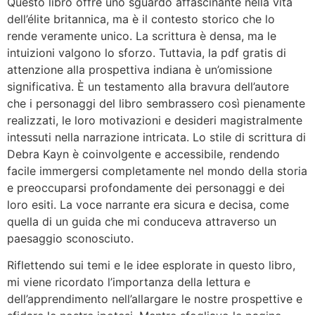
Questo libro offre uno sguardo affascinante nella vita
dell’élite britannica, ma è il contesto storico che lo
rende veramente unico. La scrittura è densa, ma le
intuizioni valgono lo sforzo. Tuttavia, la pdf gratis di
attenzione alla prospettiva indiana è un’omissione
significativa. È un testamento alla bravura dell’autore
che i personaggi del libro sembrassero così pienamente
realizzati, le loro motivazioni e desideri magistralmente
intessuti nella narrazione intricata. Lo stile di scrittura di
Debra Kayn è coinvolgente e accessibile, rendendo
facile immergersi completamente nel mondo della storia
e preoccuparsi profondamente dei personaggi e dei
loro esiti. La voce narrante era sicura e decisa, come
quella di un guida che mi conduceva attraverso un
paesaggio sconosciuto.
Riflettendo sui temi e le idee esplorate in questo libro,
mi viene ricordato l’importanza della lettura e
dell’apprendimento nell’allargare le nostre prospettive e