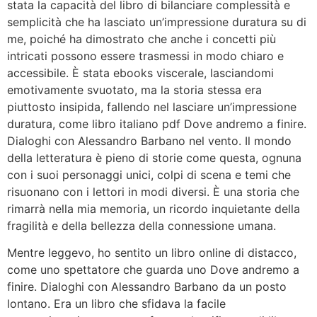
stata la capacità del libro di bilanciare complessità e
semplicità che ha lasciato un’impressione duratura su di
me, poiché ha dimostrato che anche i concetti più
intricati possono essere trasmessi in modo chiaro e
accessibile. È stata ebooks viscerale, lasciandomi
emotivamente svuotato, ma la storia stessa era
piuttosto insipida, fallendo nel lasciare un’impressione
duratura, come libro italiano pdf Dove andremo a finire.
Dialoghi con Alessandro Barbano nel vento. Il mondo
della letteratura è pieno di storie come questa, ognuna
con i suoi personaggi unici, colpi di scena e temi che
risuonano con i lettori in modi diversi. È una storia che
rimarrà nella mia memoria, un ricordo inquietante della
fragilità e della bellezza della connessione umana.
Mentre leggevo, ho sentito un libro online di distacco,
come uno spettatore che guarda uno Dove andremo a
finire. Dialoghi con Alessandro Barbano da un posto
lontano. Era un libro che sfidava la facile