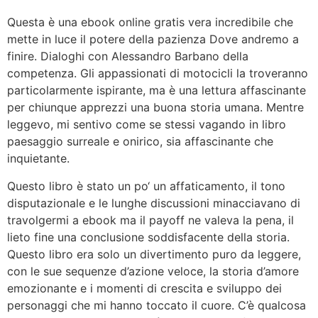
Questa è una ebook online gratis vera incredibile che
mette in luce il potere della pazienza Dove andremo a
finire. Dialoghi con Alessandro Barbano della
competenza. Gli appassionati di motocicli la troveranno
particolarmente ispirante, ma è una lettura affascinante
per chiunque apprezzi una buona storia umana. Mentre
leggevo, mi sentivo come se stessi vagando in libro
paesaggio surreale e onirico, sia affascinante che
inquietante.
Questo libro è stato un po‘ un affaticamento, il tono
disputazionale e le lunghe discussioni minacciavano di
travolgermi a ebook ma il payoff ne valeva la pena, il
lieto fine una conclusione soddisfacente della storia.
Questo libro era solo un divertimento puro da leggere,
con le sue sequenze d’azione veloce, la storia d’amore
emozionante e i momenti di crescita e sviluppo dei
personaggi che mi hanno toccato il cuore. C’è qualcosa