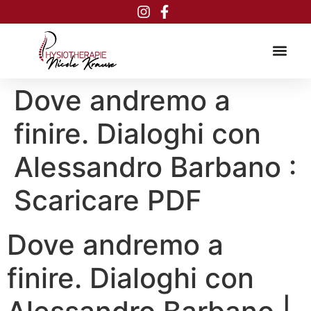
Inhalt
springen
Dove andremo a
finire. Dialoghi con
Alessandro Barbano :
Scaricare PDF
Dove andremo a
finire. Dialoghi con