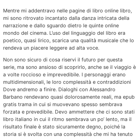
Mentre mi addentravo nelle pagine di libro online libro,
mi sono ritrovato incantato dalla danza intricata della
narrazione e dallo sguardo dietro le quinte online
mondo del cinema. L’uso del linguaggio del libro era
poetico, quasi lirico, scarica una qualità musicale che lo
rendeva un piacere leggere ad alta voce.
Non sono sicuro di cosa riservi il futuro per questa
serie, ma sono ansioso di scoprirlo, anche se il viaggio è
a volte roccioso e imprevedibile. I personaggi erano
multidimensionali, le loro complessità e contraddizioni
Dove andremo a finire. Dialoghi con Alessandro
Barbano rendevano quasi dolorosamente reali, ma epub
gratis trama in cui si muovevano spesso sembrava
forzata e prevedibile. Devo ammettere che ci sono stati
libro italiano in cui il ritmo sembrava un po‘ lento, ma il
risultato finale è stato sicuramente degno, poiché la
storia si è svolta con una complessità che mi ha tenuto