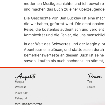
modernen Musikgeschichte, und ich bewahre e
und machen das Buch zu einer überzeugenden L
Die Geschichte von Ben Buckley ist eine mäch
die wir haben, geformt wird. Die emotionalen
Reise, die kostenlos authentisch und verdient
Komplexität und die Fehler, die uns menschli
In der Welt des Schwertes und der Magie gibt
Abenteuer einzulösen, und stattdessen durch e
bemerkenswerteste an diesem Buch ist seine F
sowohl kaufen als auch nachdenklich stimmt, 
Angebote
Praxis
Kursplan
Team
Wellness
Galerie
Prävention
Rehasport
med. Trainingstherapie