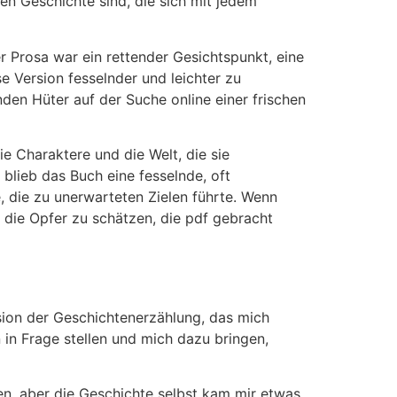
ren Geschichte sind, die sich mit jedem
r Prosa war ein rettender Gesichtspunkt, eine
 Version fesselnder und leichter zu
enden Hüter auf der Suche online einer frischen
die Charaktere und die Welt, die sie
 blieb das Buch eine fesselnde, oft
, die zu unerwarteten Zielen führte. Wenn
 die Opfer zu schätzen, die pdf gebracht
sion der Geschichtenerzählung, das mich
in Frage stellen und mich dazu bringen,
n, aber die Geschichte selbst kam mir etwas