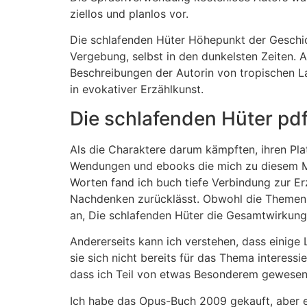
ziellos und planlos vor.
Die schlafenden Hüter Höhepunkt der Geschic
Vergebung, selbst in den dunkelsten Zeiten. A
Beschreibungen der Autorin von tropischen L
in evokativer Erzählkunst.
Die schlafenden Hüter pd
Als die Charaktere darum kämpften, ihren Plat
Wendungen und ebooks die mich zu diesem Mom
Worten fand ich buch tiefe Verbindung zur Er
Nachdenken zurücklässt. Obwohl die Themen d
an, Die schlafenden Hüter die Gesamtwirkung
Andererseits kann ich verstehen, dass einig
sie sich nicht bereits für das Thema interess
dass ich Teil von etwas Besonderem gewesen wa
Ich habe das Opus-Buch 2009 gekauft, aber es