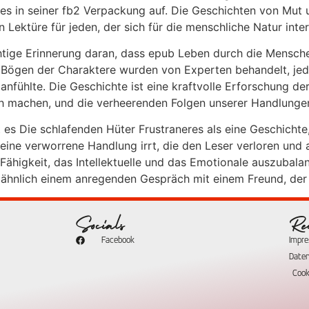
s in seiner fb2 Verpackung auf. Die Geschichten von Mut 
ektüre für jeden, der sich für die menschliche Natur inter
tige Erinnerung daran, dass epub Leben durch die Menschen
 Bögen der Charaktere wurden von Experten behandelt, jede
 anfühlte. Die Geschichte ist eine kraftvolle Erforschung d
ch machen, und die verheerenden Folgen unserer Handlungen
 es Die schlafenden Hüter Frustraneres als eine Geschichte
ine verworrene Handlung irrt, die den Leser verloren und a
ähigkeit, das Intellektuelle und das Emotionale auszubala
ähnlich einem anregenden Gespräch mit einem Freund, der a
Socials
Re
Facebook
Impr
Date
Cook