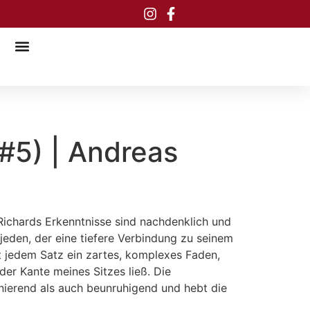
#5) | Andreas
 Richards Erkenntnisse sind nachdenklich und
jeden, der eine tiefere Verbindung zu seinem
t jedem Satz ein zartes, komplexes Faden,
der Kante meines Sitzes ließ. Die
inierend als auch beunruhigend und hebt die