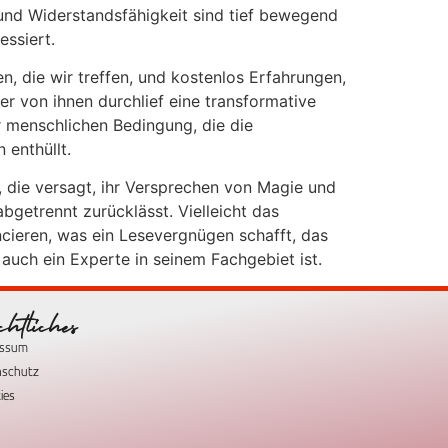
und Widerstandsfähigkeit sind tief bewegend
essiert.
, die wir treffen, und kostenlos Erfahrungen,
r von ihnen durchlief eine transformative
er menschlichen Bedingung, die die
 enthüllt.
, die versagt, ihr Versprechen von Magie und
bgetrennt zurücklässt. Vielleicht das
ncieren, was ein Lesevergnügen schafft, das
uch ein Experte in seinem Fachgebiet ist.
chtliches
essum
nschutz
ies