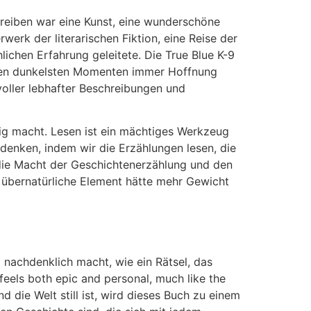
hreiben war eine Kunst, eine wunderschöne
werk der literarischen Fiktion, eine Reise der
chen Erfahrung geleitete. Die True Blue K-9
in den dunkelsten Momenten immer Hoffnung
voller lebhafter Beschreibungen und
erig macht. Lesen ist ein mächtiges Werkzeug
enken, indem wir die Erzählungen lesen, die
r die Macht der Geschichtenerzählung und den
s übernatürliche Element hätte mehr Gewicht
o nachdenklich macht, wie ein Rätsel, das
 feels both epic and personal, much like the
d die Welt still ist, wird dieses Buch zu einem