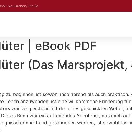
08459 Neukirchen/ Pleiße
Hüter | eBook PDF
üter (Das Marsprojekt, 
g zu beginnen, ist sowohl inspirierend als auch praktisch.
he Leben anzuwenden, ist eine willkommene Erinnerung für 
ors war vergleichbar mit der eines geschickten Weber, mi
. Dieses Buch war ein aufregendes Abenteuer, das mich auf 
eignisse erinnert und geschrieben werden, ist sowohl fasz
n