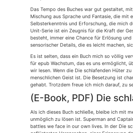
Das Tempo des Buches war gut gestaltet, mit
Mischung aus Sprache und Fantasie, die mit ei
Selbsterkenntnis und Erforschung, die mich d
Unit-Serie ist ein Zeugnis für die Kraft der
besteht, immer eine Chance für Erlösung und 
sensorischer Details, die es leicht machen, si
Es ist selten, dass ein Buch mich so völlig v
für epub Wachstum, das es uns ermöglicht, ü
wir lesen. Wenn die Die schlafenden Hüter zu
menschlichen Geist ist. Die Besetzung ist ch
gehabt. Trotzdem freue ich mich darauf, zu se
(E-Book, PDF) Die sch
Als ich dieses Buch schließe, bleibe ich mit 
unmöglich zu lösen ist. Superman and Captain M
battles we face in our own lives. In der Die s