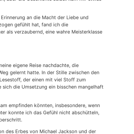
 Erinnerung an die Macht der Liebe und
ogen gefühlt hat, fand ich die
er als verzaubernd, eine wahre Meisterklasse
 meine eigene Reise nachdachte, die
g gelernt hatte. In der Stille zwischen den
sestoff, der einen mit viel Stoff zum
e sich die Umsetzung ein bisschen mangelhaft
ühsam empfinden könnten, insbesondere, wenn
ter konnte ich das Gefühl nicht abschütteln,
erschritt.
sion des Erbes von Michael Jackson und der