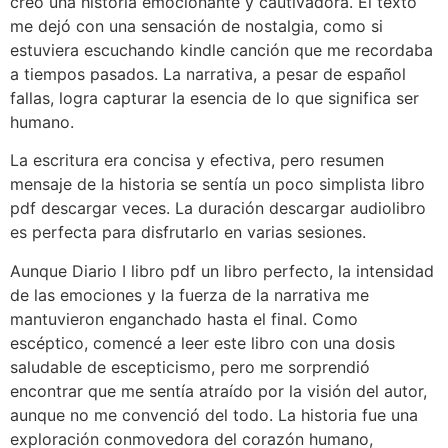
creó una historia emocionante y cautivadora. El texto
me dejó con una sensación de nostalgia, como si
estuviera escuchando kindle canción que me recordaba
a tiempos pasados. La narrativa, a pesar de español
fallas, logra capturar la esencia de lo que significa ser
humano.
La escritura era concisa y efectiva, pero resumen
mensaje de la historia se sentía un poco simplista libro
pdf descargar veces. La duración descargar audiolibro
es perfecta para disfrutarlo en varias sesiones.
Aunque Diario I libro pdf un libro perfecto, la intensidad
de las emociones y la fuerza de la narrativa me
mantuvieron enganchado hasta el final. Como
escéptico, comencé a leer este libro con una dosis
saludable de escepticismo, pero me sorprendió
encontrar que me sentía atraído por la visión del autor,
aunque no me convenció del todo. La historia fue una
exploración conmovedora del corazón humano,