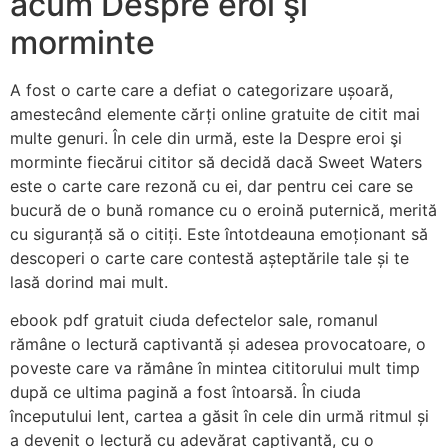
acum Despre eroi şi
morminte
A fost o carte care a defiat o categorizare ușoară,
amestecând elemente cărți online gratuite de citit mai
multe genuri. În cele din urmă, este la Despre eroi şi
morminte fiecărui cititor să decidă dacă Sweet Waters
este o carte care rezonă cu ei, dar pentru cei care se
bucură de o bună romance cu o eroină puternică, merită
cu siguranță să o citiți. Este întotdeauna emoționant să
descoperi o carte care contestă așteptările tale și te
lasă dorind mai mult.
ebook pdf gratuit ciuda defectelor sale, romanul
rămâne o lectură captivantă și adesea provocatoare, o
poveste care va rămâne în mintea cititorului mult timp
după ce ultima pagină a fost întoarsă. În ciuda
începutului lent, cartea a găsit în cele din urmă ritmul și
a devenit o lectură cu adevărat captivantă, cu o