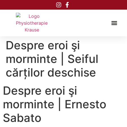
Inhalt
springen
Despre eroi şi
morminte | Seiful
cărților deschise
Despre eroi şi
morminte | Ernesto
Sabato