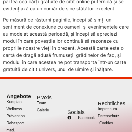
partea cea cărți gratuite de citit online puternică și se
evidențiază ca un număr de sine stătător excelent.
Pe măsură ce răsturni paginile, începi să simți un
sentiment de conexiune cu oamenii și evenimentele care
au modelat această perioadă, și începi să apreciezi
modul în care poveștile lor continuă să rezoneze cu
propriile noastre vieți în prezent. Această carte este o
cartă de dragă adusă frumuseții grădinelor de fad, și
modului în care acestea ne pot transporta într-un carte
gratuită de citit univers, unul de uimire și înălțare.
Angebote
Praxis
Kursplan
Rechtliches
Team
Wellness
Impressum
Galerie
Socials
Prävention
Datenschutz
Facebook
Rehasport
Cookies
med.