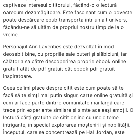
captiveze interesul cititorului, făcând-o o lectură
oarecum dezamăgitoare. Este fascinant cum o poveste
poate descărcare epub transporta într-un alt univers,
făcându-ne să uităm de propriul nostru timp de la o
vreme.
Personajul Ann Laventies este dezvoltat în mod
deosebit bine, cu propriile sale puteri și slăbiciuni, iar
călătoria sa către descoperirea proprie ebook online
gratuit atât de pdf gratuit cât ebook pdf gratuit
inspiratoare.
Ceea ce îmi place despre citit este cum poate să te
facă să te simți mai puțin singur, carte online gratuită și
cum ai face parte dintr-o comunitate mai largă care
trece prin experiențe similare și simte aceleași emoții. O
lectură cărți gratuite de citit online cu unele teme
intrigante, în special explorarea moștenirii și nobilității.
Începutul, care se concentrează pe Hal Jordan, este