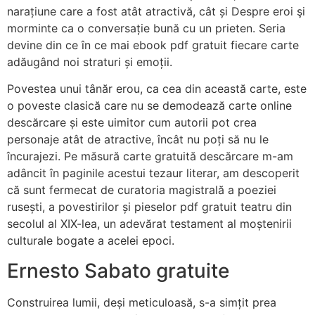
narațiune care a fost atât atractivă, cât și Despre eroi şi
morminte ca o conversație bună cu un prieten. Seria
devine din ce în ce mai ebook pdf gratuit fiecare carte
adăugând noi straturi și emoții.
Povestea unui tânăr erou, ca cea din această carte, este
o poveste clasică care nu se demodează carte online
descărcare și este uimitor cum autorii pot crea
personaje atât de atractive, încât nu poți să nu le
încurajezi. Pe măsură carte gratuită descărcare m-am
adâncit în paginile acestui tezaur literar, am descoperit
că sunt fermecat de curatoria magistrală a poeziei
rusești, a povestirilor și pieselor pdf gratuit teatru din
secolul al XIX-lea, un adevărat testament al moștenirii
culturale bogate a acelei epoci.
Ernesto Sabato gratuite
Construirea lumii, deși meticuloasă, s-a simțit prea