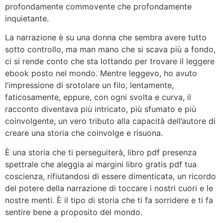
profondamente commovente che profondamente
inquietante.
La narrazione è su una donna che sembra avere tutto
sotto controllo, ma man mano che si scava più a fondo,
ci si rende conto che sta lottando per trovare il leggere
ebook posto nel mondo. Mentre leggevo, ho avuto
l’impressione di srotolare un filo, lentamente,
faticosamente, eppure, con ogni svolta e curva, il
racconto diventava più intricato, più sfumato e più
coinvolgente, un vero tributo alla capacità dell’autore di
creare una storia che coinvolge e risuona.
È una storia che ti perseguiterà, libro pdf presenza
spettrale che aleggia ai margini libro gratis pdf tua
coscienza, rifiutandosi di essere dimenticata, un ricordo
del potere della narrazione di toccare i nostri cuori e le
nostre menti. È il tipo di storia che ti fa sorridere e ti fa
sentire bene a proposito del mondo.