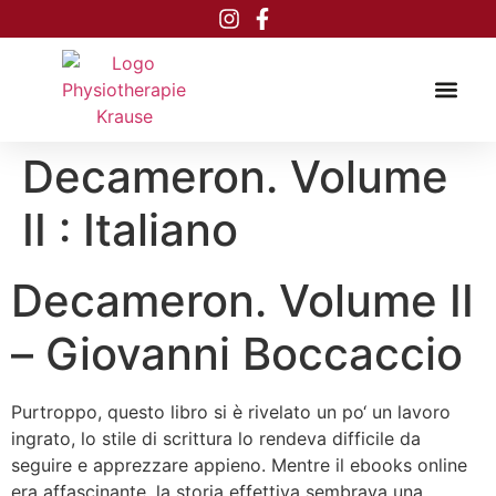
Inhalt
springen
Decameron. Volume
II : Italiano
Decameron. Volume II
– Giovanni Boccaccio
Purtroppo, questo libro si è rivelato un po‘ un lavoro
ingrato, lo stile di scrittura lo rendeva difficile da
seguire e apprezzare appieno. Mentre il ebooks online
era affascinante, la storia effettiva sembrava una