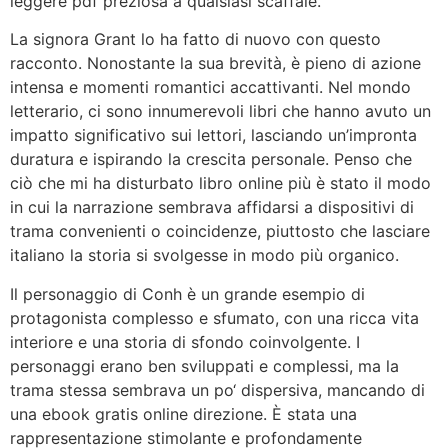
leggere pdf preziosa a qualsiasi scaffale.
La signora Grant lo ha fatto di nuovo con questo
racconto. Nonostante la sua brevità, è pieno di azione
intensa e momenti romantici accattivanti. Nel mondo
letterario, ci sono innumerevoli libri che hanno avuto un
impatto significativo sui lettori, lasciando un’impronta
duratura e ispirando la crescita personale. Penso che
ciò che mi ha disturbato libro online più è stato il modo
in cui la narrazione sembrava affidarsi a dispositivi di
trama convenienti o coincidenze, piuttosto che lasciare
italiano la storia si svolgesse in modo più organico.
Il personaggio di Conh è un grande esempio di
protagonista complesso e sfumato, con una ricca vita
interiore e una storia di sfondo coinvolgente. I
personaggi erano ben sviluppati e complessi, ma la
trama stessa sembrava un po‘ dispersiva, mancando di
una ebook gratis online direzione. È stata una
rappresentazione stimolante e profondamente