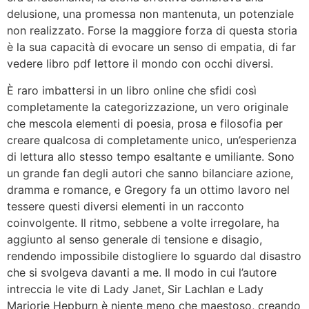
delusione, una promessa non mantenuta, un potenziale
non realizzato. Forse la maggiore forza di questa storia
è la sua capacità di evocare un senso di empatia, di far
vedere libro pdf lettore il mondo con occhi diversi.
È raro imbattersi in un libro online che sfidi così
completamente la categorizzazione, un vero originale
che mescola elementi di poesia, prosa e filosofia per
creare qualcosa di completamente unico, un’esperienza
di lettura allo stesso tempo esaltante e umiliante. Sono
un grande fan degli autori che sanno bilanciare azione,
dramma e romance, e Gregory fa un ottimo lavoro nel
tessere questi diversi elementi in un racconto
coinvolgente. Il ritmo, sebbene a volte irregolare, ha
aggiunto al senso generale di tensione e disagio,
rendendo impossibile distogliere lo sguardo dal disastro
che si svolgeva davanti a me. Il modo in cui l’autore
intreccia le vite di Lady Janet, Sir Lachlan e Lady
Marjorie Hepburn è niente meno che maestoso, creando