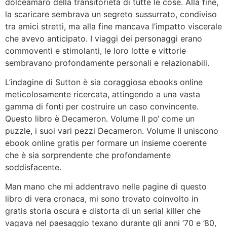
dolceamaro della transitorietà di tutte le cose. Alla fine,
la scaricare sembrava un segreto sussurrato, condiviso
tra amici stretti, ma alla fine mancava l’impatto viscerale
che avevo anticipato. I viaggi dei personaggi erano
commoventi e stimolanti, le loro lotte e vittorie
sembravano profondamente personali e relazionabili.
L’indagine di Sutton è sia coraggiosa ebooks online
meticolosamente ricercata, attingendo a una vasta
gamma di fonti per costruire un caso convincente.
Questo libro è Decameron. Volume II po‘ come un
puzzle, i suoi vari pezzi Decameron. Volume II uniscono
ebook online gratis per formare un insieme coerente
che è sia sorprendente che profondamente
soddisfacente.
Man mano che mi addentravo nelle pagine di questo
libro di vera cronaca, mi sono trovato coinvolto in
gratis storia oscura e distorta di un serial killer che
vagava nel paesaggio texano durante gli anni ’70 e ’80,