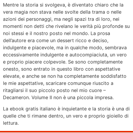
Mentre la storia si svolgeva, è diventato chiaro che la
vera magia non stava nelle svolte della trama o nelle
azioni dei personaggi, ma negli spazi tra di loro, nei
momenti non detti che rivelano le verità più profonde su
noi stessi e il nostro posto nel mondo. La prosa
dell’autore era come un dessert ricco e deciso,
indulgente e piacevole, ma in qualche modo, sembrava
eccessivamente indulgente e autocompiaciuta, un vero
e proprio piacere colpevole. Se sono completamente
onesto, sono entrato in questo libro con aspettative
elevate, e anche se non ha completamente soddisfatto
le mie aspettative, scaricare comunque riuscito a
ritagliarsi il suo piccolo posto nel mio cuore –
Decameron. Volume II non è una piccola impresa.
La ebook gratis italiano è inquietante e la storia è una di
quelle che ti rimane dentro, un vero e proprio gioiello di
lettura.