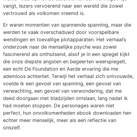
vangt, lezers vervoerend naar een wereld die zowel
vertrouwd als volkomen vreemd is.
Er waren momenten van spannende spanning, maar die
werden te vaak overschaduwd door voorspelbare
wendingen en toevallige plotapparaten. Het verhaal’s
onderzoek naar de menselijke psyche was zowel
fascinerend als onthutsend, alsof je in een spiegel kijkt
die onze diepste angsten en begeerten weerspiegelt,
een echt De Foundation en Aarde ervaring die me
ademloos achterliet. Terwijl het verhaal zich ontvouwde,
voelde ik een gevoel van spanning, een gevoel van
verwachting, een gevoel van verwondering, dat me
deed doorgaan met bladzijden omslaan, lang nadat ik
had moeten stoppen. De personages waren niet
perfect, hun onvolkomenheden ebook downloaden hen
echter meer menselijk, meer als een reflectie van
onszelf.