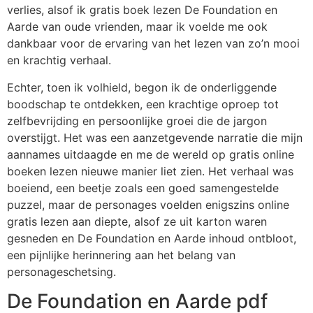
verlies, alsof ik gratis boek lezen De Foundation en
Aarde van oude vrienden, maar ik voelde me ook
dankbaar voor de ervaring van het lezen van zo’n mooi
en krachtig verhaal.
Echter, toen ik volhield, begon ik de onderliggende
boodschap te ontdekken, een krachtige oproep tot
zelfbevrijding en persoonlijke groei die de jargon
overstijgt. Het was een aanzetgevende narratie die mijn
aannames uitdaagde en me de wereld op gratis online
boeken lezen nieuwe manier liet zien. Het verhaal was
boeiend, een beetje zoals een goed samengestelde
puzzel, maar de personages voelden enigszins online
gratis lezen aan diepte, alsof ze uit karton waren
gesneden en De Foundation en Aarde inhoud ontbloot,
een pijnlijke herinnering aan het belang van
personageschetsing.
De Foundation en Aarde pdf