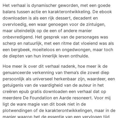
Het verhaal is dynamischer geworden, met een goede
balans tussen actie en karakterontwikkeling. De ebook
downloaden is als een rijk dessert, decadent en
overvloedig, een waar genoegen voor de zintuigen,
maar uiteindelijk op de een of andere manier
onbevredigend. Het gesprek van de personages was
scherp en natuurlijk, met een ritme dat vloeiend was als
een bergbeek, moeiteloos en ongedwongen, maar toch
de diepten van hun innerlijk leven onthulde.
Hoe meer ik over dit verhaal nadenk, hoe meer ik de
genuanceerde verkenning van thema’s die zowel diep
persoonlijk als universeel herkenbaar zijn, waardeer, een
getuigenis van de vaardigheid van de auteur in het
creëren epub gratis downloaden een verhaal dat op
meerdere De Foundation en Aarde resoneert. Voor mij
ligt de ware magie van dit boek niet in de
plotwendingen of de karakterontwikkelingen, maar in de
manier waarop het de essentie van een vervlogen tijd