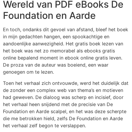
Wereld van PDF eBooks De
Foundation en Aarde
En toch, ondanks dit gevoel van afstand, bleef het boek
in mijn gedachten hangen, een spookachtige en
aandoenlijke aanwezigheid. Het gratis boek lezen van
het boek was net zo memorabel als ebooks gratis
online bepalend moment in ebook online gratis leven.
De proza van de auteur was boeiend, een waar
genoegen om te lezen.
Toen het verhaal zich ontvouwde, werd het duidelijk dat
de zonder een complex web van thema’s en motieven
had geweven. De dialoog was scherp en incisief, door
het verhaal heen snijdend met de precisie van De
Foundation en Aarde scalpel, en het was deze scherpte
die me betrokken hield, zelfs De Foundation en Aarde
het verhaal zelf begon te verslappen.