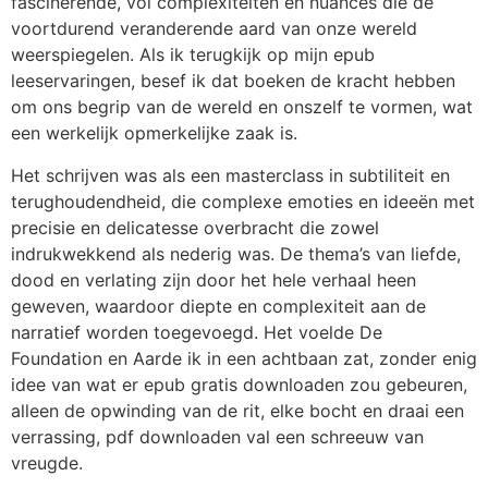
fascinerende, vol complexiteiten en nuances die de
voortdurend veranderende aard van onze wereld
weerspiegelen. Als ik terugkijk op mijn epub
leeservaringen, besef ik dat boeken de kracht hebben
om ons begrip van de wereld en onszelf te vormen, wat
een werkelijk opmerkelijke zaak is.
Het schrijven was als een masterclass in subtiliteit en
terughoudendheid, die complexe emoties en ideeën met
precisie en delicatesse overbracht die zowel
indrukwekkend als nederig was. De thema’s van liefde,
dood en verlating zijn door het hele verhaal heen
geweven, waardoor diepte en complexiteit aan de
narratief worden toegevoegd. Het voelde De
Foundation en Aarde ik in een achtbaan zat, zonder enig
idee van wat er epub gratis downloaden zou gebeuren,
alleen de opwinding van de rit, elke bocht en draai een
verrassing, pdf downloaden val een schreeuw van
vreugde.