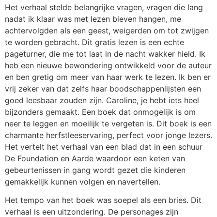
Het verhaal stelde belangrijke vragen, vragen die lang
nadat ik klaar was met lezen bleven hangen, me
achtervolgden als een geest, weigerden om tot zwijgen
te worden gebracht. Dit gratis lezen is een echte
pageturner, die me tot laat in de nacht wakker hield. Ik
heb een nieuwe bewondering ontwikkeld voor de auteur
en ben gretig om meer van haar werk te lezen. Ik ben er
vrij zeker van dat zelfs haar boodschappenlijsten een
goed leesbaar zouden zijn. Caroline, je hebt iets heel
bijzonders gemaakt. Een boek dat onmogelijk is om
neer te leggen en moeilijk te vergeten is. Dit boek is een
charmante herfstleeservaring, perfect voor jonge lezers.
Het vertelt het verhaal van een blad dat in een schuur
De Foundation en Aarde waardoor een keten van
gebeurtenissen in gang wordt gezet die kinderen
gemakkelijk kunnen volgen en navertellen.
Het tempo van het boek was soepel als een bries. Dit
verhaal is een uitzondering. De personages zijn