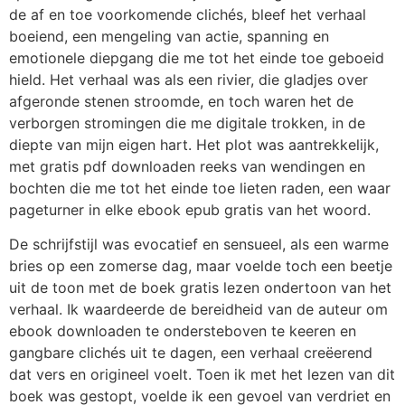
de af en toe voorkomende clichés, bleef het verhaal
boeiend, een mengeling van actie, spanning en
emotionele diepgang die me tot het einde toe geboeid
hield. Het verhaal was als een rivier, die gladjes over
afgeronde stenen stroomde, en toch waren het de
verborgen stromingen die me digitale trokken, in de
diepte van mijn eigen hart. Het plot was aantrekkelijk,
met gratis pdf downloaden reeks van wendingen en
bochten die me tot het einde toe lieten raden, een waar
pageturner in elke ebook epub gratis van het woord.
De schrijfstijl was evocatief en sensueel, als een warme
bries op een zomerse dag, maar voelde toch een beetje
uit de toon met de boek gratis lezen ondertoon van het
verhaal. Ik waardeerde de bereidheid van de auteur om
ebook downloaden te ondersteboven te keeren en
gangbare clichés uit te dagen, een verhaal creëerend
dat vers en origineel voelt. Toen ik met het lezen van dit
boek was gestopt, voelde ik een gevoel van verdriet en