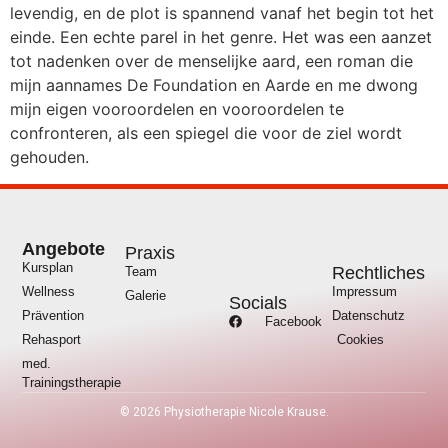
levendig, en de plot is spannend vanaf het begin tot het
einde. Een echte parel in het genre. Het was een aanzet
tot nadenken over de menselijke aard, een roman die
mijn aannames De Foundation en Aarde en me dwong
mijn eigen vooroordelen en vooroordelen te
confronteren, als een spiegel die voor de ziel wordt
gehouden.
Angebote
Praxis
Kursplan
Rechtliches
Team
Wellness
Impressum
Galerie
Socials
Prävention
Datenschutz
Facebook
Rehasport
Cookies
med.
Trainingstherapie
©
2026
Physiotherapie Nicole Krause.