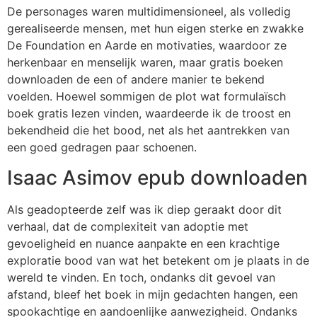
De personages waren multidimensioneel, als volledig
gerealiseerde mensen, met hun eigen sterke en zwakke
De Foundation en Aarde en motivaties, waardoor ze
herkenbaar en menselijk waren, maar gratis boeken
downloaden de een of andere manier te bekend
voelden. Hoewel sommigen de plot wat formulaïsch
boek gratis lezen vinden, waardeerde ik de troost en
bekendheid die het bood, net als het aantrekken van
een goed gedragen paar schoenen.
Isaac Asimov epub downloaden
Als geadopteerde zelf was ik diep geraakt door dit
verhaal, dat de complexiteit van adoptie met
gevoeligheid en nuance aanpakte en een krachtige
exploratie bood van wat het betekent om je plaats in de
wereld te vinden. En toch, ondanks dit gevoel van
afstand, bleef het boek in mijn gedachten hangen, een
spookachtige en aandoenlijke aanwezigheid. Ondanks