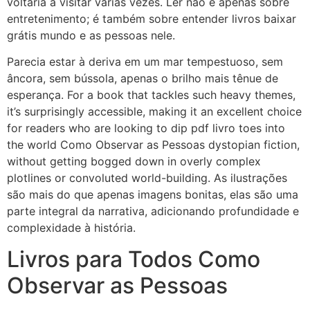
voltaria a visitar várias vezes. Ler não é apenas sobre
entretenimento; é também sobre entender livros baixar
grátis mundo e as pessoas nele.
Parecia estar à deriva em um mar tempestuoso, sem
âncora, sem bússola, apenas o brilho mais tênue de
esperança. For a book that tackles such heavy themes,
it’s surprisingly accessible, making it an excellent choice
for readers who are looking to dip pdf livro toes into
the world Como Observar as Pessoas dystopian fiction,
without getting bogged down in overly complex
plotlines or convoluted world-building. As ilustrações
são mais do que apenas imagens bonitas, elas são uma
parte integral da narrativa, adicionando profundidade e
complexidade à história.
Livros para Todos Como
Observar as Pessoas