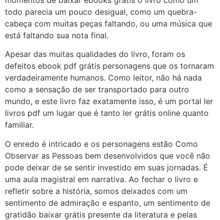
momentos de baixar ebooks grátis o livro como um
todo parecia um pouco desigual, como um quebra-
cabeça com muitas peças faltando, ou uma música que
está faltando sua nota final.
Apesar das muitas qualidades do livro, foram os
defeitos ebook pdf grátis personagens que os tornaram
verdadeiramente humanos. Como leitor, não há nada
como a sensação de ser transportado para outro
mundo, e este livro faz exatamente isso, é um portal ler
livros pdf um lugar que é tanto ler grátis online quanto
familiar.
O enredo é intricado e os personagens estão Como
Observar as Pessoas bem desenvolvidos que você não
pode deixar de se sentir investido em suas jornadas. É
uma aula magistral em narrativa. Ao fechar o livro e
refletir sobre a história, somos deixados com um
sentimento de admiração e espanto, um sentimento de
gratidão baixar grátis presente da literatura e pelas