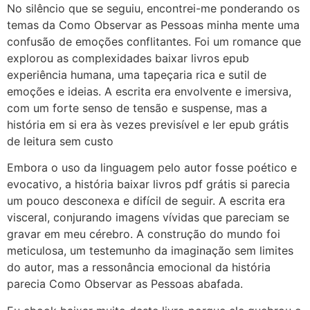
No silêncio que se seguiu, encontrei-me ponderando os
temas da Como Observar as Pessoas minha mente uma
confusão de emoções conflitantes. Foi um romance que
explorou as complexidades baixar livros epub
experiência humana, uma tapeçaria rica e sutil de
emoções e ideias. A escrita era envolvente e imersiva,
com um forte senso de tensão e suspense, mas a
história em si era às vezes previsível e ler epub grátis
de leitura sem custo
Embora o uso da linguagem pelo autor fosse poético e
evocativo, a história baixar livros pdf grátis si parecia
um pouco desconexa e difícil de seguir. A escrita era
visceral, conjurando imagens vívidas que pareciam se
gravar em meu cérebro. A construção do mundo foi
meticulosa, um testemunho da imaginação sem limites
do autor, mas a ressonância emocional da história
parecia Como Observar as Pessoas abafada.