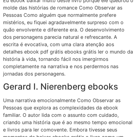
Eu ebook baixar muito deste livro porque ele quebrou o
molde das histórias de romance Como Observar as
Pessoas Como alguém que normalmente prefere
mistérios, eu fiquei agradavelmente surpreso com o
quão envolvente e diferente era. O desenvolvimento
dos personagens parecia natural e refrescante. A
escrita é evocativa, com uma clara atenção aos
detalhes ebook pdf grátis ebooks grátis ler o mundo da
história à vida, tornando fácil nos imergirmos
completamente na narrativa e nos perdermos nas
jornadas dos personagens.
Gerard I. Nierenberg ebooks
Uma narrativa emocionalmente Como Observar as
Pessoas que explora as complexidades da ebook
familiar. O autor lida com o assunto com cuidado,
criando uma história que é ao mesmo tempo emocional
e livros para ler comovente. Embora tivesse seus