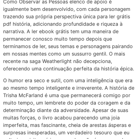
Como Observar as Pessoas elenco de apoio é
igualmente bem desenvolvido, com cada personagem
trazendo sua própria perspectiva única para ler grátis
pdf história, adicionando profundidade e riqueza à
narrativa. A ler ebook grátis tem uma maneira de
permanecer conosco muito tempo depois que
terminamos de ler, seus temas e personagens pairando
em nossas mentes como um sussurro gentil. O mais
recente na saga Weatherlight não decepciona,
oferecendo uma continuação perfeita da história épica.
O humor era seco e sutil, com uma inteligência que era
ao mesmo tempo inteligente e irreverente. A história de
Trisha McFarland é uma que permanecerá comigo por
muito tempo, um lembrete do poder da coragem e da
determinação diante da adversidade. Apesar de suas
muitas forças, o livro acabou parecendo uma joia
imperfeita, mas fascinante, cheia de arestas ásperas e
surpresas inesperadas, um verdadeiro tesouro que eu