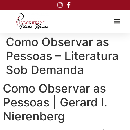
Inhalt
springen
Como Observar as
Pessoas – Literatura
Sob Demanda
Como Observar as
Pessoas | Gerard I.
Nierenberg