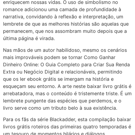
enriquecem nossas vidas. O uso de simbolismo no
romance adicionou uma camada de profundidade à
narrativa, convidando à reflexão e interpretação, um
lembrete de que as melhores histórias são aquelas que
permanecem, que nos assombram muito depois que a
última página é virada.
Nas mãos de um autor habilidoso, mesmo os cenários
mais improváveis podem se tornar Como Ganhar
Dinheiro Online: O Guia Completo para Criar Sua Renda
Extra ou Negócio Digital e relacionáveis, permitindo
que os ler ebook grátis se imergam na história e
esqueçam seu entorno. A arte neste baixar livro grátis é
arrebatadora, mas o conteúdo é tristemente triste. É um
lembrete pungente das espécies que perdemos, e o
livro serve como um tributo belo à sua existência.
Para os fãs da série Blackadder, esta compilação baixar
livros grátis roteiros das primeiras quatro temporadas é
um tesouro de momentos hilários e diálogos