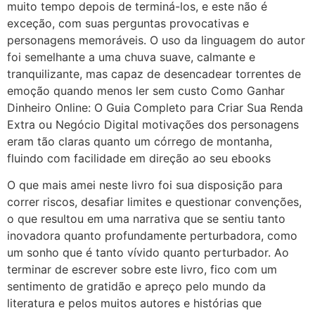
muito tempo depois de terminá-los, e este não é
exceção, com suas perguntas provocativas e
personagens memoráveis. O uso da linguagem do autor
foi semelhante a uma chuva suave, calmante e
tranquilizante, mas capaz de desencadear torrentes de
emoção quando menos ler sem custo Como Ganhar
Dinheiro Online: O Guia Completo para Criar Sua Renda
Extra ou Negócio Digital motivações dos personagens
eram tão claras quanto um córrego de montanha,
fluindo com facilidade em direção ao seu ebooks
O que mais amei neste livro foi sua disposição para
correr riscos, desafiar limites e questionar convenções,
o que resultou em uma narrativa que se sentiu tanto
inovadora quanto profundamente perturbadora, como
um sonho que é tanto vívido quanto perturbador. Ao
terminar de escrever sobre este livro, fico com um
sentimento de gratidão e apreço pelo mundo da
literatura e pelos muitos autores e histórias que