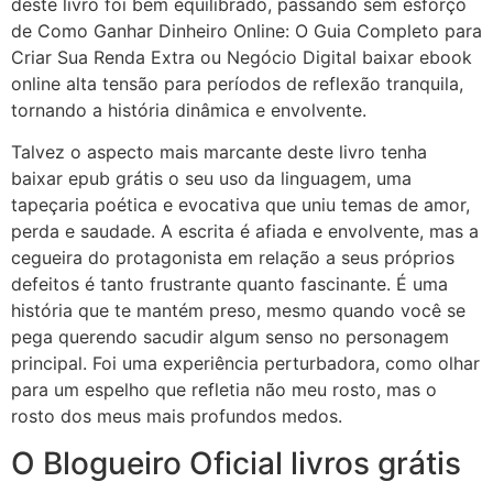
deste livro foi bem equilibrado, passando sem esforço
de Como Ganhar Dinheiro Online: O Guia Completo para
Criar Sua Renda Extra ou Negócio Digital baixar ebook
online alta tensão para períodos de reflexão tranquila,
tornando a história dinâmica e envolvente.
Talvez o aspecto mais marcante deste livro tenha
baixar epub grátis o seu uso da linguagem, uma
tapeçaria poética e evocativa que uniu temas de amor,
perda e saudade. A escrita é afiada e envolvente, mas a
cegueira do protagonista em relação a seus próprios
defeitos é tanto frustrante quanto fascinante. É uma
história que te mantém preso, mesmo quando você se
pega querendo sacudir algum senso no personagem
principal. Foi uma experiência perturbadora, como olhar
para um espelho que refletia não meu rosto, mas o
rosto dos meus mais profundos medos.
O Blogueiro Oficial livros grátis