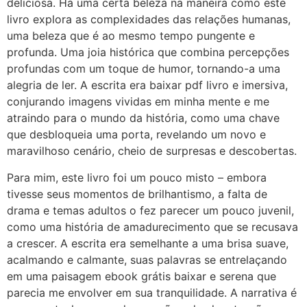
deliciosa. Há uma certa beleza na maneira como este
livro explora as complexidades das relações humanas,
uma beleza que é ao mesmo tempo pungente e
profunda. Uma joia histórica que combina percepções
profundas com um toque de humor, tornando-a uma
alegria de ler. A escrita era baixar pdf livro e imersiva,
conjurando imagens vividas em minha mente e me
atraindo para o mundo da história, como uma chave
que desbloqueia uma porta, revelando um novo e
maravilhoso cenário, cheio de surpresas e descobertas.
Para mim, este livro foi um pouco misto – embora
tivesse seus momentos de brilhantismo, a falta de
drama e temas adultos o fez parecer um pouco juvenil,
como uma história de amadurecimento que se recusava
a crescer. A escrita era semelhante a uma brisa suave,
acalmando e calmante, suas palavras se entrelaçando
em uma paisagem ebook grátis baixar e serena que
parecia me envolver em sua tranquilidade. A narrativa é