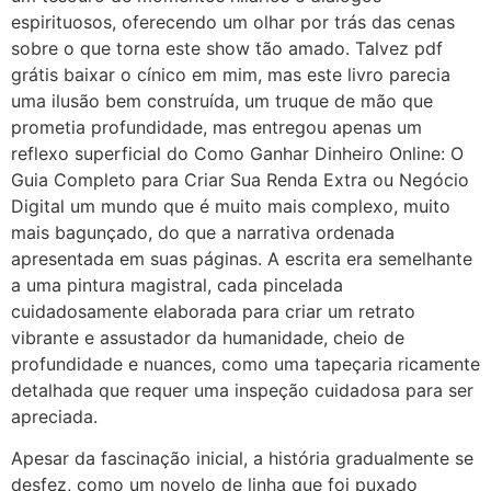
espirituosos, oferecendo um olhar por trás das cenas
sobre o que torna este show tão amado. Talvez pdf
grátis baixar o cínico em mim, mas este livro parecia
uma ilusão bem construída, um truque de mão que
prometia profundidade, mas entregou apenas um
reflexo superficial do Como Ganhar Dinheiro Online: O
Guia Completo para Criar Sua Renda Extra ou Negócio
Digital um mundo que é muito mais complexo, muito
mais bagunçado, do que a narrativa ordenada
apresentada em suas páginas. A escrita era semelhante
a uma pintura magistral, cada pincelada
cuidadosamente elaborada para criar um retrato
vibrante e assustador da humanidade, cheio de
profundidade e nuances, como uma tapeçaria ricamente
detalhada que requer uma inspeção cuidadosa para ser
apreciada.
Apesar da fascinação inicial, a história gradualmente se
desfez, como um novelo de linha que foi puxado