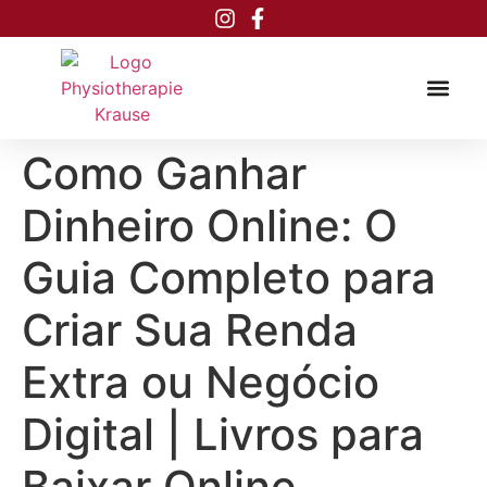
Inhalt
springen
Como Ganhar
Dinheiro Online: O
Guia Completo para
Criar Sua Renda
Extra ou Negócio
Digital | Livros para
Baixar Online