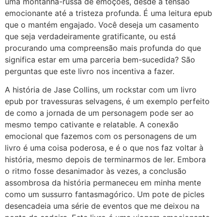
uma montanha-russa de emoções, desde a tensão
emocionante até a tristeza profunda. É uma leitura epub
que o mantém engajado. Você deseja um casamento
que seja verdadeiramente gratificante, ou está
procurando uma compreensão mais profunda do que
significa estar em uma parceria bem-sucedida? São
perguntas que este livro nos incentiva a fazer.
A história de Jase Collins, um rockstar com um livro
epub por travessuras selvagens, é um exemplo perfeito
de como a jornada de um personagem pode ser ao
mesmo tempo cativante e relatable. A conexão
emocional que fazemos com os personagens de um
livro é uma coisa poderosa, e é o que nos faz voltar à
história, mesmo depois de terminarmos de ler. Embora
o ritmo fosse desanimador às vezes, a conclusão
assombrosa da história permaneceu em minha mente
como um sussurro fantasmagórico. Um pote de picles
desencadeia uma série de eventos que me deixou na