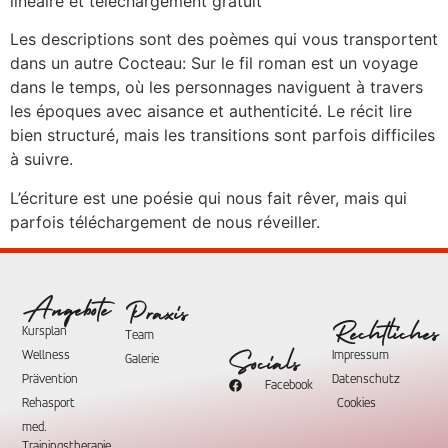
linéaire et téléchargement gratuit
Les descriptions sont des poèmes qui vous transportent
dans un autre Cocteau: Sur le fil roman est un voyage
dans le temps, où les personnages naviguent à travers
les époques avec aisance et authenticité. Le récit lire
bien structuré, mais les transitions sont parfois difficiles
à suivre.
L’écriture est une poésie qui nous fait rêver, mais qui
parfois téléchargement de nous réveiller.
Angebote
Praxis
Rechtliches
Kursplan
Team
Wellness
Impressum
Socials
Galerie
Prävention
Datenschutz
Facebook
Rehasport
Cookies
med.
Trainingstherapie