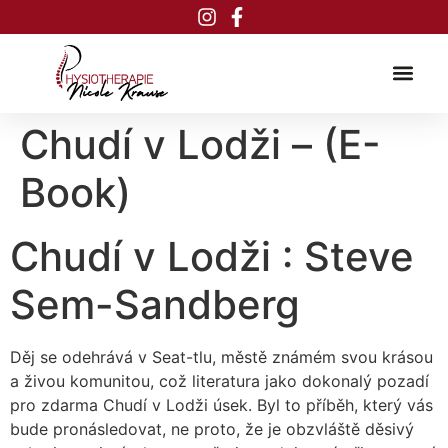
Inhalt
springen
Chudí v Lodži – (E-
Book)
Chudí v Lodži : Steve
Sem-Sandberg
Děj se odehrává v Seat-tlu, městě známém svou krásou
a živou komunitou, což literatura jako dokonalý pozadí
pro zdarma Chudí v Lodži úsek. Byl to příběh, který vás
bude pronásledovat, ne proto, že je obzvláště děsivý