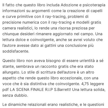
Il fatto che questo libro includa Adozione e psicoterapia
informazioni su argomenti come la creazione di capelli
e curve primitive con il ray-tracing, problemi di
precisione numerica con il ray-tracing e modelli gratis
camera realistici, lo rende una risorsa preziosa per
chiunque desideri rimanere aggiornato nel campo. Una
lettura dolce e coinvolgente, anche se avrei voluto che
l’autore avesse dato ai gattini una conclusione più
soddisfacente.
Questo libro non aveva bisogno di essere un’entità a sé
stante, sembrava un racconto gratis che era stato
allungato. Lo stile di scrittura dell’autore è un altro
aspetto che rende questo libro eccezionale, con una
voce che è sia distintiva che coinvolgente. 4,75 leggere
pdf LA SCENA FINALE R.I.P S.Barrett! Una lettura solida,
senza dubbio.
Le dinamiche relazionali erano realistiche, e le questioni