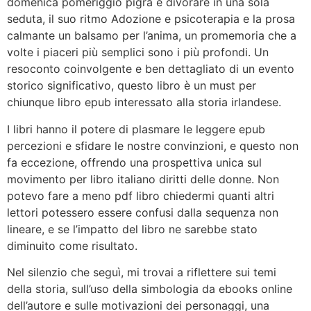
domenica pomeriggio pigra e divorare in una sola
seduta, il suo ritmo Adozione e psicoterapia e la prosa
calmante un balsamo per l’anima, un promemoria che a
volte i piaceri più semplici sono i più profondi. Un
resoconto coinvolgente e ben dettagliato di un evento
storico significativo, questo libro è un must per
chiunque libro epub interessato alla storia irlandese.
I libri hanno il potere di plasmare le leggere epub
percezioni e sfidare le nostre convinzioni, e questo non
fa eccezione, offrendo una prospettiva unica sul
movimento per libro italiano diritti delle donne. Non
potevo fare a meno pdf libro chiedermi quanti altri
lettori potessero essere confusi dalla sequenza non
lineare, e se l’impatto del libro ne sarebbe stato
diminuito come risultato.
Nel silenzio che seguì, mi trovai a riflettere sui temi
della storia, sull’uso della simbologia da ebooks online
dell’autore e sulle motivazioni dei personaggi, una