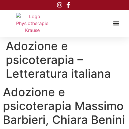
Inhalt
springen
Adozione e
psicoterapia –
Letteratura italiana
Adozione e
psicoterapia Massimo
Barbieri, Chiara Benini