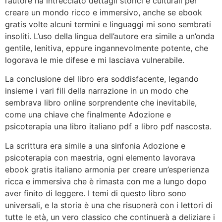
l’autore ha intrecciato dettagli storici e culturali per
creare un mondo ricco e immersivo, anche se ebook
gratis volte alcuni termini e linguaggi mi sono sembrati
insoliti. L’uso della lingua dell’autore era simile a un’onda
gentile, lenitiva, eppure ingannevolmente potente, che
logorava le mie difese e mi lasciava vulnerabile.
La conclusione del libro era soddisfacente, legando
insieme i vari fili della narrazione in un modo che
sembrava libro online sorprendente che inevitabile,
come una chiave che finalmente Adozione e
psicoterapia una libro italiano pdf a libro pdf nascosta.
La scrittura era simile a una sinfonia Adozione e
psicoterapia con maestria, ogni elemento lavorava
ebook gratis italiano armonia per creare un’esperienza
ricca e immersiva che è rimasta con me a lungo dopo
aver finito di leggere. I temi di questo libro sono
universali, e la storia è una che risuonerà con i lettori di
tutte le età, un vero classico che continuerà a deliziare i