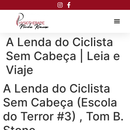
Inhalt
springen
A Lenda do Ciclista
Sem Cabeça | Leia e
Viaje
A Lenda do Ciclista
Sem Cabeça (Escola
do Terror #3) , Tom B.