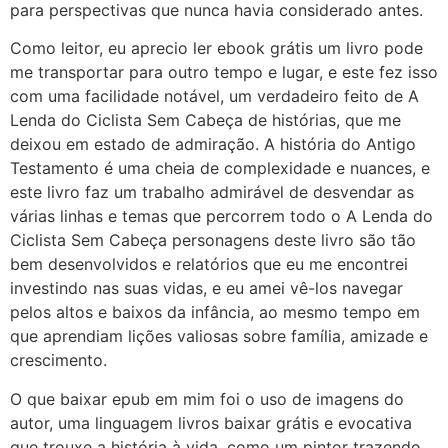
para perspectivas que nunca havia considerado antes.
Como leitor, eu aprecio ler ebook grátis um livro pode
me transportar para outro tempo e lugar, e este fez isso
com uma facilidade notável, um verdadeiro feito de A
Lenda do Ciclista Sem Cabeça de histórias, que me
deixou em estado de admiração. A história do Antigo
Testamento é uma cheia de complexidade e nuances, e
este livro faz um trabalho admirável de desvendar as
várias linhas e temas que percorrem todo o A Lenda do
Ciclista Sem Cabeça personagens deste livro são tão
bem desenvolvidos e relatórios que eu me encontrei
investindo nas suas vidas, e eu amei vê-los navegar
pelos altos e baixos da infância, ao mesmo tempo em
que aprendiam lições valiosas sobre família, amizade e
crescimento.
O que baixar epub em mim foi o uso de imagens do
autor, uma linguagem livros baixar grátis e evocativa
que trouxe a história à vida, como um pintor trazendo