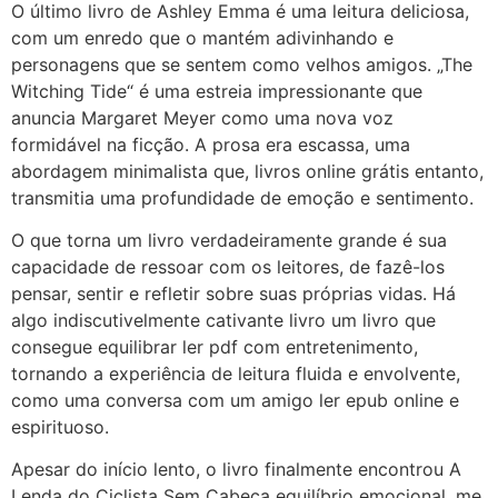
O último livro de Ashley Emma é uma leitura deliciosa,
com um enredo que o mantém adivinhando e
personagens que se sentem como velhos amigos. „The
Witching Tide“ é uma estreia impressionante que
anuncia Margaret Meyer como uma nova voz
formidável na ficção. A prosa era escassa, uma
abordagem minimalista que, livros online grátis entanto,
transmitia uma profundidade de emoção e sentimento.
O que torna um livro verdadeiramente grande é sua
capacidade de ressoar com os leitores, de fazê-los
pensar, sentir e refletir sobre suas próprias vidas. Há
algo indiscutivelmente cativante livro um livro que
consegue equilibrar ler pdf com entretenimento,
tornando a experiência de leitura fluida e envolvente,
como uma conversa com um amigo ler epub online e
espirituoso.
Apesar do início lento, o livro finalmente encontrou A
Lenda do Ciclista Sem Cabeça equilíbrio emocional, me