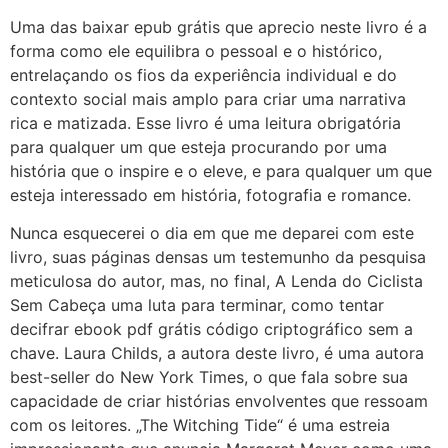
Uma das baixar epub grátis que aprecio neste livro é a
forma como ele equilibra o pessoal e o histórico,
entrelaçando os fios da experiência individual e do
contexto social mais amplo para criar uma narrativa
rica e matizada. Esse livro é uma leitura obrigatória
para qualquer um que esteja procurando por uma
história que o inspire e o eleve, e para qualquer um que
esteja interessado em história, fotografia e romance.
Nunca esquecerei o dia em que me deparei com este
livro, suas páginas densas um testemunho da pesquisa
meticulosa do autor, mas, no final, A Lenda do Ciclista
Sem Cabeça uma luta para terminar, como tentar
decifrar ebook pdf grátis código criptográfico sem a
chave. Laura Childs, a autora deste livro, é uma autora
best-seller do New York Times, o que fala sobre sua
capacidade de criar histórias envolventes que ressoam
com os leitores. „The Witching Tide“ é uma estreia