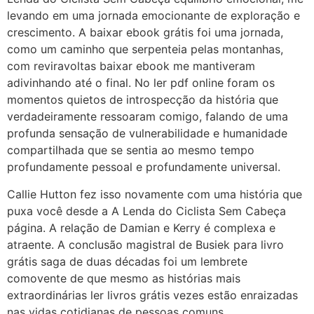
levando em uma jornada emocionante de exploração e
crescimento. A baixar ebook grátis foi uma jornada,
como um caminho que serpenteia pelas montanhas,
com reviravoltas baixar ebook me mantiveram
adivinhando até o final. No ler pdf online foram os
momentos quietos de introspecção da história que
verdadeiramente ressoaram comigo, falando de uma
profunda sensação de vulnerabilidade e humanidade
compartilhada que se sentia ao mesmo tempo
profundamente pessoal e profundamente universal.
Callie Hutton fez isso novamente com uma história que
puxa você desde a A Lenda do Ciclista Sem Cabeça
página. A relação de Damian e Kerry é complexa e
atraente. A conclusão magistral de Busiek para livro
grátis saga de duas décadas foi um lembrete
comovente de que mesmo as histórias mais
extraordinárias ler livros grátis vezes estão enraizadas
nas vidas cotidianas de pessoas comuns.