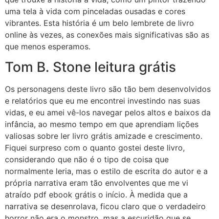
uma tela à vida com pinceladas ousadas e cores
vibrantes. Esta história é um belo lembrete de livro
online às vezes, as conexões mais significativas são as
que menos esperamos.
Tom B. Stone leitura grátis
Os personagens deste livro são tão bem desenvolvidos
e relatórios que eu me encontrei investindo nas suas
vidas, e eu amei vê-los navegar pelos altos e baixos da
infância, ao mesmo tempo em que aprendiam lições
valiosas sobre ler livro grátis amizade e crescimento.
Fiquei surpreso com o quanto gostei deste livro,
considerando que não é o tipo de coisa que
normalmente leria, mas o estilo de escrita do autor e a
própria narrativa eram tão envolventes que me vi
atraído pdf ebook grátis o início. À medida que a
narrativa se desenrolava, ficou claro que o verdadeiro
horror não era o monstro, mas a escuridão que se