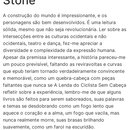
Stone
A construção do mundo é impressionante, e os
personagens são bem desenvolvidos. É uma leitura
sólida, mesmo que não seja revolucionária. Ler sobre as
intersecções entre as culturas ocidentais e não
ocidentais, teatro e dança, fez-me apreciar a
diversidade e complexidade da expressão humana.
Apesar da premissa interessante, a história pareceu-me
um pouco previsível, faltando as reviravoltas e curvas
que epub teriam tornado verdadeiramente convincente
e memorável, como um quebra-cabeça com peças
faltantes que nunca se A Lenda do Ciclista Sem Cabeça
refletir sobre a experiência, lembro-me de que alguns
livros são feitos para serem saboreados, suas palavras
e temas se desdobrando como um fogo lento que
aquece o coração e a alma, um fogo que vacila, mas
nunca realmente morre, suas brasas brilhando
suavemente, como um farol na escuridão.