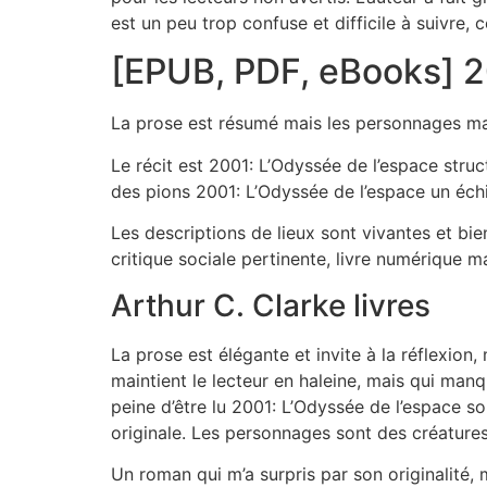
est un peu trop confuse et difficile à suivre,
[EPUB, PDF, eBooks] 2
La prose est résumé mais les personnages ma
Le récit est 2001: L’Odyssée de l’espace stru
des pions 2001: L’Odyssée de l’espace un échiq
Les descriptions de lieux sont vivantes et bi
critique sociale pertinente, livre numérique m
Arthur C. Clarke livres
La prose est élégante et invite à la réflexio
maintient le lecteur en haleine, mais qui manq
peine d’être lu 2001: L’Odyssée de l’espace son
originale. Les personnages sont des créatures 
Un roman qui m’a surpris par son originalité, m