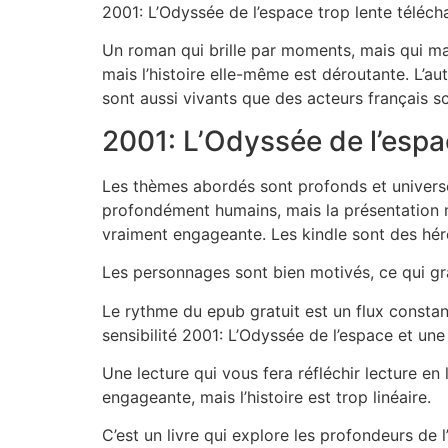
2001: L’Odyssée de l’espace trop lente téléchar
Un roman qui brille par moments, mais qui ma
mais l’histoire elle-même est déroutante. L’a
sont aussi vivants que des acteurs français sc
2001: L’Odyssée de l’espa
Les thèmes abordés sont profonds et universel
profondément humains, mais la présentation ma
vraiment engageante. Les kindle sont des héro
Les personnages sont bien motivés, ce qui grat
Le rythme du epub gratuit est un flux constan
sensibilité 2001: L’Odyssée de l’espace et u
Une lecture qui vous fera réfléchir lecture en 
engageante, mais l’histoire est trop linéaire.
C’est un livre qui explore les profondeurs d