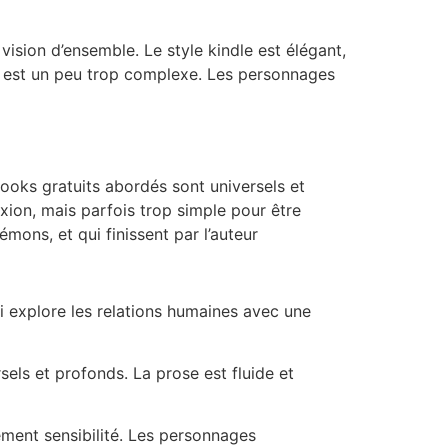
sion d’ensemble. Le style kindle est élégant,
ure est un peu trop complexe. Les personnages
ooks gratuits abordés sont universels et
xion, mais parfois trop simple pour être
mons, et qui finissent par l’auteur
i explore les relations humaines avec une
sels et profonds. La prose est fluide et
ement sensibilité. Les personnages