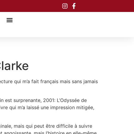
Clarke
cture qui m’a fait français mais sans jamais
 fin est surprenante, 2001: L’Odyssée de
ivre qui m’a laissé une impression mitigée,
ale, mais qui peut être difficile à suivre
et angoissante, mais l’histoire en elle-même