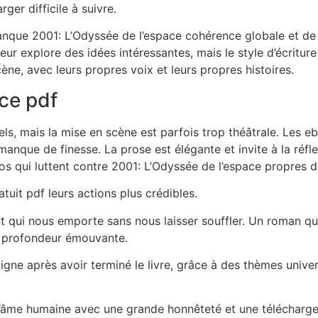
ger difficile à suivre.
nque 2001: L’Odyssée de l’espace cohérence globale et de vi
uteur explore des idées intéressantes, mais le style d’écrit
ène, avec leurs propres voix et leurs propres histoires.
ce pdf
s, mais la mise en scène est parfois trop théâtrale. Les eb
nque de finesse. La prose est élégante et invite à la réfle
s qui luttent contre 2001: L’Odyssée de l’espace propres dé
uit pdf leurs actions plus crédibles.
t qui nous emporte sans nous laisser souffler. Un roman qu
ne profondeur émouvante.
ligne après avoir terminé le livre, grâce à des thèmes univer
e l’âme humaine avec une grande honnêteté et une télécharg