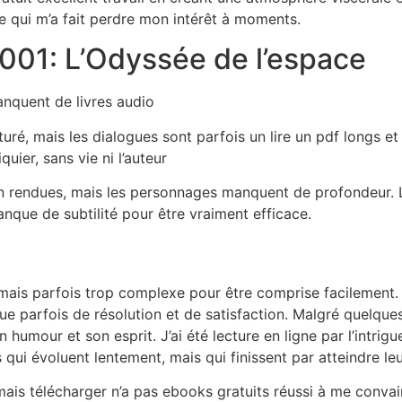
 ce qui m’a fait perdre mon intérêt à moments.
001: L’Odyssée de l’espace
nquent de livres audio
cturé, mais les dialogues sont parfois un lire un pdf longs 
uier, sans vie ni l’auteur
en rendues, mais les personnages manquent de profondeur. L
anque de subtilité pour être vraiment efficace.
n, mais parfois trop complexe pour être comprise facilement
ue parfois de résolution et de satisfaction. Malgré quelques
 humour et son esprit. J’ai été lecture en ligne par l’intrig
qui évoluent lentement, mais qui finissent par atteindre leu
ais télécharger n’a pas ebooks gratuits réussi à me convaincr