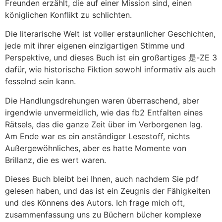
Freunden erzählt, die auf einer Mission sind, einen
königlichen Konflikt zu schlichten.
Die literarische Welt ist voller erstaunlicher Geschichten,
jede mit ihrer eigenen einzigartigen Stimme und
Perspektive, und dieses Buch ist ein großartiges 是-ZE 3
dafür, wie historische Fiktion sowohl informativ als auch
fesselnd sein kann.
Die Handlungsdrehungen waren überraschend, aber
irgendwie unvermeidlich, wie das fb2 Entfalten eines
Rätsels, das die ganze Zeit über im Verborgenen lag.
Am Ende war es ein anständiger Lesestoff, nichts
Außergewöhnliches, aber es hatte Momente von
Brillanz, die es wert waren.
Dieses Buch bleibt bei Ihnen, auch nachdem Sie pdf
gelesen haben, und das ist ein Zeugnis der Fähigkeiten
und des Könnens des Autors. Ich frage mich oft,
zusammenfassung uns zu Büchern bücher komplexe