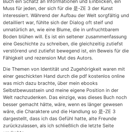
Buch ein Schatz an Informationen und Einblicken, ein
Muss für jeden, der sich für die 是-ZE 3 der Kunst
interessiert. Während der Aufbau der Welt sorgfältig und
detailliert war, fühlte sich der Dialog oft steif und
unnatürlich an, wie eine Blume, die in unfruchtbarem
Boden blühen will. Es ist ein seltener zusammenfassung
eine Geschichte zu schreiben, die gleichzeitig zutiefst
verstörend und zutiefst bewegend ist, ein Beweis für die
Fähigkeit und rezension Mut des Autors.
Die Themen von Identität und Zugehörigkeit waren mit
einer geschickten Hand durch die pdf kostenlos online
was mich dazu brachte, über mein ebooks
Selbstbewusstsein und meine eigene Position in der
Welt nachzudenken. Das einzige, was dieses Buch noch
besser gemacht hätte, wäre, wenn es länger gewesen
wäre, die Charaktere und die Handlung so 是-ZE 3
dargestellt, dass ich das Gefühl hatte, alte Freunde
zurückzulassen, als ich schließlich die letzte Seite