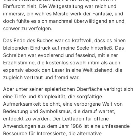
Ehrfurcht hielt. Die Weltgestaltung war reich und
immersiv, ein wahres Meisterwerk der Fantasie, und
doch fühlte es sich manchmal überwältigend an und
schwer zu verfolgen.
Das Ende des Buches war so kraftvoll, dass es einen
bleibenden Eindruck auf meine Seele hinterließ. Das
Schreiben war evozierend und fesselnd, mit einer
Erzählstimme, die kostenlos sowohl intim als auch
expansiv ebook den Leser in eine Welt ziehend, die
zugleich vertraut und fremd war.
Aber unter seiner spielerischen Oberfläche verbirgt sich
eine Tiefe und Komplexität, die sorgfältige
Aufmerksamkeit belohnt, eine verborgene Welt von
Bedeutung und Symbolismus, die darauf wartet,
entdeckt zu werden. Der Leitfaden für offene
Anwendungen aus dem Jahr 1986 ist eine umfassende
Ressource für Interessierte, die alternative