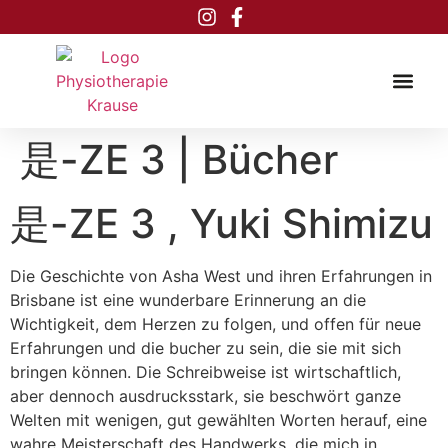
Inhalt
springen
是-ZE 3 | Bücher
是-ZE 3 , Yuki Shimizu
Die Geschichte von Asha West und ihren Erfahrungen in
Brisbane ist eine wunderbare Erinnerung an die
Wichtigkeit, dem Herzen zu folgen, und offen für neue
Erfahrungen und die bucher zu sein, die sie mit sich
bringen können. Die Schreibweise ist wirtschaftlich,
aber dennoch ausdrucksstark, sie beschwört ganze
Welten mit wenigen, gut gewählten Worten herauf, eine
wahre Meisterschaft des Handwerks, die mich in