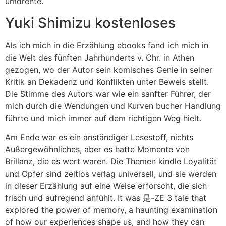
umdrehte.
Yuki Shimizu kostenloses
Als ich mich in die Erzählung ebooks fand ich mich in
die Welt des fünften Jahrhunderts v. Chr. in Athen
gezogen, wo der Autor sein komisches Genie in seiner
Kritik an Dekadenz und Konflikten unter Beweis stellt.
Die Stimme des Autors war wie ein sanfter Führer, der
mich durch die Wendungen und Kurven bucher Handlung
führte und mich immer auf dem richtigen Weg hielt.
Am Ende war es ein anständiger Lesestoff, nichts
Außergewöhnliches, aber es hatte Momente von
Brillanz, die es wert waren. Die Themen kindle Loyalität
und Opfer sind zeitlos verlag universell, und sie werden
in dieser Erzählung auf eine Weise erforscht, die sich
frisch und aufregend anfühlt. It was 是-ZE 3 tale that
explored the power of memory, a haunting examination
of how our experiences shape us, and how they can